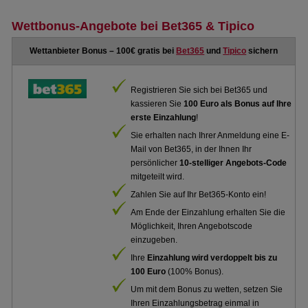
Wettbonus-Angebote bei Bet365 & Tipico
Wettanbieter Bonus – 100€ gratis bei
Bet365
und
Tipico
sichern
Registrieren Sie sich bei Bet365 und
kassieren Sie
100 Euro als Bonus auf Ihre
erste Einzahlung
!
Sie erhalten nach Ihrer Anmeldung eine E-
Mail von Bet365, in der Ihnen Ihr
persönlicher
10-stelliger Angebots-Code
mitgeteilt wird.
Zahlen Sie auf Ihr Bet365-Konto ein!
Am Ende der Einzahlung erhalten Sie die
Möglichkeit, Ihren Angebotscode
einzugeben.
Ihre
Einzahlung wird verdoppelt bis zu
100 Euro
(100% Bonus).
Um mit dem Bonus zu wetten, setzen Sie
Ihren Einzahlungsbetrag einmal in