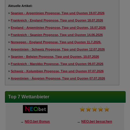
Aktuelle Artikel:
»
Spanien - Argentinien Prognose, Tipp und Quoten 19.07.2026
»
Frankreich - England Prognose, Tipp und Quoten 18.07.2026
»
England - Argentinien Prognose, Tipp und Quoten, 15.07.2026
»
Frankreich - Spanien Prognose, Tipp und Quoten 14.06.2026
»
Norwegen - England Prognose, Tipp und Quoten 11.7.2026.
»
Argentinien - Schweiz Prognose, Tipp und Quoten 12.07.2026
»
Spanien - Belgien Prognose, Tipp und Quoten, 10.07.2026
»
Frankreich - Marokko Prognose, Tipp und Quoten 09.07.2026
»
Schweiz - Kolumbien Prognose, Tipp und Quoten 07.07.2026
»
Argentinien - Ägypten Prognose, Tipp und Quoten 07.07.2026
Top 7 Wettanbieter
→
NEO.bet Bonus
→
NEO.bet besuchen