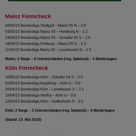
Mainz Formcheck
09/05/15 Bundesliga Stuttgart – Mainz 05 N – 2:0
03/05/15 Bundesliga Mainz 05 – Hamburg N – 1:2
24/04/15 Bundesliga Mainz 05 – Schalke 04 S – 2:0
18/04/15 Bundesliga Freiburg – Mainz 05 S – 2:3
11/04/15 Bundesliga Mainz 05 – Leverkusen N – 2:3
Mainz: 2 Siege – 0 Unentschieden (reg. Spielzeit) – 3 Niederlagen
Köln Formcheck
10/05/15 Bundesliga Köln – Schalke 04 S – 2:0
02/05/15 Bundesliga Augsburg – Köln U – 0:0
25/04/15 Bundesliga Köln – Leverkusen U – 1:1
18/04/15 Bundesliga Hertha – Köln U – 0:0
12/04/15 Bundesliga Köln – Hoffenheim S – 3:2
Köln: 2 Siege – 3 Unentschieden (reg. Spielzeit) – 0 Niederlagen
(Stand: 13. Mai 2015)