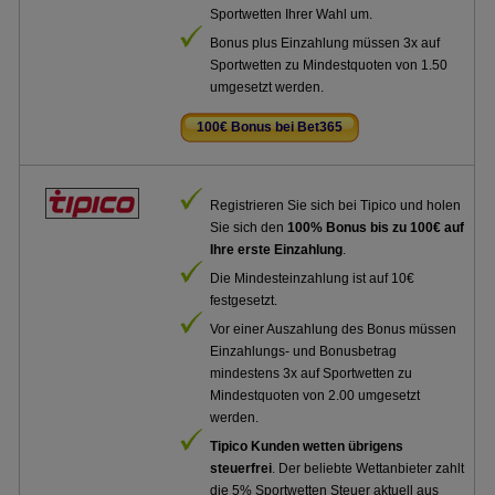
Sportwetten Ihrer Wahl um.
Bonus plus Einzahlung müssen 3x auf
Sportwetten zu Mindestquoten von 1.50
umgesetzt werden.
100€ Bonus bei Bet365
.
Registrieren Sie sich bei Tipico und holen
Sie sich den
100% Bonus bis zu 100€ auf
Ihre erste Einzahlung
.
Die Mindesteinzahlung ist auf 10€
festgesetzt.
Vor einer Auszahlung des Bonus müssen
Einzahlungs- und Bonusbetrag
mindestens 3x auf Sportwetten zu
Mindestquoten von 2.00 umgesetzt
werden.
Tipico Kunden wetten übrigens
steuerfrei
. Der beliebte Wettanbieter zahlt
die 5% Sportwetten Steuer aktuell aus