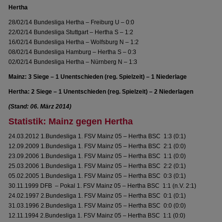
Hertha
28/02/14 Bundesliga Hertha – Freiburg U – 0:0
22/02/14 Bundesliga Stuttgart – Hertha S – 1:2
16/02/14 Bundesliga Hertha – Wolfsburg N – 1:2
08/02/14 Bundesliga Hamburg – Hertha S – 0:3
02/02/14 Bundesliga Hertha – Nürnberg N – 1:3
Mainz: 3 Siege – 1 Unentschieden (reg. Spielzeit) – 1 Niederlage
Hertha: 2 Siege – 1 Unentschieden (reg. Spielzeit) – 2 Niederlagen
(Stand: 06. März 2014)
Statistik: Mainz gegen Hertha
24.03.2012 1.Bundesliga 1. FSV Mainz 05 – Hertha BSC 1:3 (0:1)
12.09.2009 1.Bundesliga 1. FSV Mainz 05 – Hertha BSC 2:1 (0:0)
23.09.2006 1.Bundesliga 1. FSV Mainz 05 – Hertha BSC 1:1 (0:0)
25.03.2006 1.Bundesliga 1. FSV Mainz 05 – Hertha BSC 2:2 (0:1)
05.02.2005 1.Bundesliga 1. FSV Mainz 05 – Hertha BSC 0:3 (0:1)
30.11.1999 DFB – Pokal 1. FSV Mainz 05 – Hertha BSC 1:1 (n.V. 2:1)
24.02.1997 2.Bundesliga 1. FSV Mainz 05 – Hertha BSC 0:1 (0:1)
31.03.1996 2.Bundesliga 1. FSV Mainz 05 – Hertha BSC 0:0 (0:0)
12.11.1994 2.Bundesliga 1. FSV Mainz 05 – Hertha BSC 1:1 (0:0)