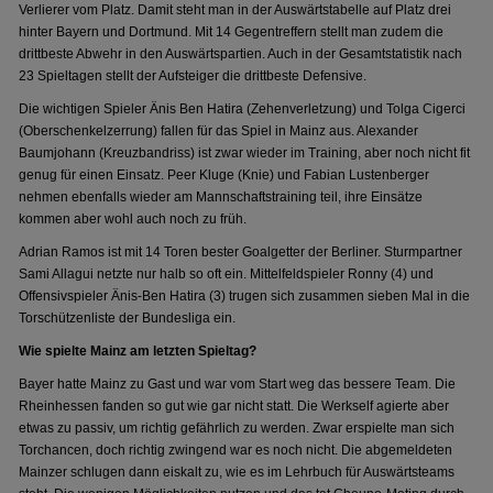
Verlierer vom Platz. Damit steht man in der Auswärtstabelle auf Platz drei
hinter Bayern und Dortmund. Mit 14 Gegentreffern stellt man zudem die
drittbeste Abwehr in den Auswärtspartien. Auch in der Gesamtstatistik nach
23 Spieltagen stellt der Aufsteiger die drittbeste Defensive.
Die wichtigen Spieler Änis Ben Hatira (Zehenverletzung) und Tolga Cigerci
(Oberschenkelzerrung) fallen für das Spiel in Mainz aus. Alexander
Baumjohann (Kreuzbandriss) ist zwar wieder im Training, aber noch nicht fit
genug für einen Einsatz. Peer Kluge (Knie) und Fabian Lustenberger
nehmen ebenfalls wieder am Mannschaftstraining teil, ihre Einsätze
kommen aber wohl auch noch zu früh.
Adrian Ramos ist mit 14 Toren bester Goalgetter der Berliner. Sturmpartner
Sami Allagui netzte nur halb so oft ein. Mittelfeldspieler Ronny (4) und
Offensivspieler Änis-Ben Hatira (3) trugen sich zusammen sieben Mal in die
Torschützenliste der Bundesliga ein.
Wie spielte Mainz am letzten Spieltag?
Bayer hatte Mainz zu Gast und war vom Start weg das bessere Team. Die
Rheinhessen fanden so gut wie gar nicht statt. Die Werkself agierte aber
etwas zu passiv, um richtig gefährlich zu werden. Zwar erspielte man sich
Torchancen, doch richtig zwingend war es noch nicht. Die abgemeldeten
Mainzer schlugen dann eiskalt zu, wie es im Lehrbuch für Auswärtsteams