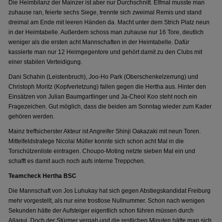
Die Heimbilanz der Mainzer ist aber nur Durchschnitt. Elfmal musste man
zuhause ran, feierte sechs Siege, trennte sich zweimal Remis und stand
dreimal am Ende mit leeren Händen da. Macht unter dem Strich Platz neun
in der Heimtabelle. Außerdem schoss man zuhause nur 16 Tore, deutlich
weniger als die ersten acht Mannschaften in der Heimtabelle. Dafür
kassierte man nur 12 Heimgegentore und gehört damit zu den Clubs mit
einer stabilen Verteidigung.
Dani Schahin (Leistenbruch), Joo-Ho Park (Oberschenkelzerrung) und
Christoph Moritz (Kopfverletzung) fallen gegen die Hertha aus. Hinter den
Einsätzen von Julian Baumgartlinger und Ja-Cheol Koo steht noch ein
Fragezeichen. Gut möglich, dass die beiden am Sonntag wieder zum Kader
gehören werden.
Mainz treffsicherster Akteur ist Angreifer Shinji Oakazaki mit neun Toren.
Mittelfeldstratege Nicolai Müller konnte sich schon acht Mal in die
Torschützenliste eintragen. Choupo-Moting netzte sieben Mal ein und
schafft es damit auch noch aufs interne Treppchen.
Teamcheck Hertha BSC
Die Mannschaft von Jos Luhukay hat sich gegen Abstiegskandidat Freiburg
mehr vorgestellt, als nur eine trostlose Nullnummer. Schon nach wenigen
Sekunden hätte der Aufsteiger eigentlich schon führen müssen durch
Allagui. Doch der Stürmer vergab und die restlichen Minuten hätte man sich