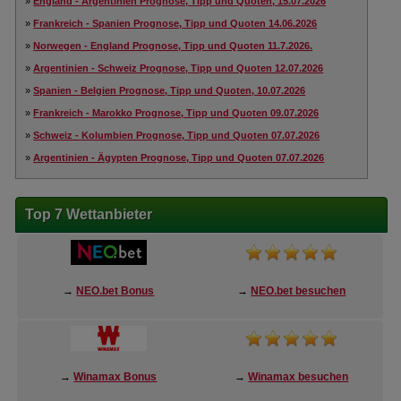
»
England - Argentinien Prognose, Tipp und Quoten, 15.07.2026
»
Frankreich - Spanien Prognose, Tipp und Quoten 14.06.2026
»
Norwegen - England Prognose, Tipp und Quoten 11.7.2026.
»
Argentinien - Schweiz Prognose, Tipp und Quoten 12.07.2026
»
Spanien - Belgien Prognose, Tipp und Quoten, 10.07.2026
»
Frankreich - Marokko Prognose, Tipp und Quoten 09.07.2026
»
Schweiz - Kolumbien Prognose, Tipp und Quoten 07.07.2026
»
Argentinien - Ägypten Prognose, Tipp und Quoten 07.07.2026
Top 7 Wettanbieter
→
NEO.bet Bonus
→
NEO.bet besuchen
→
Winamax Bonus
→
Winamax besuchen