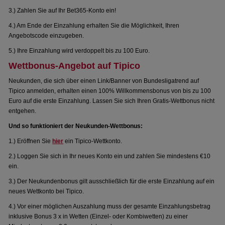
3.) Zahlen Sie auf Ihr Bet365-Konto ein!
4.) Am Ende der Einzahlung erhalten Sie die Möglichkeit, Ihren
Angebotscode einzugeben.
5.) Ihre Einzahlung wird verdoppelt bis zu 100 Euro.
Wettbonus-Angebot auf Tipico
Neukunden, die sich über einen Link/Banner von Bundesligatrend auf
Tipico anmelden, erhalten einen 100% Willkommensbonus von bis zu 100
Euro auf die erste Einzahlung. Lassen Sie sich Ihren Gratis-Wettbonus nicht
entgehen.
Und so funktioniert der Neukunden-Wettbonus:
1.) Eröffnen Sie
hier
ein Tipico-Wettkonto.
2.) Loggen Sie sich in Ihr neues Konto ein und zahlen Sie mindestens €10
ein.
3.) Der Neukundenbonus gilt ausschließlich für die erste Einzahlung auf ein
neues Wettkonto bei Tipico.
4.) Vor einer möglichen Auszahlung muss der gesamte Einzahlungsbetrag
inklusive Bonus 3 x in Wetten (Einzel- oder Kombiwetten) zu einer