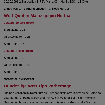
10.10.1993 2.Bundesliga 1. FSV Mainz 05 – Hertha BSC 1:1 (0:0)
1 Sieg Mainz – 6 Unentschieden – 3 Siege Hertha
Wett-Quoten Mainz gegen Hertha
Jetzt bei Bet365 tippen
Sieg Mainz: 2.15
Unentschieden: 3.25
Sieg Hertha: 3.40
Jetzt bei Tipico tippen
Sieg Mainz: 2.20
Unentschieden: 3.40
Sieg Hertha: 3.30
(Stand: 06. März 2014)
Bundesliga Wett Tipp Vorhersage
Die Konstellation im Kampf um die Europapokalplätze macht diese Partie so
spannend. Für beide wären drei Punkte ein weiterer Schritt, um nächste
Saison durch Europa tingeln zu können. Dennoch sehen wir die Mainzer