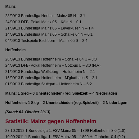
Mainz
28/09/13 Bundesliga Hertha – Mainz 05 N – 3:1
24/09/13 DFB- Pokal Mainz 05 – Köln N – 0:1
21/09/13 Bundesliga Mainz 05 – Leverkusen N – 1:4
14/09/13 Bundesliga Mainz 05 – Schalke 04 N – 0:1
04/09/13 Testspiele Eschborn – Mainz 05 S – 2:4
Hoffenheim
28/09/13 Bundesliga Hoffenheim – Schalke 04 U – 3:3
24/09/13 DFB- Pokal Hoffenheim – Cottbus U – 3:0 (N.V)
21/09/13 Bundesliga Wolfsburg – Hoffenheim N – 2:1
15/09/13 Bundesliga Hoffenheim – M’gladbach S – 2:1
01/09/13 Bundesliga Stuttgart – Hoffenheim N – 6:2
Mainz: 1 Sieg – 0 Unentschieden (reg. Spielzeit) – 4 Niederlagen
Hoffenheim: 1 Sieg – 2 Unentschieden (reg. Spielzeit) – 2 Niederlagen
(Stand: 03. Oktober 2013)
Statistik: Mainz gegen Hoffenheim
27.10.2012 1.Bundesliga 1. FSV Mainz 05 – 1899 Hoffenheim 3:0 (1:0)
10.09.2011 1.Bundesliga 1. FSV Mainz 05 – 1899 Hoffenheim 0:4 (0:2)