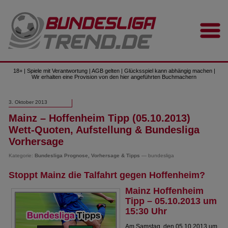
18+ | Spiele mit Verantwortung | AGB gelten | Glücksspiel kann abhängig machen |
Wir erhalten eine Provision von den hier angeführten Buchmachern
3. Oktober 2013
Mainz – Hoffenheim Tipp (05.10.2013)
Wett-Quoten, Aufstellung & Bundesliga
Vorhersage
Kategorie:
Bundesliga Prognose, Vorhersage & Tipps
— bundesliga
Stoppt Mainz die Talfahrt gegen Hoffenheim?
Mainz Hoffenheim
Tipp – 05.10.2013 um
15:30 Uhr
Am Samstag, den 05.10.2013 um