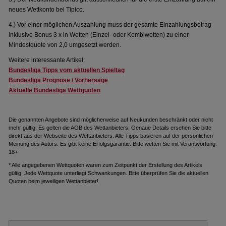
neues Wettkonto bei Tipico.
4.) Vor einer möglichen Auszahlung muss der gesamte Einzahlungsbetrag
inklusive Bonus 3 x in Wetten (Einzel- oder Kombiwetten) zu einer
Mindestquote von 2,0 umgesetzt werden.
Weitere interessante Artikel:
Bundesliga Tipps vom aktuellen Spieltag
Bundesliga Prognose / Vorhersage
Aktuelle Bundesliga Wettquoten
Die genannten Angebote sind möglicherweise auf Neukunden beschränkt oder nicht
mehr gültig. Es gelten die AGB des Wettanbieters. Genaue Details ersehen Sie bitte
direkt aus der Webseite des Wettanbieters. Alle Tipps basieren auf der persönlichen
Meinung des Autors. Es gibt keine Erfolgsgarantie. Bitte wetten Sie mit Verantwortung.
18+
* Alle angegebenen Wettquoten waren zum Zeitpunkt der Erstellung des Artikels
gültig. Jede Wettquote unterliegt Schwankungen. Bitte überprüfen Sie die aktuellen
Quoten beim jeweiligen Wettanbieter!