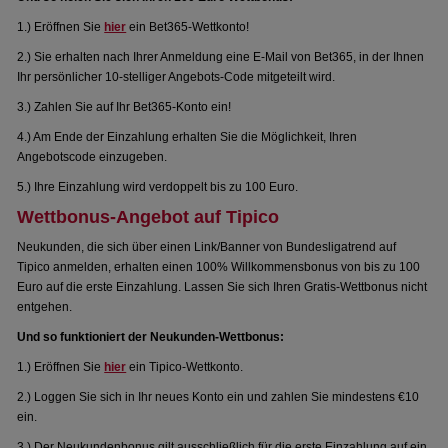
1.) Eröffnen Sie
hier
ein Bet365-Wettkonto!
2.) Sie erhalten nach Ihrer Anmeldung eine E-Mail von Bet365, in der Ihnen
Ihr persönlicher 10-stelliger Angebots-Code mitgeteilt wird.
3.) Zahlen Sie auf Ihr Bet365-Konto ein!
4.) Am Ende der Einzahlung erhalten Sie die Möglichkeit, Ihren
Angebotscode einzugeben.
5.) Ihre Einzahlung wird verdoppelt bis zu 100 Euro.
Wettbonus-Angebot auf Tipico
Neukunden, die sich über einen Link/Banner von Bundesligatrend auf
Tipico anmelden, erhalten einen 100% Willkommensbonus von bis zu 100
Euro auf die erste Einzahlung. Lassen Sie sich Ihren Gratis-Wettbonus nicht
entgehen.
Und so funktioniert der Neukunden-Wettbonus:
1.) Eröffnen Sie
hier
ein Tipico-Wettkonto.
2.) Loggen Sie sich in Ihr neues Konto ein und zahlen Sie mindestens €10
ein.
3.) Der Neukundenbonus gilt ausschließlich für die erste Einzahlung auf ein