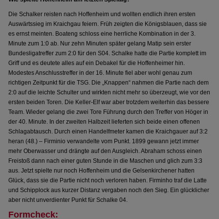
Die Schalker reisten nach Hoffenheim und wollten endlich ihren ersten
Auswärtssieg im Kraichgau feiern. Früh zeigten die Königsblauen, dass sie
es ernst meinten. Boateng schloss eine herrliche Kombination in der 3.
Minute zum 1:0 ab. Nur zehn Minuten später gelang Matip sein erster
Bundesligatreffer zum 2:0 für den S04. Schalke hatte die Partie komplett im
Griff und es deutete alles auf ein Debakel für die Hoffenheimer hin.
Modestes Anschlusstreffer in der 16. Minute fiel aber wohl genau zum
richtigen Zeitpunkt für die TSG. Die „Knappen“ nahmen die Partie nach dem
2:0 auf die leichte Schulter und wirkten nicht mehr so überzeugt, wie vor den
ersten beiden Toren. Die Keller-Elf war aber trotzdem weiterhin das bessere
Team. Wieder gelang die zwei Tore Führung durch den Treffer von Höger in
der 40. Minute. In der zweiten Halbzeit lieferten sich beide einen offenen
Schlagabtausch. Durch einen Handelfmeter kamen die Kraichgauer auf 3:2
heran (48.) – Firminio verwandelte vom Punkt. 1899 gewann jetzt immer
mehr Oberwasser und drängte auf den Ausgleich. Abraham schoss einen
Freistoß dann nach einer guten Stunde in die Maschen und glich zum 3:3
aus. Jetzt spielte nur noch Hoffenheim und die Gelsenkirchener hatten
Glück, dass sie die Partie nicht noch verloren haben. Firminho traf die Latte
und Schipplock aus kurzer Distanz vergaben noch den Sieg. Ein glücklicher
aber nicht unverdienter Punkt für Schalke 04.
Formcheck: