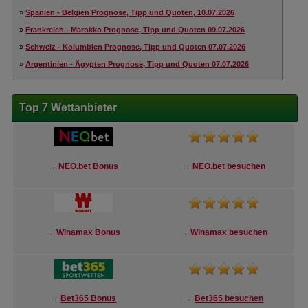
»
Spanien - Belgien Prognose, Tipp und Quoten, 10.07.2026
»
Frankreich - Marokko Prognose, Tipp und Quoten 09.07.2026
»
Schweiz - Kolumbien Prognose, Tipp und Quoten 07.07.2026
»
Argentinien - Ägypten Prognose, Tipp und Quoten 07.07.2026
Top 7 Wettanbieter
→
NEO.bet Bonus
→
NEO.bet besuchen
→
Winamax Bonus
→
Winamax besuchen
→
Bet365 Bonus
→
Bet365 besuchen