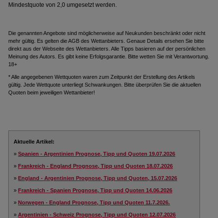
Mindestquote von 2,0 umgesetzt werden.
Die genannten Angebote sind möglicherweise auf Neukunden beschränkt oder nicht
mehr gültig. Es gelten die AGB des Wettanbieters. Genaue Details ersehen Sie bitte
direkt aus der Webseite des Wettanbieters. Alle Tipps basieren auf der persönlichen
Meinung des Autors. Es gibt keine Erfolgsgarantie. Bitte wetten Sie mit Verantwortung.
18+
* Alle angegebenen Wettquoten waren zum Zeitpunkt der Erstellung des Artikels
gültig. Jede Wettquote unterliegt Schwankungen. Bitte überprüfen Sie die aktuellen
Quoten beim jeweiligen Wettanbieter!
Aktuelle Artikel:
»
Spanien - Argentinien Prognose, Tipp und Quoten 19.07.2026
»
Frankreich - England Prognose, Tipp und Quoten 18.07.2026
»
England - Argentinien Prognose, Tipp und Quoten, 15.07.2026
»
Frankreich - Spanien Prognose, Tipp und Quoten 14.06.2026
»
Norwegen - England Prognose, Tipp und Quoten 11.7.2026.
»
Argentinien - Schweiz Prognose, Tipp und Quoten 12.07.2026