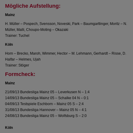
Mögliche Aufstellung:
Mainz
H. Müller – Pospech, Svensson, Noveski, Park – Baumgartlinger, Moritz – N.
Müller, Malli, Choupo-Moting – Okazaki
Trainer: Tuchel
Köln
Horn – Brecko, Maroh, Wimmer, Hector – M. Lehmann, Gerhardt – Risse, D.
Halfar – Helmes, Ujah
Trainer: Stöger
Formcheck:
Mainz
21/09/13 Bundesliga Mainz 05 – Leverkusen N – 1:4
14/09/13 Bundesliga Mainz 05 – Schalke 04 N – 0:1
04/09/13 Testspiele Eschborn – Mainz 05 S – 2:4
31/08/13 Bundesliga Hannover – Mainz 05 N – 4:1
24/08/13 Bundesliga Mainz 05 – Wolfsburg S – 2:0
Köln