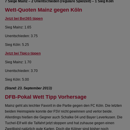
7 Siege Mainz – 2 Unentschieden (reguläre Spielzeit) – 1 Sieg Köln
Wett-Quoten Mainz gegen Köln
Jetzt bei Bet365 tippen
Sieg Mainz: 1.65
Unentschieden: 3.75
Sieg Köln: 5.25
Jetzt bei Tipico tippen
Sieg Mainz: 1.70
Unentschieden: 3.70
Sieg Köln: 5.00
(Stand: 23. September 2013)
DFB-Pokal Wett Tipp Vorhersage
Mainz geht als leichter Favorit in die Partie gegen den FC Köln. Die letzten
beiden Heimspiele konnte der FSV nicht gewinnen und verlor beide.
Allerdings hießen die Gegner auch Schalke 04 und Bayer Leverkusen. Die
Tuchel-Elf will die Talfahrt jetzt stoppen und hat zuhause gegen einen
Zweitligist natürlich gute Karten. Doch die Kölner sind bisher noch