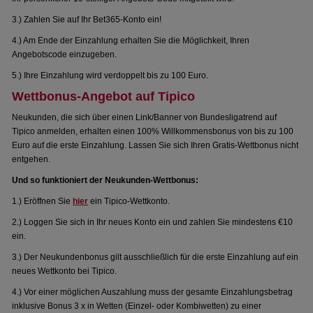
3.) Zahlen Sie auf Ihr Bet365-Konto ein!
4.) Am Ende der Einzahlung erhalten Sie die Möglichkeit, Ihren
Angebotscode einzugeben.
5.) Ihre Einzahlung wird verdoppelt bis zu 100 Euro.
Wettbonus-Angebot auf Tipico
Neukunden, die sich über einen Link/Banner von Bundesligatrend auf
Tipico anmelden, erhalten einen 100% Willkommensbonus von bis zu 100
Euro auf die erste Einzahlung. Lassen Sie sich Ihren Gratis-Wettbonus nicht
entgehen.
Und so funktioniert der Neukunden-Wettbonus:
1.) Eröffnen Sie
hier
ein Tipico-Wettkonto.
2.) Loggen Sie sich in Ihr neues Konto ein und zahlen Sie mindestens €10
ein.
3.) Der Neukundenbonus gilt ausschließlich für die erste Einzahlung auf ein
neues Wettkonto bei Tipico.
4.) Vor einer möglichen Auszahlung muss der gesamte Einzahlungsbetrag
inklusive Bonus 3 x in Wetten (Einzel- oder Kombiwetten) zu einer