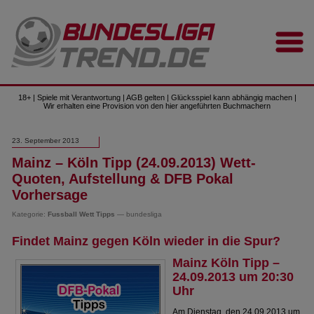
18+ | Spiele mit Verantwortung | AGB gelten | Glücksspiel kann abhängig machen |
Wir erhalten eine Provision von den hier angeführten Buchmachern
23. September 2013
Mainz – Köln Tipp (24.09.2013) Wett-
Quoten, Aufstellung & DFB Pokal
Vorhersage
Kategorie:
Fussball Wett Tipps
— bundesliga
Findet Mainz gegen Köln wieder in die Spur?
Mainz Köln Tipp –
24.09.2013 um 20:30
Uhr
Am Dienstag, den 24.09.2013 um