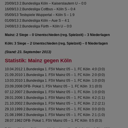
20/09/13 2.Bundesliga Köln – Kaiserslautern U – 0:0
16/09/13 2.Bundesliga Cottbus – Köln S – 0:4
05/09/13 Testspiele Wuppertal – Köln S – 1:9
01/09/13 2.Bundesliga Köln – Aue S – 4:1
24/08/13 2.Bundesliga Fürth – Köln U – 0:0
Mainz: 2 Siege – 0 Unentschieden (reg. Spielzeit) – 3 Niederlagen
Köln: 3 Siege – 2 Unentschieden (reg. Spielzeit) – 0 Niederlagen
(Stand: 23. September 2013)
Statistik: Mainz gegen Köln
10.04.2012 1.Bundesliga 1. FSV Mainz 05 – 1. FC Köln 4:0 (3:0)
21.09.2010 1.Bundesliga 1. FSV Mainz 05 – 1. FC Köln 2:0 (0:0)
13.03.2010 1.Bundesliga 1. FSV Mainz 05 – 1. FC Köln 1:0 (0:0)
23.09.2008 DFB- Pokal 1. FSV Mainz 05 – 1. FC Köln 3:1 (0:0)
07.12.2007 2.Bundesliga 1. FSV Mainz 05 – 1. FC Köln 1:0 (0:0)
28.01.2006 1.Bundesliga 1. FSV Mainz 05 – 1. FC Köln 4:2 (1:1)
21.10.2002 2.Bundesliga 1. FSV Mainz 05 – 1. FC Köln 2:2 (2:1)
29.10.1999 2.Bundesliga 1. FSV Mainz 05 – 1. FC Köln 0:0 (0:0)
21.08.1998 2.Bundesliga 1. FSV Mainz 05 – 1. FC Köln 2:1 (1:0)
28.07.1962 DFB- Pokal 1. FSV Mainz 05 – 1. FC Köln 0:5 (0:3)