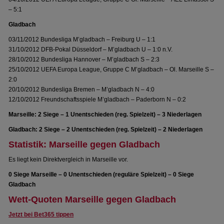
– 5:1
Gladbach
03/11/2012 Bundesliga M’gladbach – Freiburg U – 1:1
31/10/2012 DFB-Pokal Düsseldorf – M’gladbach U – 1:0 n.V.
28/10/2012 Bundesliga Hannover – M’gladbach S – 2:3
25/10/2012 UEFA Europa League, Gruppe C M’gladbach – Ol. Marseille S –
2:0
20/10/2012 Bundesliga Bremen – M’gladbach N – 4:0
12/10/2012 Freundschaftsspiele M’gladbach – Paderborn N – 0:2
Marseille: 2 Siege – 1 Unentschieden (reg. Spielzeit) – 3 Niederlagen
Gladbach: 2 Siege – 2 Unentschieden (reg. Spielzeit) – 2 Niederlagen
Statistik: Marseille gegen Gladbach
Es liegt kein Direktvergleich in Marseille vor.
0 Siege Marseille – 0 Unentschieden (reguläre Spielzeit) – 0 Siege
Gladbach
Wett-Quoten Marseille gegen Gladbach
Jetzt bei Bet365 tippen