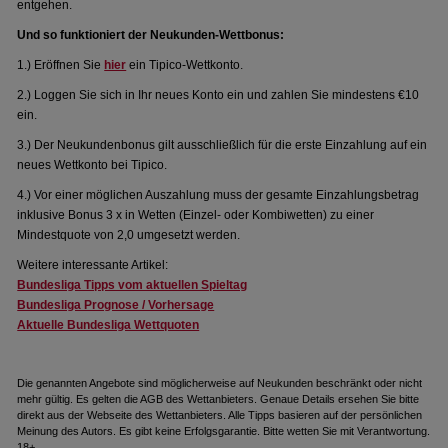
entgehen.
Und so funktioniert der Neukunden-Wettbonus:
1.) Eröffnen Sie
hier
ein Tipico-Wettkonto.
2.) Loggen Sie sich in Ihr neues Konto ein und zahlen Sie mindestens €10
ein.
3.) Der Neukundenbonus gilt ausschließlich für die erste Einzahlung auf ein
neues Wettkonto bei Tipico.
4.) Vor einer möglichen Auszahlung muss der gesamte Einzahlungsbetrag
inklusive Bonus 3 x in Wetten (Einzel- oder Kombiwetten) zu einer
Mindestquote von 2,0 umgesetzt werden.
Weitere interessante Artikel:
Bundesliga Tipps vom aktuellen Spieltag
Bundesliga Prognose / Vorhersage
Aktuelle Bundesliga Wettquoten
Die genannten Angebote sind möglicherweise auf Neukunden beschränkt oder nicht
mehr gültig. Es gelten die AGB des Wettanbieters. Genaue Details ersehen Sie bitte
direkt aus der Webseite des Wettanbieters. Alle Tipps basieren auf der persönlichen
Meinung des Autors. Es gibt keine Erfolgsgarantie. Bitte wetten Sie mit Verantwortung.
18+