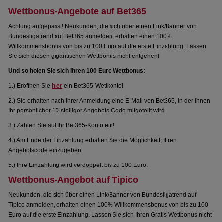
Wettbonus-Angebote auf Bet365
Achtung aufgepasst! Neukunden, die sich über einen Link/Banner von
Bundesligatrend auf Bet365 anmelden, erhalten einen 100%
Willkommensbonus von bis zu 100 Euro auf die erste Einzahlung. Lassen
Sie sich diesen gigantischen Wettbonus nicht entgehen!
Und so holen Sie sich Ihren 100 Euro Wettbonus:
1.) Eröffnen Sie
hier
ein Bet365-Wettkonto!
2.) Sie erhalten nach Ihrer Anmeldung eine E-Mail von Bet365, in der Ihnen
Ihr persönlicher 10-stelliger Angebots-Code mitgeteilt wird.
3.) Zahlen Sie auf Ihr Bet365-Konto ein!
4.) Am Ende der Einzahlung erhalten Sie die Möglichkeit, Ihren
Angebotscode einzugeben.
5.) Ihre Einzahlung wird verdoppelt bis zu 100 Euro.
Wettbonus-Angebot auf Tipico
Neukunden, die sich über einen Link/Banner von Bundesligatrend auf
Tipico anmelden, erhalten einen 100% Willkommensbonus von bis zu 100
Euro auf die erste Einzahlung. Lassen Sie sich Ihren Gratis-Wettbonus nicht