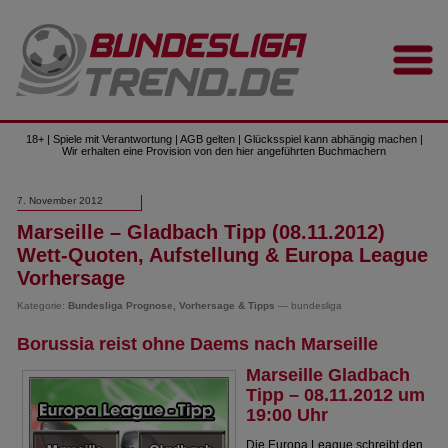
18+ | Spiele mit Verantwortung | AGB gelten | Glücksspiel kann abhängig machen |
Wir erhalten eine Provision von den hier angeführten Buchmachern
7. November 2012
Marseille – Gladbach Tipp (08.11.2012)
Wett-Quoten, Aufstellung & Europa League
Vorhersage
Kategorie:
Bundesliga Prognose, Vorhersage & Tipps
— bundesliga
Borussia reist ohne Daems nach Marseille
Marseille Gladbach
Tipp – 08.11.2012 um
19:00 Uhr
Die Europa League schreibt den