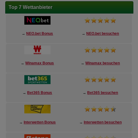
Top 7 Wettanbieter
→
NEO.bet Bonus
→
NEO.bet besuchen
→
Winamax Bonus
→
Winamax besuchen
→
Bet365 Bonus
→
Bet365 besuchen
→
Interwetten Bonus
→
Interwetten besuchen