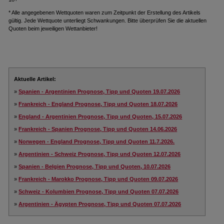
* Alle angegebenen Wettquoten waren zum Zeitpunkt der Erstellung des Artikels
gültig. Jede Wettquote unterliegt Schwankungen. Bitte überprüfen Sie die aktuellen
Quoten beim jeweiligen Wettanbieter!
Aktuelle Artikel:
»
Spanien - Argentinien Prognose, Tipp und Quoten 19.07.2026
»
Frankreich - England Prognose, Tipp und Quoten 18.07.2026
»
England - Argentinien Prognose, Tipp und Quoten, 15.07.2026
»
Frankreich - Spanien Prognose, Tipp und Quoten 14.06.2026
»
Norwegen - England Prognose, Tipp und Quoten 11.7.2026.
»
Argentinien - Schweiz Prognose, Tipp und Quoten 12.07.2026
»
Spanien - Belgien Prognose, Tipp und Quoten, 10.07.2026
»
Frankreich - Marokko Prognose, Tipp und Quoten 09.07.2026
»
Schweiz - Kolumbien Prognose, Tipp und Quoten 07.07.2026
»
Argentinien - Ägypten Prognose, Tipp und Quoten 07.07.2026