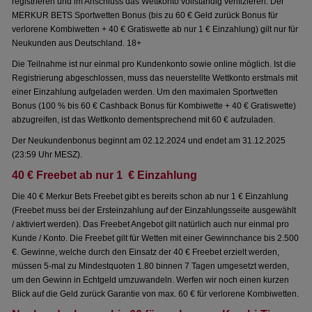
registrieren und im Anschluss das Wettkonto vollständig verifizieren. Der
MERKUR BETS Sportwetten Bonus (bis zu 60 € Geld zurück Bonus für
verlorene Kombiwetten + 40 € Gratiswette ab nur 1 € Einzahlung) gilt nur für
Neukunden aus Deutschland. 18+
Die Teilnahme ist nur einmal pro Kundenkonto sowie online möglich. Ist die
Registrierung abgeschlossen, muss das neuerstellte Wettkonto erstmals mit
einer Einzahlung aufgeladen werden. Um den maximalen Sportwetten
Bonus (100 % bis 60 € Cashback Bonus für Kombiwette + 40 € Gratiswette)
abzugreifen, ist das Wettkonto dementsprechend mit 60 € aufzuladen.
Der Neukundenbonus beginnt am 02.12.2024 und endet am 31.12.2025
(23:59 Uhr MESZ).
40 € Freebet ab nur 1 € Einzahlung
Die 40 € Merkur Bets Freebet gibt es bereits schon ab nur 1 € Einzahlung
(Freebet muss bei der Ersteinzahlung auf der Einzahlungsseite ausgewählt
/ aktiviert werden). Das Freebet Angebot gilt natürlich auch nur einmal pro
Kunde / Konto. Die Freebet gilt für Wetten mit einer Gewinnchance bis 2.500
€. Gewinne, welche durch den Einsatz der 40 € Freebet erzielt werden,
müssen 5-mal zu Mindestquoten 1.80 binnen 7 Tagen umgesetzt werden,
um den Gewinn in Echtgeld umzuwandeln. Werfen wir noch einen kurzen
Blick auf die Geld zurück Garantie von max. 60 € für verlorene Kombiwetten.