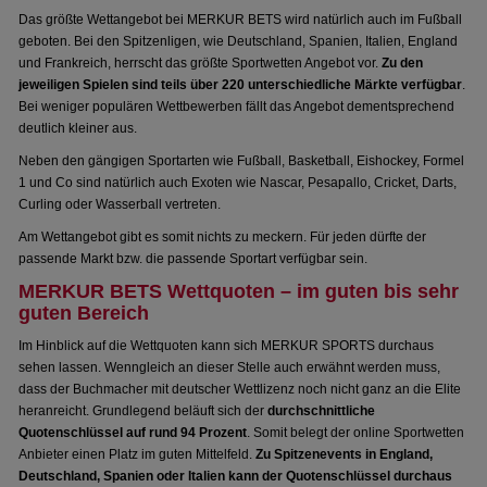
Das größte Wettangebot bei MERKUR BETS wird natürlich auch im Fußball
geboten. Bei den Spitzenligen, wie Deutschland, Spanien, Italien, England
und Frankreich, herrscht das größte Sportwetten Angebot vor.
Zu den
jeweiligen Spielen sind teils über 220 unterschiedliche Märkte verfügbar
.
Bei weniger populären Wettbewerben fällt das Angebot dementsprechend
deutlich kleiner aus.
Neben den gängigen Sportarten wie Fußball, Basketball, Eishockey, Formel
1 und Co sind natürlich auch Exoten wie Nascar, Pesapallo, Cricket, Darts,
Curling oder Wasserball vertreten.
Am Wettangebot gibt es somit nichts zu meckern. Für jeden dürfte der
passende Markt bzw. die passende Sportart verfügbar sein.
MERKUR BETS Wettquoten – im guten bis sehr
guten Bereich
Im Hinblick auf die Wettquoten kann sich MERKUR SPORTS durchaus
sehen lassen. Wenngleich an dieser Stelle auch erwähnt werden muss,
dass der Buchmacher mit deutscher Wettlizenz noch nicht ganz an die Elite
heranreicht. Grundlegend beläuft sich der
durchschnittliche
Quotenschlüssel auf rund 94 Prozent
. Somit belegt der online Sportwetten
Anbieter einen Platz im guten Mittelfeld.
Zu Spitzenevents in England,
Deutschland, Spanien oder Italien kann der Quotenschlüssel durchaus