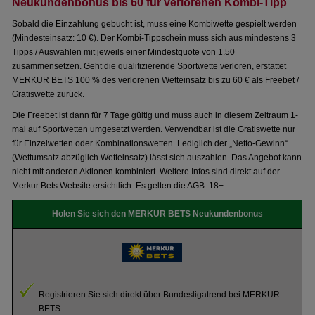
Neukundenbonus bis 60 für verlorenen Kombi-Tipp
Sobald die Einzahlung gebucht ist, muss eine Kombiwette gespielt werden
(Mindesteinsatz: 10 €). Der Kombi-Tippschein muss sich aus mindestens 3
Tipps / Auswahlen mit jeweils einer Mindestquote von 1.50
zusammensetzen. Geht die qualifizierende Sportwette verloren, erstattet
MERKUR BETS 100 % des verlorenen Wetteinsatz bis zu 60 € als Freebet /
Gratiswette zurück.
Die Freebet ist dann für 7 Tage gültig und muss auch in diesem Zeitraum 1-
mal auf Sportwetten umgesetzt werden. Verwendbar ist die Gratiswette nur
für Einzelwetten oder Kombinationswetten. Lediglich der „Netto-Gewinn“
(Wettumsatz abzüglich Wetteinsatz) lässt sich auszahlen. Das Angebot kann
nicht mit anderen Aktionen kombiniert. Weitere Infos sind direkt auf der
Merkur Bets Website ersichtlich. Es gelten die AGB. 18+
Holen Sie sich den MERKUR BETS Neukundenbonus
Registrieren Sie sich direkt über Bundesligatrend bei MERKUR
BETS.