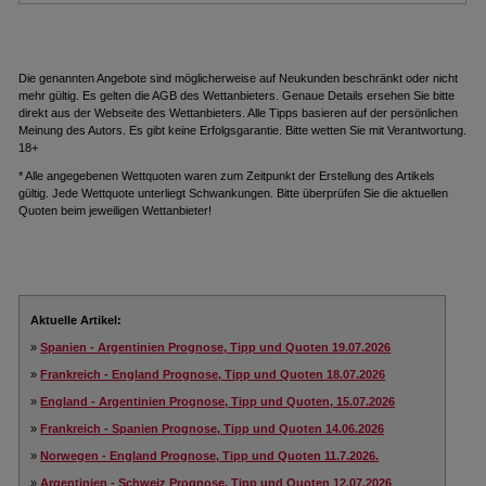
Die genannten Angebote sind möglicherweise auf Neukunden beschränkt oder nicht
mehr gültig. Es gelten die AGB des Wettanbieters. Genaue Details ersehen Sie bitte
direkt aus der Webseite des Wettanbieters. Alle Tipps basieren auf der persönlichen
Meinung des Autors. Es gibt keine Erfolgsgarantie. Bitte wetten Sie mit Verantwortung.
18+
* Alle angegebenen Wettquoten waren zum Zeitpunkt der Erstellung des Artikels
gültig. Jede Wettquote unterliegt Schwankungen. Bitte überprüfen Sie die aktuellen
Quoten beim jeweiligen Wettanbieter!
Aktuelle Artikel:
»
Spanien - Argentinien Prognose, Tipp und Quoten 19.07.2026
»
Frankreich - England Prognose, Tipp und Quoten 18.07.2026
»
England - Argentinien Prognose, Tipp und Quoten, 15.07.2026
»
Frankreich - Spanien Prognose, Tipp und Quoten 14.06.2026
»
Norwegen - England Prognose, Tipp und Quoten 11.7.2026.
»
Argentinien - Schweiz Prognose, Tipp und Quoten 12.07.2026