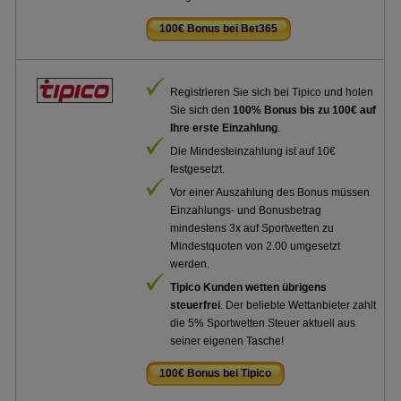
100€ Bonus bei Bet365
.
Registrieren Sie sich bei Tipico und holen
Sie sich den
100% Bonus bis zu 100€ auf
Ihre erste Einzahlung
.
Die Mindesteinzahlung ist auf 10€
festgesetzt.
Vor einer Auszahlung des Bonus müssen
Einzahlungs- und Bonusbetrag
mindestens 3x auf Sportwetten zu
Mindestquoten von 2.00 umgesetzt
werden.
Tipico Kunden wetten übrigens
steuerfrei
. Der beliebte Wettanbieter zahlt
die 5% Sportwetten Steuer aktuell aus
seiner eigenen Tasche!
100€ Bonus bei Tipico
.