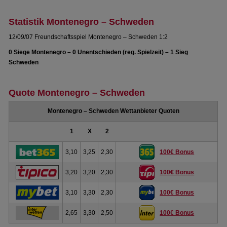
Statistik Montenegro – Schweden
12/09/07 Freundschaftsspiel Montenegro – Schweden 1:2
0 Siege Montenegro – 0 Unentschieden (reg. Spielzeit) – 1 Sieg
Schweden
Quote Montenegro – Schweden
Montenegro – Schweden Wettanbieter Quoten
1
X
2
3,10
3,25
2,30
100€ Bonus
3,20
3,20
2,30
100€ Bonus
3,10
3,30
2,30
100€ Bonus
2,65
3,30
2,50
100€ Bonus