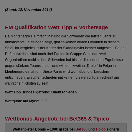
(Stand: 12. November 2014)
EM Qualifikation Wett Tipp & Vorhersage
Da Montenegro Heimrecht hat und die Schweden die letzten Jahre zu
unkonstante Leistungen zeigt, gibt es keinen klaren Favoriten in diesem
Spiel. Im Vergleich ist der Kader der Skandinavier besser aufgestellt. Beide
Defensivreihen sind nach drei Partien in Gruppe G mit nur zwei
Gegentreffern recht sicher. Schweden hat bisher die besseren Ergebnisse
gegen stärkere Teams erzielt und will den zweiten „Dreier“ in Folge in
Montenegro einfahren. Diese Partie wird wohl über die Tagesform
entschieden. Ein Unentschieden mit keinen bis wenig Toren scheint am
wahrscheinlichsten zu sein.
Wett Tipp Bundesligatrend: Unentschieden
Wettquote auf Mybet: 3.30
Wettbonus-Angebote bei Bet365 & Tipico
Wettanbieter Bonus – 100€ gratis bei
Bet365
und
Tipico
sichern