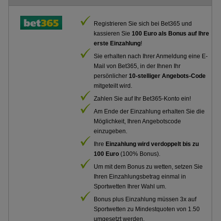
Registrieren Sie sich bei Bet365 und
kassieren Sie
100 Euro als Bonus auf Ihre
erste Einzahlung
!
Sie erhalten nach Ihrer Anmeldung eine E-
Mail von Bet365, in der Ihnen Ihr
persönlicher
10-stelliger Angebots-Code
mitgeteilt wird.
Zahlen Sie auf Ihr Bet365-Konto ein!
Am Ende der Einzahlung erhalten Sie die
Möglichkeit, Ihren Angebotscode
einzugeben.
Ihre
Einzahlung wird verdoppelt bis zu
100 Euro
(100% Bonus).
Um mit dem Bonus zu wetten, setzen Sie
Ihren Einzahlungsbetrag einmal in
Sportwetten Ihrer Wahl um.
Bonus plus Einzahlung müssen 3x auf
Sportwetten zu Mindestquoten von 1.50
umgesetzt werden.