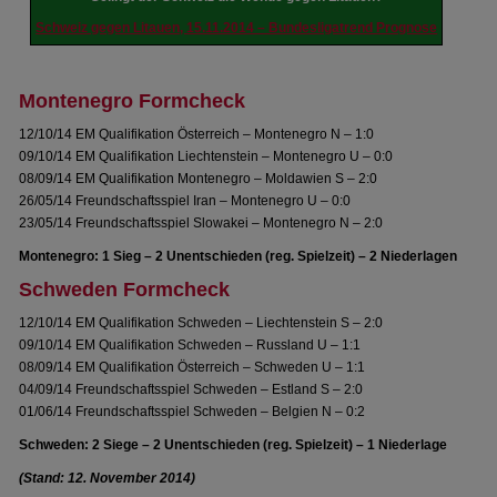
Schweiz gegen Litauen, 15.11.2014 – Bundesligatrend Prognose
Montenegro Formcheck
12/10/14 EM Qualifikation Österreich – Montenegro N – 1:0
09/10/14 EM Qualifikation Liechtenstein – Montenegro U – 0:0
08/09/14 EM Qualifikation Montenegro – Moldawien S – 2:0
26/05/14 Freundschaftsspiel Iran – Montenegro U – 0:0
23/05/14 Freundschaftsspiel Slowakei – Montenegro N – 2:0
Montenegro: 1 Sieg – 2 Unentschieden (reg. Spielzeit) – 2 Niederlagen
Schweden Formcheck
12/10/14 EM Qualifikation Schweden – Liechtenstein S – 2:0
09/10/14 EM Qualifikation Schweden – Russland U – 1:1
08/09/14 EM Qualifikation Österreich – Schweden U – 1:1
04/09/14 Freundschaftsspiel Schweden – Estland S – 2:0
01/06/14 Freundschaftsspiel Schweden – Belgien N – 0:2
Schweden: 2 Siege – 2 Unentschieden (reg. Spielzeit) – 1 Niederlage
(Stand: 12. November 2014)