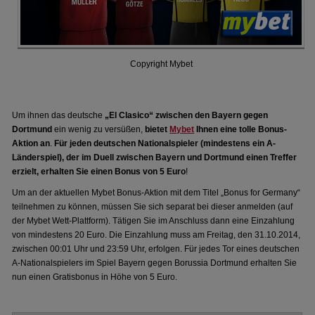
Copyright Mybet
Um ihnen das deutsche
„El Clasico“ zwischen den Bayern gegen
Dortmund
ein wenig zu versüßen,
bietet
Mybet
Ihnen eine tolle Bonus-
Aktion an
.
Für jeden deutschen Nationalspieler (mindestens ein A-
Länderspiel), der im Duell zwischen Bayern und Dortmund einen Treffer
erzielt, erhalten Sie einen Bonus von 5 Euro
!
Um an der aktuellen Mybet Bonus-Aktion mit dem Titel „Bonus for Germany“
teilnehmen zu können, müssen Sie sich separat bei dieser anmelden (auf
der Mybet Wett-Plattform). Tätigen Sie im Anschluss dann eine Einzahlung
von mindestens 20 Euro. Die Einzahlung muss am Freitag, den 31.10.2014,
zwischen 00:01 Uhr und 23:59 Uhr, erfolgen. Für jedes Tor eines deutschen
A-Nationalspielers im Spiel Bayern gegen Borussia Dortmund erhalten Sie
nun einen Gratisbonus in Höhe von 5 Euro.