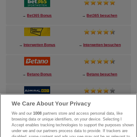
→
Bet365 Bonus
→
Bet365 besuchen
→
Interwetten Bonus
→
Interwetten besuchen
→
Betano Bonus
→
Betano besuchen
We Care About Your Privacy
→
AdmiralBet Bonus
→
AdmiralBet besuchen
We and our
1008
partners store and access personal data, like
browsing data or unique identifiers, on your device. Selecting I
Accept enables tracking technologies to support the purposes shown
under we and our partners process data to provide. If trackers are
→
Bwin Bonus
→
Bwin besuchen
disabled, some content and ads you see may not be as relevant to