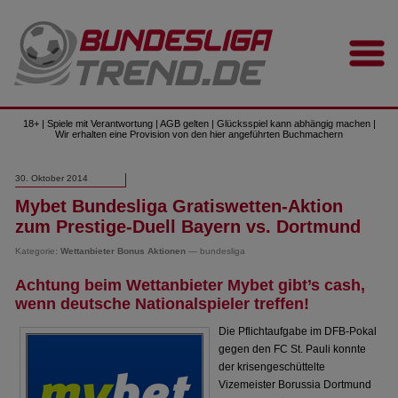
18+ | Spiele mit Verantwortung | AGB gelten | Glücksspiel kann abhängig machen |
Wir erhalten eine Provision von den hier angeführten Buchmachern
30. Oktober 2014
Mybet Bundesliga Gratiswetten-Aktion
zum Prestige-Duell Bayern vs. Dortmund
Kategorie:
Wettanbieter Bonus Aktionen
— bundesliga
Achtung beim Wettanbieter Mybet gibt’s cash,
wenn deutsche Nationalspieler treffen!
Die Pflichtaufgabe im DFB-Pokal
gegen den FC St. Pauli konnte
der krisengeschüttelte
Vizemeister Borussia Dortmund