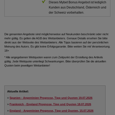
Dieses Mybet Bonus Angebot ist lediglich
Kunden aus Deutschland, Österreich und
der Schweiz vorbehalten.
Die genannten Angebote sind möglicherweise auf Neukunden beschränkt oder nicht
mehr gültig. Es gelten die AGB des Wettanbieters. Genaue Details ersehen Sie bitte
direkt aus der Webseite des Wettanbieters. Alle Tipps basieren auf der persönlichen
Meinung des Autors. Es gibt keine Erfolgsgarantie. Bitte wetten Sie mit Verantwortung.
18+
* Alle angegebenen Wettquoten waren zum Zeitpunkt der Erstellung des Artikels
gültig. Jede Wettquote unterliegt Schwankungen. Bitte überprüfen Sie die aktuellen
Quoten beim jeweiligen Wettanbieter!
Aktuelle Artikel:
»
Spanien - Argentinien Prognose, Tipp und Quoten 19.07.2026
»
Frankreich - England Prognose, Tipp und Quoten 18.07.2026
»
England - Argentinien Prognose, Tipp und Quoten, 15.07.2026