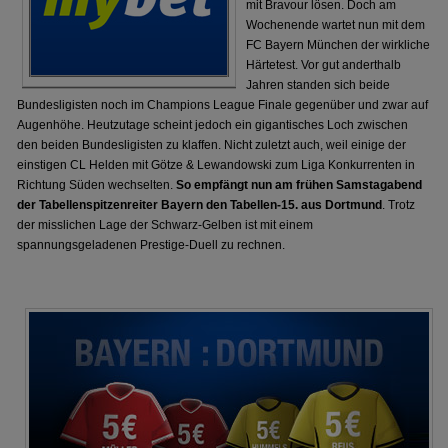
mit Bravour lösen. Doch am
Wochenende wartet nun mit dem
FC Bayern München der wirkliche
Härtetest. Vor gut anderthalb
Jahren standen sich beide
Bundesligisten noch im Champions League Finale gegenüber und zwar auf
Augenhöhe. Heutzutage scheint jedoch ein gigantisches Loch zwischen
den beiden Bundesligisten zu klaffen. Nicht zuletzt auch, weil einige der
einstigen CL Helden mit Götze & Lewandowski zum Liga Konkurrenten in
Richtung Süden wechselten.
So empfängt nun am frühen Samstagabend
der Tabellenspitzenreiter Bayern den Tabellen-15. aus Dortmund
. Trotz
der misslichen Lage der Schwarz-Gelben ist mit einem
spannungsgeladenen Prestige-Duell zu rechnen.