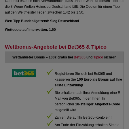
Daher ist es auch nicht verwunderlich, dass unsere Wahl für diesen Tipp auf
die 3-Wege Wetten Heimsieg Deutschland fällt. Die Quoten für einen Tipp
auf den Weltmeister liegen zwischen 1.42 bis 1.50.
Wett Tipp Bundesligatrend: Sieg Deutschland
Wettquote auf Interwetten: 1.50
Wettbonus-Angebote bei Bet365 & Tipico
Wettanbieter Bonus – 100€ gratis bei
Bet365
und
Tipico
sichern
Registrieren Sie sich bei Bet365 und
kassieren Sie
100 Euro als Bonus auf Ihre
erste Einzahlung
!
Sie erhalten nach Ihrer Anmeldung eine E-
Mail von Bet365, in der Ihnen Ihr
persönlicher
10-stelliger Angebots-Code
mitgeteilt wird.
Zahlen Sie auf Ihr Bet365-Konto ein!
Am Ende der Einzahlung erhalten Sie die