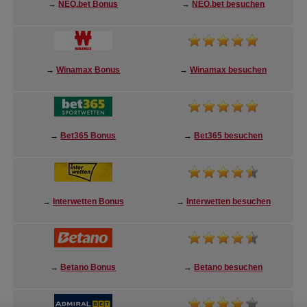
→
NEO.bet Bonus
→
NEO.bet besuchen
→
Winamax Bonus
→
Winamax besuchen
→
Bet365 Bonus
→
Bet365 besuchen
→
Interwetten Bonus
→
Interwetten besuchen
→
Betano Bonus
→
Betano besuchen