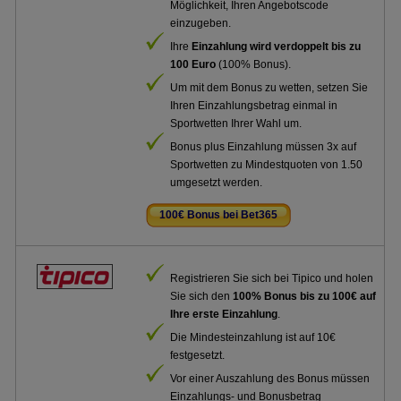
Möglichkeit, Ihren Angebotscode
einzugeben.
Ihre
Einzahlung wird verdoppelt bis zu
100 Euro
(100% Bonus).
Um mit dem Bonus zu wetten, setzen Sie
Ihren Einzahlungsbetrag einmal in
Sportwetten Ihrer Wahl um.
Bonus plus Einzahlung müssen 3x auf
Sportwetten zu Mindestquoten von 1.50
umgesetzt werden.
100€ Bonus bei Bet365
.
Registrieren Sie sich bei Tipico und holen
Sie sich den
100% Bonus bis zu 100€ auf
Ihre erste Einzahlung
.
Die Mindesteinzahlung ist auf 10€
festgesetzt.
Vor einer Auszahlung des Bonus müssen
Einzahlungs- und Bonusbetrag