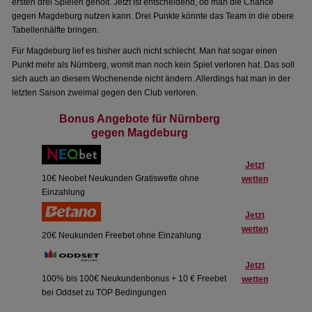
ersten drei Spielen geholt. Jetzt ist entscheidend, ob man die Chance
gegen Magdeburg nutzen kann. Drei Punkte könnte das Team in die obere
Tabellenhälfte bringen.
Für Magdeburg lief es bisher auch nicht schlecht. Man hat sogar einen
Punkt mehr als Nürnberg, womit man noch kein Spiel verloren hat. Das soll
sich auch an diesem Wochenende nicht ändern. Allerdings hat man in der
letzten Saison zweimal gegen den Club verloren.
Bonus Angebote für Nürnberg
gegen Magdeburg
Jetzt
10€ Neobet Neukunden Gratiswette ohne
wetten
Einzahlung
Jetzt
wetten
20€ Neukunden Freebet ohne Einzahlung
Jetzt
100% bis 100€ Neukundenbonus + 10 € Freebet
wetten
bei Oddset zu TOP Bedingungen