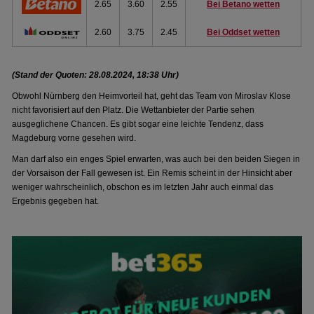
2.65
3.60
2.55
Bei Betano wetten
2.60
3.75
2.45
Bei Oddset wetten
(Stand der Quoten: 28.08.2024, 18:38 Uhr)
Obwohl Nürnberg den Heimvorteil hat, geht das Team von Miroslav Klose
nicht favorisiert auf den Platz. Die Wettanbieter der Partie sehen
ausgeglichene Chancen. Es gibt sogar eine leichte Tendenz, dass
Magdeburg vorne gesehen wird.
Man darf also ein enges Spiel erwarten, was auch bei den beiden Siegen in
der Vorsaison der Fall gewesen ist. Ein Remis scheint in der Hinsicht aber
weniger wahrscheinlich, obschon es im letzten Jahr auch einmal das
Ergebnis gegeben hat.