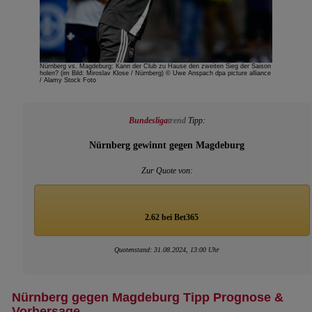
Nürnberg vs. Magdeburg: Kann der Club zu Hause den zweiten Sieg der Saison
holen? (im Bild: Miroslav Klose / Nürnberg) © Uwe Anspach dpa picture alliance
/ Alamy Stock Foto
Bundesliga
trend
Tipp:
Nürnberg gewinnt gegen Magdeburg
Zur Quote von:
2.62 bei Bet365
Quotenstand: 31.08.2024, 13:00 Uhr
Nürnberg gegen Magdeburg Tipp Prognose &
Vorhersage