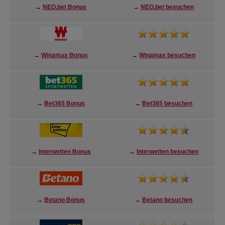
→
NEO.bet Bonus
→
NEO.bet besuchen
→
Winamax Bonus
→
Winamax besuchen
→
Bet365 Bonus
→
Bet365 besuchen
→
Interwetten Bonus
→
Interwetten besuchen
→
Betano Bonus
→
Betano besuchen