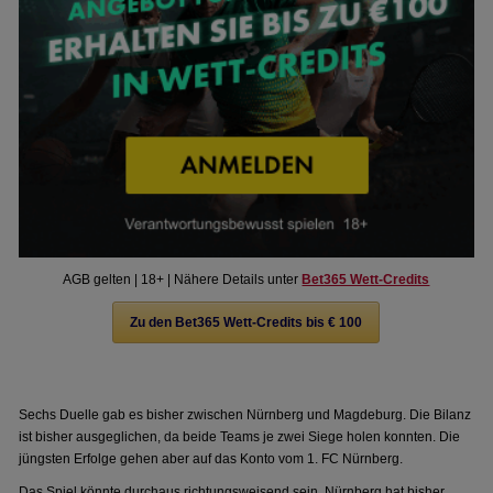
AGB gelten | 18+ | Nähere Details unter
Bet365 Wett-Credits
Zu den Bet365 Wett-Credits bis € 100
Sechs Duelle gab es bisher zwischen Nürnberg und Magdeburg. Die Bilanz
ist bisher ausgeglichen, da beide Teams je zwei Siege holen konnten. Die
jüngsten Erfolge gehen aber auf das Konto vom 1. FC Nürnberg.
Das Spiel könnte durchaus richtungsweisend sein. Nürnberg hat bisher