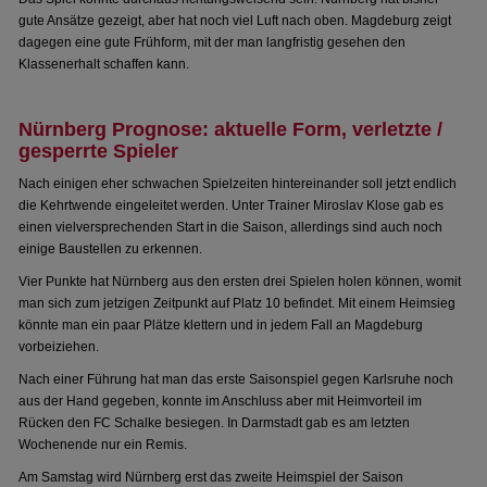
gute Ansätze gezeigt, aber hat noch viel Luft nach oben. Magdeburg zeigt
dagegen eine gute Frühform, mit der man langfristig gesehen den
Klassenerhalt schaffen kann.
Nürnberg Prognose: aktuelle Form, verletzte /
gesperrte Spieler
Nach einigen eher schwachen Spielzeiten hintereinander soll jetzt endlich
die Kehrtwende eingeleitet werden. Unter Trainer Miroslav Klose gab es
einen vielversprechenden Start in die Saison, allerdings sind auch noch
einige Baustellen zu erkennen.
Vier Punkte hat Nürnberg aus den ersten drei Spielen holen können, womit
man sich zum jetzigen Zeitpunkt auf Platz 10 befindet. Mit einem Heimsieg
könnte man ein paar Plätze klettern und in jedem Fall an Magdeburg
vorbeiziehen.
Nach einer Führung hat man das erste Saisonspiel gegen Karlsruhe noch
aus der Hand gegeben, konnte im Anschluss aber mit Heimvorteil im
Rücken den FC Schalke besiegen. In Darmstadt gab es am letzten
Wochenende nur ein Remis.
Am Samstag wird Nürnberg erst das zweite Heimspiel der Saison