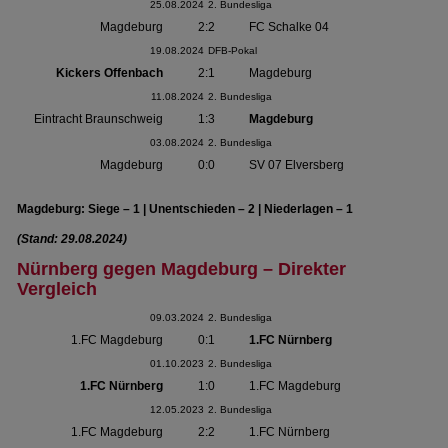
25.08.2024
2. Bundesliga
Magdeburg
2:2
FC Schalke 04
19.08.2024
DFB-Pokal
Kickers Offenbach
2:1
Magdeburg
11.08.2024
2. Bundesliga
Eintracht Braunschweig
1:3
Magdeburg
03.08.2024
2. Bundesliga
Magdeburg
0:0
SV 07 Elversberg
Magdeburg: Siege – 1 | Unentschieden – 2 | Niederlagen – 1
(Stand: 29.08.2024)
Nürnberg gegen Magdeburg – Direkter
Vergleich
09.03.2024
2. Bundesliga
1.FC Magdeburg
0:1
1.FC Nürnberg
01.10.2023
2. Bundesliga
1.FC Nürnberg
1:0
1.FC Magdeburg
12.05.2023
2. Bundesliga
1.FC Magdeburg
2:2
1.FC Nürnberg