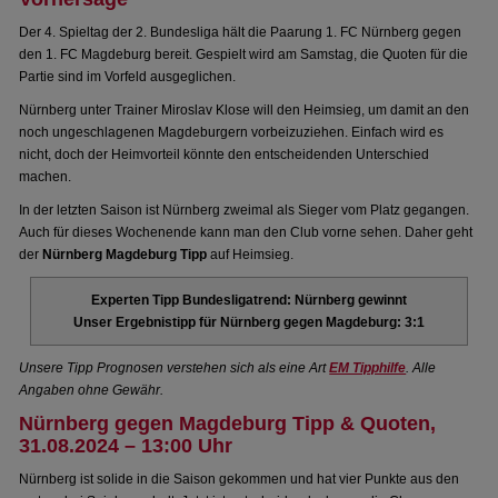
Der 4. Spieltag der 2. Bundesliga hält die Paarung 1. FC Nürnberg gegen
den 1. FC Magdeburg bereit. Gespielt wird am Samstag, die Quoten für die
Partie sind im Vorfeld ausgeglichen.
Nürnberg unter Trainer Miroslav Klose will den Heimsieg, um damit an den
noch ungeschlagenen Magdeburgern vorbeizuziehen. Einfach wird es
nicht, doch der Heimvorteil könnte den entscheidenden Unterschied
machen.
In der letzten Saison ist Nürnberg zweimal als Sieger vom Platz gegangen.
Auch für dieses Wochenende kann man den Club vorne sehen. Daher geht
der
Nürnberg Magdeburg Tipp
auf Heimsieg.
Experten Tipp Bundesligatrend: Nürnberg gewinnt
Unser Ergebnistipp für Nürnberg gegen Magdeburg: 3:1
Unsere Tipp Prognosen verstehen sich als eine Art
EM Tipphilfe
. Alle
Angaben ohne Gewähr.
Nürnberg gegen Magdeburg Tipp & Quoten,
31.08.2024 – 13:00 Uhr
Nürnberg ist solide in die Saison gekommen und hat vier Punkte aus den