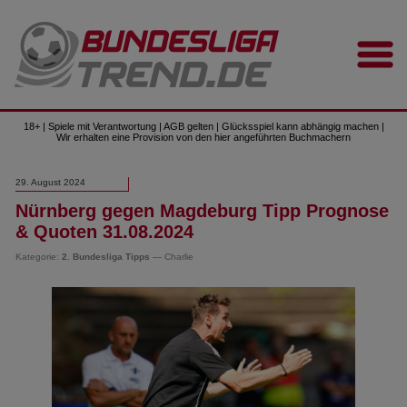
18+ | Spiele mit Verantwortung | AGB gelten | Glücksspiel kann abhängig machen |
Wir erhalten eine Provision von den hier angeführten Buchmachern
29. August 2024
Nürnberg gegen Magdeburg Tipp Prognose
& Quoten 31.08.2024
Kategorie:
2. Bundesliga Tipps
— Charlie