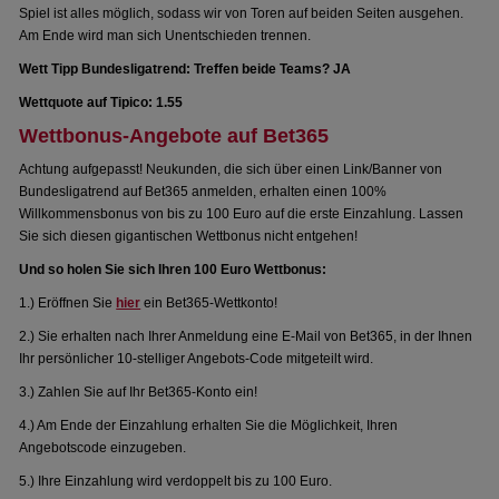
Spiel ist alles möglich, sodass wir von Toren auf beiden Seiten ausgehen.
Am Ende wird man sich Unentschieden trennen.
Wett Tipp Bundesligatrend: Treffen beide Teams? JA
Wettquote auf Tipico: 1.55
Wettbonus-Angebote auf Bet365
Achtung aufgepasst! Neukunden, die sich über einen Link/Banner von
Bundesligatrend auf Bet365 anmelden, erhalten einen 100%
Willkommensbonus von bis zu 100 Euro auf die erste Einzahlung. Lassen
Sie sich diesen gigantischen Wettbonus nicht entgehen!
Und so holen Sie sich Ihren 100 Euro Wettbonus:
1.) Eröffnen Sie
hier
ein Bet365-Wettkonto!
2.) Sie erhalten nach Ihrer Anmeldung eine E-Mail von Bet365, in der Ihnen
Ihr persönlicher 10-stelliger Angebots-Code mitgeteilt wird.
3.) Zahlen Sie auf Ihr Bet365-Konto ein!
4.) Am Ende der Einzahlung erhalten Sie die Möglichkeit, Ihren
Angebotscode einzugeben.
5.) Ihre Einzahlung wird verdoppelt bis zu 100 Euro.