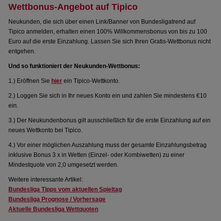
Wettbonus-Angebot auf Tipico
Neukunden, die sich über einen Link/Banner von Bundesligatrend auf
Tipico anmelden, erhalten einen 100% Willkommensbonus von bis zu 100
Euro auf die erste Einzahlung. Lassen Sie sich Ihren Gratis-Wettbonus nicht
entgehen.
Und so funktioniert der Neukunden-Wettbonus:
1.) Eröffnen Sie
hier
ein Tipico-Wettkonto.
2.) Loggen Sie sich in Ihr neues Konto ein und zahlen Sie mindestens €10
ein.
3.) Der Neukundenbonus gilt ausschließlich für die erste Einzahlung auf ein
neues Wettkonto bei Tipico.
4.) Vor einer möglichen Auszahlung muss der gesamte Einzahlungsbetrag
inklusive Bonus 3 x in Wetten (Einzel- oder Kombiwetten) zu einer
Mindestquote von 2,0 umgesetzt werden.
Weitere interessante Artikel:
Bundesliga Tipps vom aktuellen Spieltag
Bundesliga Prognose / Vorhersage
Aktuelle Bundesliga Wettquoten