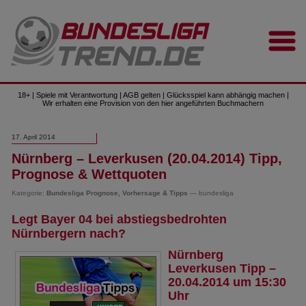
18+ | Spiele mit Verantwortung | AGB gelten | Glücksspiel kann abhängig machen |
Wir erhalten eine Provision von den hier angeführten Buchmachern
17. April 2014
Nürnberg – Leverkusen (20.04.2014) Tipp,
Prognose & Wettquoten
Kategorie:
Bundesliga Prognose, Vorhersage & Tipps
— bundesliga
Legt Bayer 04 bei abstiegsbedrohten
Nürnbergern nach?
Nürnberg
Leverkusen Tipp –
20.04.2014 um 15:30
Uhr