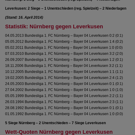
Leverkusen: 2 Siege – 1 Unentschieden (reg. Spielzeit) – 2 Niederlagen
(Stand: 16. April 2014)
Statistik: Nürnberg gegen Leverkusen
04.05.2013 Bundesliga 1. FC Nürnberg – Bayer 04 Leverkusen 0:2 (0:1)
05.05.2012 Bundesliga 1. FC Nürnberg – Bayer 04 Leverkusen 1:4 (0:2)
05.02.2011 Bundesliga 1. FC Nürnberg – Bayer 04 Leverkusen 1:0 (0:0)
07.03.2010 Bundesliga 1. FC Nürnberg – Bayer 04 Leverkusen 3:2 (2:0)
26.09.2007 Bundesliga 1. FC Nürnberg – Bayer 04 Leverkusen 1:2 (0:1)
18.11.2006 Bundesliga 1. FC Nürnberg – Bayer 04 Leverkusen 3:2 (1:1)
10.12.2005 Bundesliga 1. FC Nürnberg – Bayer 04 Leverkusen 1:1 (1:1)
19.02.2005 Bundesliga 1. FC Nürnberg – Bayer 04 Leverkusen 2:4 (1:2)
24.05.2003 Bundesliga 1. FC Nürnberg – Bayer 04 Leverkusen 0:1 (0:1)
27.04.2002 Bundesliga 1. FC Nürnberg – Bayer 04 Leverkusen 1:0 (1:0)
05.05.1999 Bundesliga 1. FC Nürnberg – Bayer 04 Leverkusen 2:2 (1:1)
26.03.1994 Bundesliga 1. FC Nürnberg – Bayer 04 Leverkusen 2:3 (1:1)
28.08.1992 Bundesliga 1. FC Nürnberg – Bayer 04 Leverkusen 0:1 (0:1)
01.05.1992 Bundesliga 1. FC Nürnberg – Bayer 04 Leverkusen 1:0 (0:0)
5 Siege Nürnberg – 2 Unentschieden – 7 Siege Leverkusen
Wett-Quoten Nürnberg gegen Leverkusen