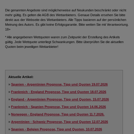
Die genannten Angebote sind möglicherweise auf Neukunden beschränkt oder nicht
mehr gültig. Es gelten die AGB des Wettanbieters. Genaue Details ersehen Sie bitte
direkt aus der Webseite des Wettanbieters. Alle Tipps basieren auf der persönlichen
Meinung des Autors. Es gibt keine Erfolgsgarantie. Bitte wetten Sie mit Verantwortung.
18+
* Alle angegebenen Wettquoten waren zum Zeitpunkt der Erstellung des Artikels
gültig. Jede Wettquote unterliegt Schwankungen. Bitte überprüfen Sie die aktuellen
Quoten beim jeweiligen Wettanbieter!
Aktuelle Artikel:
»
Spanien - Argentinien Prognose, Tipp und Quoten 19.07.2026
»
Frankreich - England Prognose, Tipp und Quoten 18.07.2026
»
England - Argentinien Prognose, Tipp und Quoten, 15.07.2026
»
Frankreich - Spanien Prognose, Tipp und Quoten 14.06.2026
»
Norwegen - England Prognose, Tipp und Quoten 11.7.2026.
»
Argentinien - Schweiz Prognose, Tipp und Quoten 12.07.2026
»
Spanien - Belgien Prognose, Tipp und Quoten, 10.07.2026