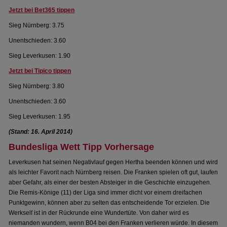
Jetzt bei Bet365 tippen
Sieg Nürnberg: 3.75
Unentschieden: 3.60
Sieg Leverkusen: 1.90
Jetzt bei Tipico tippen
Sieg Nürnberg: 3.80
Unentschieden: 3.60
Sieg Leverkusen: 1.95
(Stand: 16. April 2014)
Bundesliga Wett Tipp Vorhersage
Leverkusen hat seinen Negativlauf gegen Hertha beenden können und wird
als leichter Favorit nach Nürnberg reisen. Die Franken spielen oft gut, laufen
aber Gefahr, als einer der besten Absteiger in die Geschichte einzugehen.
Die Remis-Könige (11) der Liga sind immer dicht vor einem dreifachen
Punktgewinn, können aber zu selten das entscheidende Tor erzielen. Die
Werkself ist in der Rückrunde eine Wundertüte. Von daher wird es
niemanden wundern, wenn B04 bei den Franken verlieren würde. In diesem