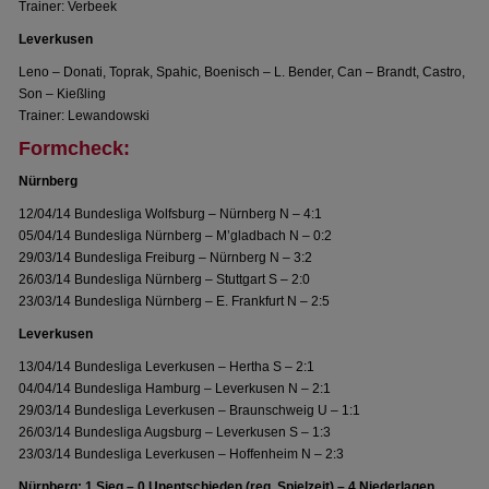
Trainer: Verbeek
Leverkusen
Leno – Donati, Toprak, Spahic, Boenisch – L. Bender, Can – Brandt, Castro,
Son – Kießling
Trainer: Lewandowski
Formcheck:
Nürnberg
12/04/14 Bundesliga Wolfsburg – Nürnberg N – 4:1
05/04/14 Bundesliga Nürnberg – M’gladbach N – 0:2
29/03/14 Bundesliga Freiburg – Nürnberg N – 3:2
26/03/14 Bundesliga Nürnberg – Stuttgart S – 2:0
23/03/14 Bundesliga Nürnberg – E. Frankfurt N – 2:5
Leverkusen
13/04/14 Bundesliga Leverkusen – Hertha S – 2:1
04/04/14 Bundesliga Hamburg – Leverkusen N – 2:1
29/03/14 Bundesliga Leverkusen – Braunschweig U – 1:1
26/03/14 Bundesliga Augsburg – Leverkusen S – 1:3
23/03/14 Bundesliga Leverkusen – Hoffenheim N – 2:3
Nürnberg: 1 Sieg – 0 Unentschieden (reg. Spielzeit) – 4 Niederlagen