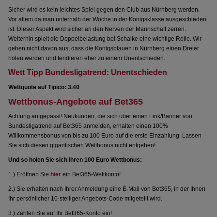
Sicher wird es kein leichtes Spiel gegen den Club aus Nürnberg werden.
Vor allem da man unterhalb der Woche in der Königsklasse ausgeschieden
ist. Dieser Aspekt wird sicher an den Nerven der Mannschaft zerren.
Weiterhin spielt die Doppelbelastung bei Schalke eine wichtige Rolle. Wir
gehen nicht davon aus, dass die Königsblauen in Nürnberg einen Dreier
holen werden und tendieren eher zu einem Unentschieden.
Wett Tipp Bundesligatrend: Unentschieden
Wettquote auf Tipico: 3.40
Wettbonus-Angebote auf Bet365
Achtung aufgepasst! Neukunden, die sich über einen Link/Banner von
Bundesligatrend auf Bet365 anmelden, erhalten einen 100%
Willkommensbonus von bis zu 100 Euro auf die erste Einzahlung. Lassen
Sie sich diesen gigantischen Wettbonus nicht entgehen!
Und so holen Sie sich Ihren 100 Euro Wettbonus:
1.) Eröffnen Sie
hier
ein Bet365-Wettkonto!
2.) Sie erhalten nach Ihrer Anmeldung eine E-Mail von Bet365, in der Ihnen
Ihr persönlicher 10-stelliger Angebots-Code mitgeteilt wird.
3.) Zahlen Sie auf Ihr Bet365-Konto ein!