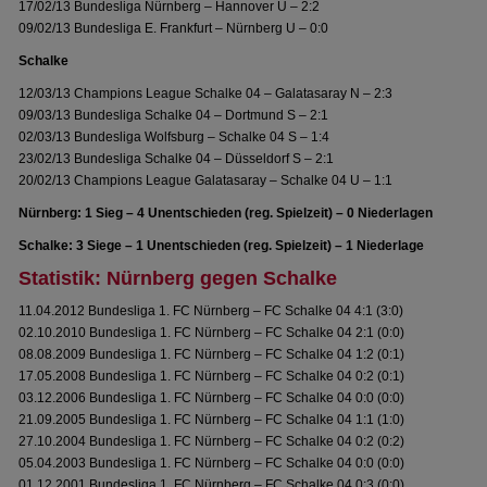
17/02/13 Bundesliga Nürnberg – Hannover U – 2:2
09/02/13 Bundesliga E. Frankfurt – Nürnberg U – 0:0
Schalke
12/03/13 Champions League Schalke 04 – Galatasaray N – 2:3
09/03/13 Bundesliga Schalke 04 – Dortmund S – 2:1
02/03/13 Bundesliga Wolfsburg – Schalke 04 S – 1:4
23/02/13 Bundesliga Schalke 04 – Düsseldorf S – 2:1
20/02/13 Champions League Galatasaray – Schalke 04 U – 1:1
Nürnberg: 1 Sieg – 4 Unentschieden (reg. Spielzeit) – 0 Niederlagen
Schalke: 3 Siege – 1 Unentschieden (reg. Spielzeit) – 1 Niederlage
Statistik: Nürnberg gegen Schalke
11.04.2012 Bundesliga 1. FC Nürnberg – FC Schalke 04 4:1 (3:0)
02.10.2010 Bundesliga 1. FC Nürnberg – FC Schalke 04 2:1 (0:0)
08.08.2009 Bundesliga 1. FC Nürnberg – FC Schalke 04 1:2 (0:1)
17.05.2008 Bundesliga 1. FC Nürnberg – FC Schalke 04 0:2 (0:1)
03.12.2006 Bundesliga 1. FC Nürnberg – FC Schalke 04 0:0 (0:0)
21.09.2005 Bundesliga 1. FC Nürnberg – FC Schalke 04 1:1 (1:0)
27.10.2004 Bundesliga 1. FC Nürnberg – FC Schalke 04 0:2 (0:2)
05.04.2003 Bundesliga 1. FC Nürnberg – FC Schalke 04 0:0 (0:0)
01.12.2001 Bundesliga 1. FC Nürnberg – FC Schalke 04 0:3 (0:0)