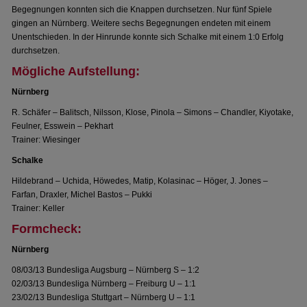
Begegnungen konnten sich die Knappen durchsetzen. Nur fünf Spiele
gingen an Nürnberg. Weitere sechs Begegnungen endeten mit einem
Unentschieden. In der Hinrunde konnte sich Schalke mit einem 1:0 Erfolg
durchsetzen.
Mögliche Aufstellung:
Nürnberg
R. Schäfer – Balitsch, Nilsson, Klose, Pinola – Simons – Chandler, Kiyotake,
Feulner, Esswein – Pekhart
Trainer: Wiesinger
Schalke
Hildebrand – Uchida, Höwedes, Matip, Kolasinac – Höger, J. Jones –
Farfan, Draxler, Michel Bastos – Pukki
Trainer: Keller
Formcheck:
Nürnberg
08/03/13 Bundesliga Augsburg – Nürnberg S – 1:2
02/03/13 Bundesliga Nürnberg – Freiburg U – 1:1
23/02/13 Bundesliga Stuttgart – Nürnberg U – 1:1