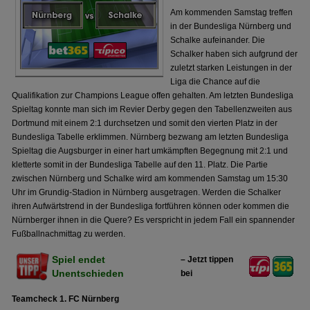
Am kommenden Samstag treffen
in der Bundesliga Nürnberg und
Schalke aufeinander. Die
Schalker haben sich aufgrund der
zuletzt starken Leistungen in der
Liga die Chance auf die
Qualifikation zur Champions League offen gehalten. Am letzten Bundesliga
Spieltag konnte man sich im Revier Derby gegen den Tabellenzweiten aus
Dortmund mit einem 2:1 durchsetzen und somit den vierten Platz in der
Bundesliga Tabelle erklimmen. Nürnberg bezwang am letzten Bundesliga
Spieltag die Augsburger in einer hart umkämpften Begegnung mit 2:1 und
kletterte somit in der Bundesliga Tabelle auf den 11. Platz. Die Partie
zwischen Nürnberg und Schalke wird am kommenden Samstag um 15:30
Uhr im Grundig-Stadion in Nürnberg ausgetragen. Werden die Schalker
ihren Aufwärtstrend in der Bundesliga fortführen können oder kommen die
Nürnberger ihnen in die Quere? Es verspricht in jedem Fall ein spannender
Fußballnachmittag zu werden.
Spiel endet
– Jetzt tippen
Unentschieden
bei
Teamcheck 1. FC Nürnberg