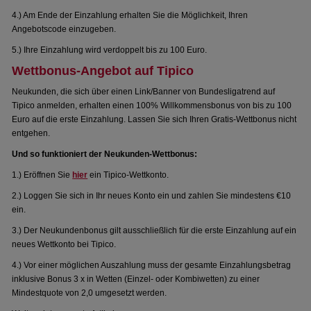
4.) Am Ende der Einzahlung erhalten Sie die Möglichkeit, Ihren
Angebotscode einzugeben.
5.) Ihre Einzahlung wird verdoppelt bis zu 100 Euro.
Wettbonus-Angebot auf Tipico
Neukunden, die sich über einen Link/Banner von Bundesligatrend auf
Tipico anmelden, erhalten einen 100% Willkommensbonus von bis zu 100
Euro auf die erste Einzahlung. Lassen Sie sich Ihren Gratis-Wettbonus nicht
entgehen.
Und so funktioniert der Neukunden-Wettbonus:
1.) Eröffnen Sie
hier
ein Tipico-Wettkonto.
2.) Loggen Sie sich in Ihr neues Konto ein und zahlen Sie mindestens €10
ein.
3.) Der Neukundenbonus gilt ausschließlich für die erste Einzahlung auf ein
neues Wettkonto bei Tipico.
4.) Vor einer möglichen Auszahlung muss der gesamte Einzahlungsbetrag
inklusive Bonus 3 x in Wetten (Einzel- oder Kombiwetten) zu einer
Mindestquote von 2,0 umgesetzt werden.