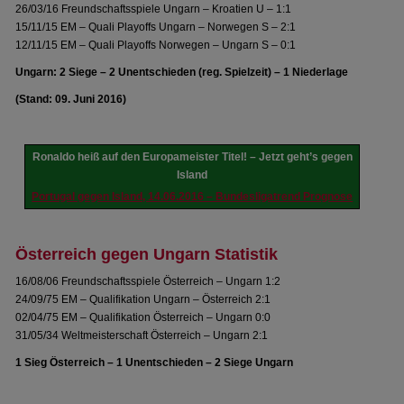
26/03/16 Freundschaftsspiele Ungarn – Kroatien U – 1:1
15/11/15 EM – Quali Playoffs Ungarn – Norwegen S – 2:1
12/11/15 EM – Quali Playoffs Norwegen – Ungarn S – 0:1
Ungarn: 2 Siege – 2 Unentschieden (reg. Spielzeit) – 1 Niederlage
(Stand: 09. Juni 2016)
Ronaldo heiß auf den Europameister Titel! – Jetzt geht’s gegen
Island
Portugal gegen Island, 14.06.2016 – Bundesligatrend Prognose
Österreich gegen Ungarn Statistik
16/08/06 Freundschaftsspiele Österreich – Ungarn 1:2
24/09/75 EM – Qualifikation Ungarn – Österreich 2:1
02/04/75 EM – Qualifikation Österreich – Ungarn 0:0
31/05/34 Weltmeisterschaft Österreich – Ungarn 2:1
1 Sieg Österreich – 1 Unentschieden – 2 Siege Ungarn