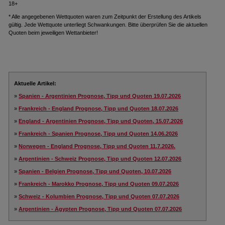
18+
* Alle angegebenen Wettquoten waren zum Zeitpunkt der Erstellung des Artikels
gültig. Jede Wettquote unterliegt Schwankungen. Bitte überprüfen Sie die aktuellen
Quoten beim jeweiligen Wettanbieter!
Aktuelle Artikel:
»
Spanien - Argentinien Prognose, Tipp und Quoten 19.07.2026
»
Frankreich - England Prognose, Tipp und Quoten 18.07.2026
»
England - Argentinien Prognose, Tipp und Quoten, 15.07.2026
»
Frankreich - Spanien Prognose, Tipp und Quoten 14.06.2026
»
Norwegen - England Prognose, Tipp und Quoten 11.7.2026.
»
Argentinien - Schweiz Prognose, Tipp und Quoten 12.07.2026
»
Spanien - Belgien Prognose, Tipp und Quoten, 10.07.2026
»
Frankreich - Marokko Prognose, Tipp und Quoten 09.07.2026
»
Schweiz - Kolumbien Prognose, Tipp und Quoten 07.07.2026
»
Argentinien - Ägypten Prognose, Tipp und Quoten 07.07.2026