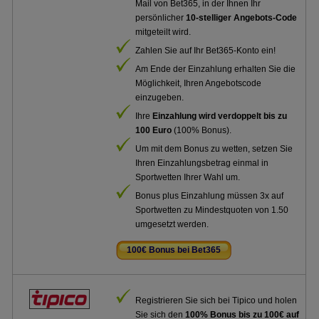
Mail von Bet365, in der Ihnen Ihr
persönlicher
10-stelliger Angebots-Code
mitgeteilt wird.
Zahlen Sie auf Ihr Bet365-Konto ein!
Am Ende der Einzahlung erhalten Sie die
Möglichkeit, Ihren Angebotscode
einzugeben.
Ihre
Einzahlung wird verdoppelt bis zu
100 Euro
(100% Bonus).
Um mit dem Bonus zu wetten, setzen Sie
Ihren Einzahlungsbetrag einmal in
Sportwetten Ihrer Wahl um.
Bonus plus Einzahlung müssen 3x auf
Sportwetten zu Mindestquoten von 1.50
umgesetzt werden.
100€ Bonus bei Bet365
.
Registrieren Sie sich bei Tipico und holen
Sie sich den
100% Bonus bis zu 100€ auf