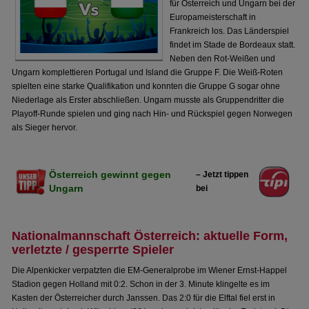
für Österreich und Ungarn bei der
Europameisterschaft in
Frankreich los. Das Länderspiel
findet im Stade de Bordeaux statt.
Neben den Rot-Weißen und
Ungarn komplettieren Portugal und Island die Gruppe F. Die Weiß-Roten
spielten eine starke Qualifikation und konnten die Gruppe G sogar ohne
Niederlage als Erster abschließen. Ungarn musste als Gruppendritter die
Playoff-Runde spielen und ging nach Hin- und Rückspiel gegen Norwegen
als Sieger hervor.
Österreich gewinnt gegen
– Jetzt tippen
Ungarn
bei
Nationalmannschaft Österreich: aktuelle Form,
verletzte / gesperrte Spieler
Die Alpenkicker verpatzten die EM-Generalprobe im Wiener Ernst-Happel
Stadion gegen Holland mit 0:2. Schon in der 3. Minute klingelte es im
Kasten der Österreicher durch Janssen. Das 2:0 für die Elftal fiel erst in