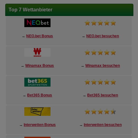
Top 7 Wettanbieter
→
NEO.bet Bonus
→
NEO.bet besuchen
→
Winamax Bonus
→
Winamax besuchen
→
Bet365 Bonus
→
Bet365 besuchen
→
Interwetten Bonus
→
Interwetten besuchen