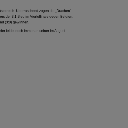
Österreich. Überraschend zogen die „Drachen“
ers der 3:1 Sieg im Viertelfinale gegen Belgien.
and (3:0) gewinnen.
ler leidet noch immer an seiner im August