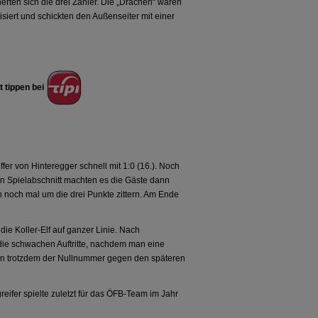
herten sich die drei Zähler. Die „Drachen“ waren
siert und schickten den Außenseiter mit einer
t tippen bei
fer von Hinteregger schnell mit 1:0 (16.). Noch
en Spielabschnitt machten es die Gäste dann
n noch mal um die drei Punkte zittern. Am Ende
ie Koller-Elf auf ganzer Linie. Nach
die schwachen Auftritte, nachdem man eine
ann trotzdem der Nullnummer gegen den späteren
reifer spielte zuletzt für das ÖFB-Team im Jahr