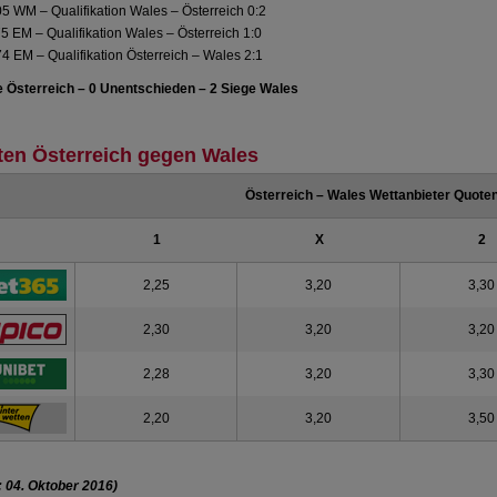
05 WM – Qualifikation Wales – Österreich 0:2
5 EM – Qualifikation Wales – Österreich 1:0
4 EM – Qualifikation Österreich – Wales 2:1
e Österreich – 0 Unentschieden – 2 Siege Wales
en Österreich gegen Wales
Österreich – Wales Wettanbieter Quote
1
X
2
2,25
3,20
3,30
2,30
3,20
3,20
2,28
3,20
3,30
2,20
3,20
3,50
: 04. Oktober 2016)