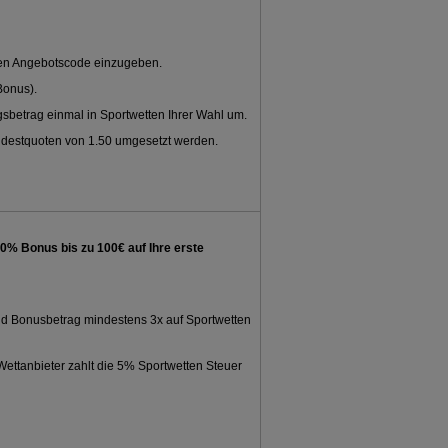
hren Angebotscode einzugeben.
onus).
sbetrag einmal in Sportwetten Ihrer Wahl um.
ndestquoten von 1.50 umgesetzt werden.
0% Bonus bis zu 100€ auf Ihre erste
d Bonusbetrag mindestens 3x auf Sportwetten
 Wettanbieter zahlt die 5% Sportwetten Steuer