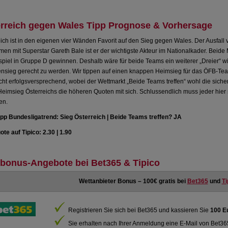
rreich gegen Wales Tipp Prognose & Vorhersage
ich ist in den eigenen vier Wänden Favorit auf den Sieg gegen Wales. Der Ausfall
en mit Superstar Gareth Bale ist er der wichtigste Akteur im Nationalkader. Beid
spiel in Gruppe D gewinnen. Deshalb wäre für beide Teams ein weiterer „Dreier“ wi
nsieg gerecht zu werden. Wir tippen auf einen knappen Heimsieg für das ÖFB-Tea
cht erfolgsversprechend, wobei der Wettmarkt „Beide Teams treffen“ wohl die sichere
eimsieg Österreichs die höheren Quoten mit sich. Schlussendlich muss jeder hier se
en.
ipp Bundesligatrend: Sieg Österreich | Beide Teams treffen? JA
te auf Tipico: 2.30 | 1.90
bonus-Angebote bei Bet365 & Tipico
Wettanbieter Bonus – 100€ gratis bei
Bet365
und
Ti
Registrieren Sie sich bei Bet365 und kassieren Sie
100 Eu
Sie erhalten nach Ihrer Anmeldung eine E-Mail von Bet365