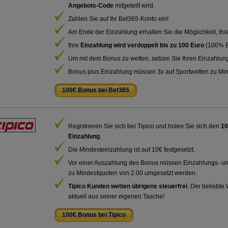
Angebots-Code
mitgeteilt wird.
Zahlen Sie auf Ihr Bet365-Konto ein!
Am Ende der Einzahlung erhalten Sie die Möglichkeit, I
Ihre
Einzahlung wird verdoppelt bis zu 100 Euro
(100% B
Um mit dem Bonus zu wetten, setzen Sie Ihren Einzahlung
Bonus plus Einzahlung müssen 3x auf Sportwetten zu Mi
100€ Bonus bei Bet365
Registrieren Sie sich bei Tipico und holen Sie sich den
10
Einzahlung
.
Die Mindesteinzahlung ist auf 10€ festgesetzt.
Vor einer Auszahlung des Bonus müssen Einzahlungs- un
zu Mindestquoten von 2.00 umgesetzt werden.
Tipico Kunden wetten übrigens steuerfrei
. Der beliebte
aktuell aus seiner eigenen Tasche!
100€ Bonus bei Tipico