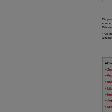
Die gen
ersehen 
Bitte we
* Alle 
aktuelle
Aktue
»
Spa
»
Fra
»
Eng
»
Fra
»
Nor
»
Arg
»
Spa