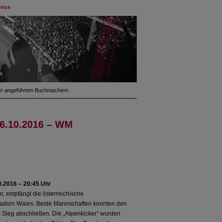
onus
hier angeführten Buchmachern
06.10.2016 – WM
0.2016 – 20:45 Uhr
, empfängt die österreichische
tadion Wales. Beide Mannschaften konnten den
m Sieg abschließen. Die „Alpenkicker“ wurden