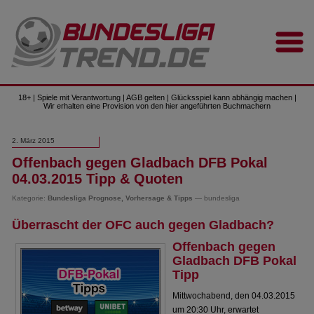
18+ | Spiele mit Verantwortung | AGB gelten | Glücksspiel kann abhängig machen |
Wir erhalten eine Provision von den hier angeführten Buchmachern
2. März 2015
Offenbach gegen Gladbach DFB Pokal
04.03.2015 Tipp & Quoten
Kategorie:
Bundesliga Prognose, Vorhersage & Tipps
— bundesliga
Überrascht der OFC auch gegen Gladbach?
Offenbach gegen
Gladbach DFB Pokal
Tipp
Mittwochabend, den 04.03.2015
um 20:30 Uhr, erwartet