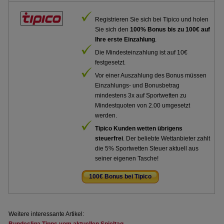
Registrieren Sie sich bei Tipico und holen
Sie sich den
100% Bonus bis zu 100€ auf
Ihre erste Einzahlung
.
Die Mindesteinzahlung ist auf 10€
festgesetzt.
Vor einer Auszahlung des Bonus müssen
Einzahlungs- und Bonusbetrag
mindestens 3x auf Sportwetten zu
Mindestquoten von 2.00 umgesetzt
werden.
Tipico Kunden wetten übrigens
steuerfrei
. Der beliebte Wettanbieter zahlt
die 5% Sportwetten Steuer aktuell aus
seiner eigenen Tasche!
100€ Bonus bei Tipico
.
Weitere interessante Artikel: