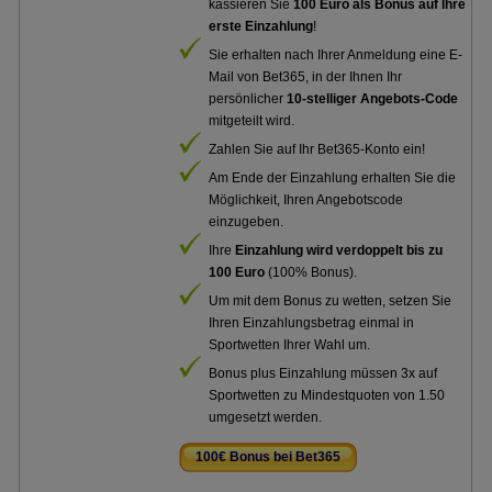
kassieren Sie
100 Euro als Bonus auf Ihre
erste Einzahlung
!
Sie erhalten nach Ihrer Anmeldung eine E-
Mail von Bet365, in der Ihnen Ihr
persönlicher
10-stelliger Angebots-Code
mitgeteilt wird.
Zahlen Sie auf Ihr Bet365-Konto ein!
Am Ende der Einzahlung erhalten Sie die
Möglichkeit, Ihren Angebotscode
einzugeben.
Ihre
Einzahlung wird verdoppelt bis zu
100 Euro
(100% Bonus).
Um mit dem Bonus zu wetten, setzen Sie
Ihren Einzahlungsbetrag einmal in
Sportwetten Ihrer Wahl um.
Bonus plus Einzahlung müssen 3x auf
Sportwetten zu Mindestquoten von 1.50
umgesetzt werden.
100€ Bonus bei Bet365
.