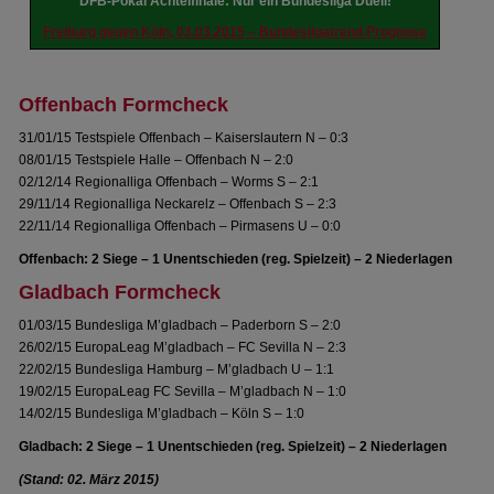
DFB-Pokal Achtelfinale: Nur ein Bundesliga Duell!
Freiburg gegen Köln, 03.03.2015 – Bundesligatrend Prognose
Offenbach Formcheck
31/01/15 Testspiele Offenbach – Kaiserslautern N – 0:3
08/01/15 Testspiele Halle – Offenbach N – 2:0
02/12/14 Regionalliga Offenbach – Worms S – 2:1
29/11/14 Regionalliga Neckarelz – Offenbach S – 2:3
22/11/14 Regionalliga Offenbach – Pirmasens U – 0:0
Offenbach: 2 Siege – 1 Unentschieden (reg. Spielzeit) – 2 Niederlagen
Gladbach Formcheck
01/03/15 Bundesliga M’gladbach – Paderborn S – 2:0
26/02/15 EuropaLeag M’gladbach – FC Sevilla N – 2:3
22/02/15 Bundesliga Hamburg – M’gladbach U – 1:1
19/02/15 EuropaLeag FC Sevilla – M’gladbach N – 1:0
14/02/15 Bundesliga M’gladbach – Köln S – 1:0
Gladbach: 2 Siege – 1 Unentschieden (reg. Spielzeit) – 2 Niederlagen
(Stand: 02. März 2015)