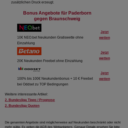
zusätzlichen Druck erzeugt.
Bonus Angebote für Paderborn
gegen Braunschweig
Jetzt
10€ NEO.bet Neukunden Gratiswette ohne
wetten
Einzahlung
Jetzt
wetten
20€ Neukunden Freebet ohne Einzahlung
Jetzt
100% bis 100€ Neukundenbonus + 10 € Freebet
wetten
bei Oddset zu TOP Bedingungen
Weitere interessante Artikel:
2. Bundesliga Tipps / Prognose
2. Bundesliga Quoten
Die genannten Angebote sind möglicherweise auf Neukunden beschränkt oder nicht
mehr gültig. Es gelten die AGB des Wettanbieters. Genaue Details ersehen Sie bitte