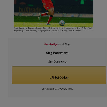
Paderborn vs. Braunschweig Tipp: Setzen sich die Hausherren durch? (im Bild:
Filip Bilbija / Paderborn) © dpa picture alliance / Alamy Stock Photo
Bundesliga
trend
Tipp:
Sieg Paderborn
Zur Quote von:
1.70 bei Oddset
Quotenstand: 31.10.2024, 14:15