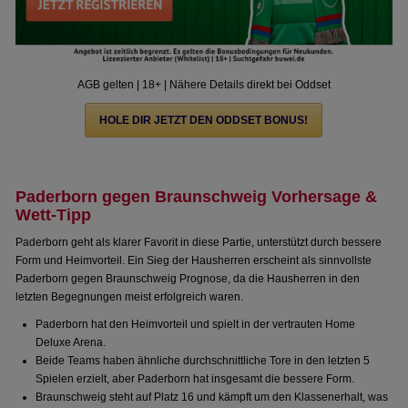
AGB gelten | 18+ | Nähere Details direkt bei Oddset
HOLE DIR JETZT DEN ODDSET BONUS!
Paderborn gegen Braunschweig Vorhersage &
Wett-Tipp
Paderborn geht als klarer Favorit in diese Partie, unterstützt durch bessere
Form und Heimvorteil. Ein Sieg der Hausherren erscheint als sinnvollste
Paderborn gegen Braunschweig Prognose, da die Hausherren in den
letzten Begegnungen meist erfolgreich waren.
Paderborn hat den Heimvorteil und spielt in der vertrauten Home
Deluxe Arena.
Beide Teams haben ähnliche durchschnittliche Tore in den letzten 5
Spielen erzielt, aber Paderborn hat insgesamt die bessere Form.
Braunschweig steht auf Platz 16 und kämpft um den Klassenerhalt, was