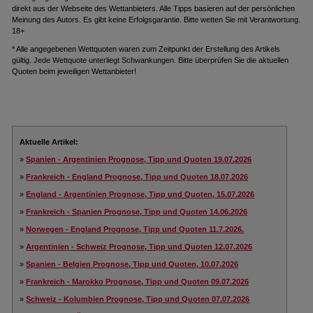
direkt aus der Webseite des Wettanbieters. Alle Tipps basieren auf der persönlichen
Meinung des Autors. Es gibt keine Erfolgsgarantie. Bitte wetten Sie mit Verantwortung.
18+
* Alle angegebenen Wettquoten waren zum Zeitpunkt der Erstellung des Artikels
gültig. Jede Wettquote unterliegt Schwankungen. Bitte überprüfen Sie die aktuellen
Quoten beim jeweiligen Wettanbieter!
Aktuelle Artikel:
»
Spanien - Argentinien Prognose, Tipp und Quoten 19.07.2026
»
Frankreich - England Prognose, Tipp und Quoten 18.07.2026
»
England - Argentinien Prognose, Tipp und Quoten, 15.07.2026
»
Frankreich - Spanien Prognose, Tipp und Quoten 14.06.2026
»
Norwegen - England Prognose, Tipp und Quoten 11.7.2026.
»
Argentinien - Schweiz Prognose, Tipp und Quoten 12.07.2026
»
Spanien - Belgien Prognose, Tipp und Quoten, 10.07.2026
»
Frankreich - Marokko Prognose, Tipp und Quoten 09.07.2026
»
Schweiz - Kolumbien Prognose, Tipp und Quoten 07.07.2026