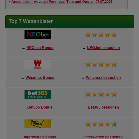
»
Argentinien - Ägypten Prognose, Tipp und Quoten 07.07.2026
Top 7 Wettanbieter
→
NEO.bet Bonus
→
NEO.bet besuchen
→
Winamax Bonus
→
Winamax besuchen
→
Bet365 Bonus
→
Bet365 besuchen
→
Interwetten Bonus
→
Interwetten besuchen