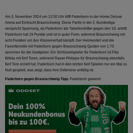
Am 3. November 2024 um 13:30 Uhr trifft Paderborn in der Home Deluxe
Arena auf Eintracht Braunschweig. Diese Partie in der 2. Bundesliga
verspricht Spannung, da Paderborn als Tabellendritter gegen den 16. antritt.
Paderborn hat 19 Punkte und ist in guter Form, während Braunschweig mit
acht Punkten um den Klassenerhalt kämpft. Der Heimvorteil und die
Favoritenrolle mit Paderborn gegen Braunschweig Quoten von 1.70
sprechen für die Gastgeber. Ein Schlüsselspieler für Paderborn ist Filip
Bilbija mit fünf Toren, während Rayan Philippe für Braunschweig ebenfalls
fünf Tore erzielt hat. Paderborn hat in den letzten fünf Spielen nur ein Mal zu
Null gespielt, was zeigt, dass ihre Defensive anfällig ist.
Paderborn gegen Braunschweig-Tipp:
Paderborn gewinnt.