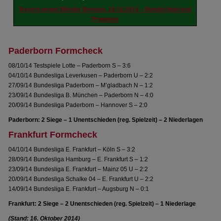
Bayern gegen Werder Bremen, 18.10.2014 – Bundesligatrend
Prognose
Paderborn Formcheck
08/10/14 Testspiele Lotte – Paderborn S – 3:6
04/10/14 Bundesliga Leverkusen – Paderborn U – 2:2
27/09/14 Bundesliga Paderborn – M’gladbach N – 1:2
23/09/14 Bundesliga B. München – Paderborn N – 4:0
20/09/14 Bundesliga Paderborn – Hannover S – 2:0
Paderborn: 2 Siege – 1 Unentschieden (reg. Spielzeit) – 2 Niederlagen
Frankfurt Formcheck
04/10/14 Bundesliga E. Frankfurt – Köln S – 3:2
28/09/14 Bundesliga Hamburg – E. Frankfurt S – 1:2
23/09/14 Bundesliga E. Frankfurt – Mainz 05 U – 2:2
20/09/14 Bundesliga Schalke 04 – E. Frankfurt U – 2:2
14/09/14 Bundesliga E. Frankfurt – Augsburg N – 0:1
Frankfurt: 2 Siege – 2 Unentschieden (reg. Spielzeit) – 1 Niederlage
(Stand: 16. Oktober 2014)