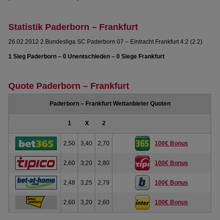
Statistik Paderborn – Frankfurt
26.02.2012 2.Bundesliga SC Paderborn 07 – Eintracht Frankfurt 4:2 (2:2)
1 Sieg Paderborn – 0 Unentschieden – 0 Siege Frankfurt
Quote Paderborn – Frankfurt
Paderborn – Frankfurt Wettanbieter Quoten
1
X
2
2,50
3,40
2,70
100€ Bonus
2,60
3,20
2,80
100€ Bonus
2,48
3,25
2,79
100€ Bonus
2,60
3,20
2,60
100€ Bonus