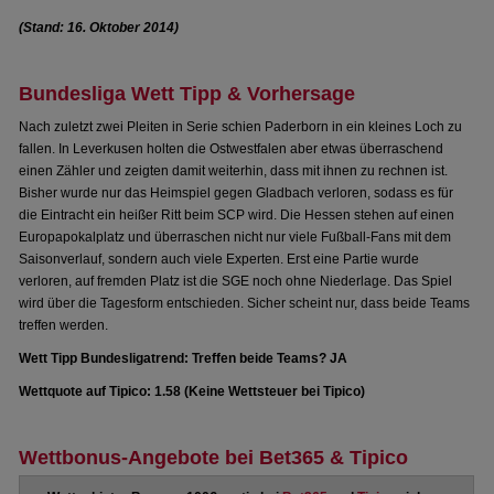
(Stand: 16. Oktober 2014)
Bundesliga Wett Tipp & Vorhersage
Nach zuletzt zwei Pleiten in Serie schien Paderborn in ein kleines Loch zu
fallen. In Leverkusen holten die Ostwestfalen aber etwas überraschend
einen Zähler und zeigten damit weiterhin, dass mit ihnen zu rechnen ist.
Bisher wurde nur das Heimspiel gegen Gladbach verloren, sodass es für
die Eintracht ein heißer Ritt beim SCP wird. Die Hessen stehen auf einen
Europapokalplatz und überraschen nicht nur viele Fußball-Fans mit dem
Saisonverlauf, sondern auch viele Experten. Erst eine Partie wurde
verloren, auf fremden Platz ist die SGE noch ohne Niederlage. Das Spiel
wird über die Tagesform entschieden. Sicher scheint nur, dass beide Teams
treffen werden.
Wett Tipp Bundesligatrend: Treffen beide Teams? JA
Wettquote auf Tipico: 1.58 (Keine Wettsteuer bei Tipico)
Wettbonus-Angebote bei Bet365 & Tipico