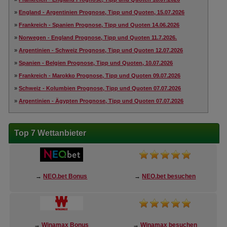
»
England - Argentinien Prognose, Tipp und Quoten, 15.07.2026
»
Frankreich - Spanien Prognose, Tipp und Quoten 14.06.2026
»
Norwegen - England Prognose, Tipp und Quoten 11.7.2026.
»
Argentinien - Schweiz Prognose, Tipp und Quoten 12.07.2026
»
Spanien - Belgien Prognose, Tipp und Quoten, 10.07.2026
»
Frankreich - Marokko Prognose, Tipp und Quoten 09.07.2026
»
Schweiz - Kolumbien Prognose, Tipp und Quoten 07.07.2026
»
Argentinien - Ägypten Prognose, Tipp und Quoten 07.07.2026
Top 7 Wettanbieter
→
NEO.bet Bonus
→
NEO.bet besuchen
→
Winamax Bonus
→
Winamax besuchen