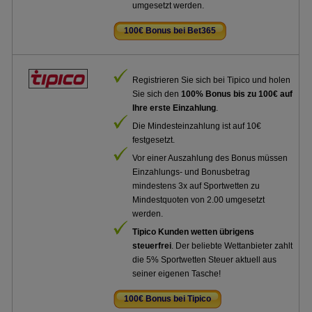
umgesetzt werden.
100€ Bonus bei Bet365
.
Registrieren Sie sich bei Tipico und holen
Sie sich den
100% Bonus bis zu 100€ auf
Ihre erste Einzahlung
.
Die Mindesteinzahlung ist auf 10€
festgesetzt.
Vor einer Auszahlung des Bonus müssen
Einzahlungs- und Bonusbetrag
mindestens 3x auf Sportwetten zu
Mindestquoten von 2.00 umgesetzt
werden.
Tipico Kunden wetten übrigens
steuerfrei
. Der beliebte Wettanbieter zahlt
die 5% Sportwetten Steuer aktuell aus
seiner eigenen Tasche!
100€ Bonus bei Tipico