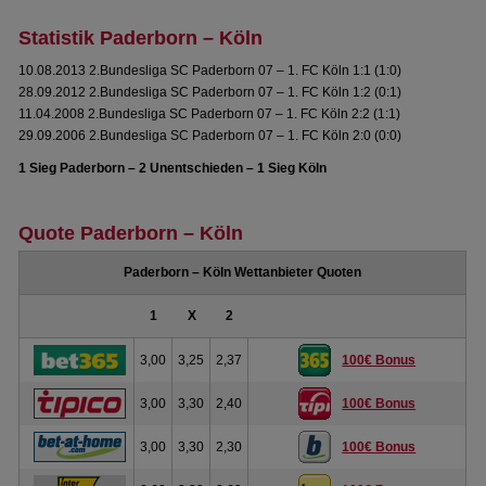
Statistik Paderborn – Köln
10.08.2013 2.Bundesliga SC Paderborn 07 – 1. FC Köln 1:1 (1:0)
28.09.2012 2.Bundesliga SC Paderborn 07 – 1. FC Köln 1:2 (0:1)
11.04.2008 2.Bundesliga SC Paderborn 07 – 1. FC Köln 2:2 (1:1)
29.09.2006 2.Bundesliga SC Paderborn 07 – 1. FC Köln 2:0 (0:0)
1 Sieg Paderborn – 2 Unentschieden – 1 Sieg Köln
Quote Paderborn – Köln
Paderborn – Köln Wettanbieter Quoten
1
X
2
3,00
3,25
2,37
100€ Bonus
3,00
3,30
2,40
100€ Bonus
3,00
3,30
2,30
100€ Bonus