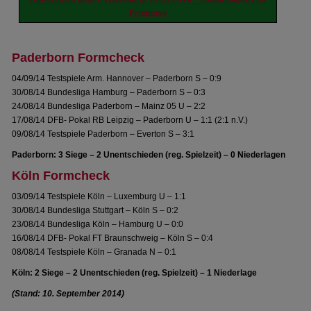
Prognose
Paderborn Formcheck
04/09/14 Testspiele Arm. Hannover – Paderborn S – 0:9
30/08/14 Bundesliga Hamburg – Paderborn S – 0:3
24/08/14 Bundesliga Paderborn – Mainz 05 U – 2:2
17/08/14 DFB- Pokal RB Leipzig – Paderborn U – 1:1 (2:1 n.V.)
09/08/14 Testspiele Paderborn – Everton S – 3:1
Paderborn: 3 Siege – 2 Unentschieden (reg. Spielzeit) – 0 Niederlagen
Köln Formcheck
03/09/14 Testspiele Köln – Luxemburg U – 1:1
30/08/14 Bundesliga Stuttgart – Köln S – 0:2
23/08/14 Bundesliga Köln – Hamburg U – 0:0
16/08/14 DFB- Pokal FT Braunschweig – Köln S – 0:4
08/08/14 Testspiele Köln – Granada N – 0:1
Köln: 2 Siege – 2 Unentschieden (reg. Spielzeit) – 1 Niederlage
(Stand: 10. September 2014)