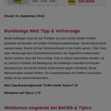
2,60
3,20
2,60
100€ Bonus
(Stand: 10. September 2014)
Bundesliga Wett Tipp & Vorhersage
Beide Aufsteiger sind mit vier Punkten aus den ersten beiden Partien
gestartet und feierten am letzten Spieltag Auswärtssiege. Dementsprechend
werden beide Teams mit viel Selbstvertrauen in die Partie gehen. Über Sieg
oder Niederlage wird höchstwahrscheinlich die Tagesform entscheiden.
Sicher scheint, dass die Fans einige Tore zu sehen bekommen werden, da
es zuletzt in Duellen mit Beteiligung der Aufsteiger ordentlich im Kasten
gerappelt hat, bis auf die Kölner Nullnummer gegen Hamburg. Beide
Mannschaften werden treffen. Ein Unentschieden mit Treffern auf beiden
Seiten ist am wahrscheinlichsten.
Wett Tipp Bundesligatrend: Treffen beide Teams? JA
Wettquote auf Tipico: 1.70
Wettbonus-Angebote bei Bet365 & Tipico