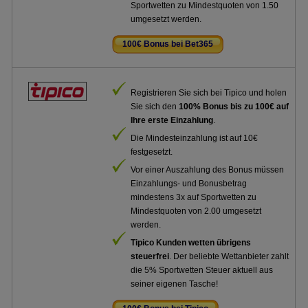
Sportwetten zu Mindestquoten von 1.50
umgesetzt werden.
100€ Bonus bei Bet365
.
Registrieren Sie sich bei Tipico und holen
Sie sich den
100% Bonus bis zu 100€ auf
Ihre erste Einzahlung
.
Die Mindesteinzahlung ist auf 10€
festgesetzt.
Vor einer Auszahlung des Bonus müssen
Einzahlungs- und Bonusbetrag
mindestens 3x auf Sportwetten zu
Mindestquoten von 2.00 umgesetzt
werden.
Tipico Kunden wetten übrigens
steuerfrei
. Der beliebte Wettanbieter zahlt
die 5% Sportwetten Steuer aktuell aus
seiner eigenen Tasche!