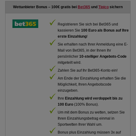
Wettanbieter Bonus – 100€ gratis bei
Bet365
und
Tipico
sichern
Registrieren Sie sich bei Bet365 und
kassieren Sie
100 Euro als Bonus auf Ihre
erste Einzahlung
!
Sie erhalten nach Ihrer Anmeldung eine E-
Mail von Bet365, in der Ihnen Ihr
persönlicher
10-stelliger Angebots-Code
mitgeteilt wird.
Zahlen Sie auf Ihr Bet365-Konto ein!
Am Ende der Einzahlung erhalten Sie die
Möglichkeit, Ihren Angebotscode
einzugeben.
Ihre
Einzahlung wird verdoppelt bis zu
100 Euro
(100% Bonus).
Um mit dem Bonus zu wetten, setzen Sie
Ihren Einzahlungsbetrag einmal in
Sportwetten Ihrer Wahl um.
Bonus plus Einzahlung müssen 3x auf