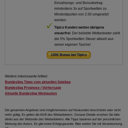
Einzahlungs- und Bonusbetrag
mindestens 3x auf Sportwetten zu
Mindestquoten von 2.00 umgesetzt
werden.
Tipico Kunden wetten übrigens
steuerfrei
. Der beliebte Wettanbieter zahlt
die 5% Sportwetten Steuer aktuell aus
seiner eigenen Tasche!
100€ Bonus bei Tipico
.
Weitere interessante Artikel:
Bundesliga Tipps vom aktuellen Spieltag
Bundesliga Prognose / Vorhersage
Aktuelle Bundesliga Wettquoten
Die genannten Angebote sind möglicherweise auf Neukunden beschränkt oder nicht
mehr gültig. Es gelten die AGB des Wettanbieters. Genaue Details ersehen Sie bitte
direkt aus der Webseite des Wettanbieters. Alle Tipps basieren auf der persönlichen
Meinung des Autors. Es gibt keine Erfolgsgarantie. Bitte wetten Sie mit Verantwortung.