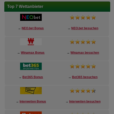
Top 7 Wettanbieter
→
NEO.bet Bonus
→
NEO.bet besuchen
→
Winamax Bonus
→
Winamax besuchen
→
Bet365 Bonus
→
Bet365 besuchen
→
Interwetten Bonus
→
Interwetten besuchen