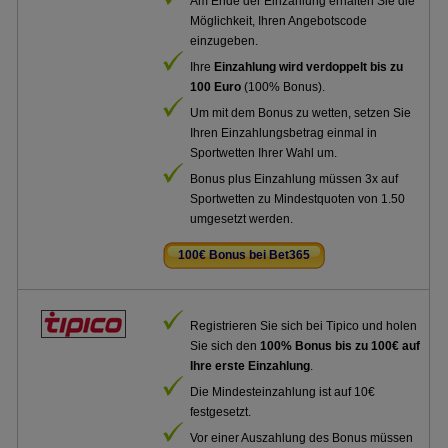
Am Ende der Einzahlung erhalten Sie die
Möglichkeit, Ihren Angebotscode
einzugeben.
Ihre
Einzahlung wird verdoppelt bis zu
100 Euro
(100% Bonus).
Um mit dem Bonus zu wetten, setzen Sie
Ihren Einzahlungsbetrag einmal in
Sportwetten Ihrer Wahl um.
Bonus plus Einzahlung müssen 3x auf
Sportwetten zu Mindestquoten von 1.50
umgesetzt werden.
100€ Bonus bei Bet365
.
Registrieren Sie sich bei Tipico und holen
Sie sich den
100% Bonus bis zu 100€ auf
Ihre erste Einzahlung
.
Die Mindesteinzahlung ist auf 10€
festgesetzt.
Vor einer Auszahlung des Bonus müssen