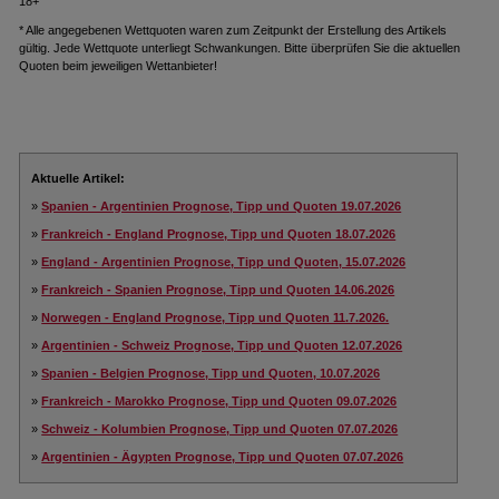
18+
* Alle angegebenen Wettquoten waren zum Zeitpunkt der Erstellung des Artikels
gültig. Jede Wettquote unterliegt Schwankungen. Bitte überprüfen Sie die aktuellen
Quoten beim jeweiligen Wettanbieter!
Aktuelle Artikel:
»
Spanien - Argentinien Prognose, Tipp und Quoten 19.07.2026
»
Frankreich - England Prognose, Tipp und Quoten 18.07.2026
»
England - Argentinien Prognose, Tipp und Quoten, 15.07.2026
»
Frankreich - Spanien Prognose, Tipp und Quoten 14.06.2026
»
Norwegen - England Prognose, Tipp und Quoten 11.7.2026.
»
Argentinien - Schweiz Prognose, Tipp und Quoten 12.07.2026
»
Spanien - Belgien Prognose, Tipp und Quoten, 10.07.2026
»
Frankreich - Marokko Prognose, Tipp und Quoten 09.07.2026
»
Schweiz - Kolumbien Prognose, Tipp und Quoten 07.07.2026
»
Argentinien - Ägypten Prognose, Tipp und Quoten 07.07.2026