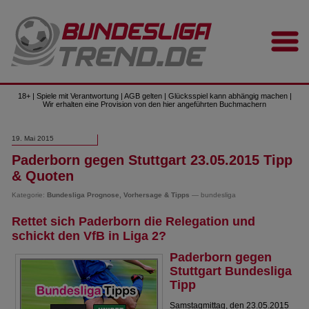
18+ | Spiele mit Verantwortung | AGB gelten | Glücksspiel kann abhängig machen |
Wir erhalten eine Provision von den hier angeführten Buchmachern
19. Mai 2015
Paderborn gegen Stuttgart 23.05.2015 Tipp
& Quoten
Kategorie:
Bundesliga Prognose, Vorhersage & Tipps
— bundesliga
Rettet sich Paderborn die Relegation und
schickt den VfB in Liga 2?
Paderborn gegen
Stuttgart Bundesliga
Tipp
Samstagmittag, den 23.05.2015