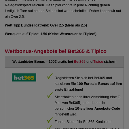
Relegationsplatz reichen. Das Spiel könnte in jede Richtung gehen.
Lediglich Tore auf beiden Seiten sind wahrscheinlich. Daher tippen wir auf
ein Over 2.5.
Wett Tipp Bundesligatrend: Over 2.5 (Mehr als 2.5)
Wettquote auf Tipico: 1.50 (Keine Wettsteuer bei Tipico!)
Wettbonus-Angebote bei Bet365 & Tipico
Wettanbieter Bonus – 100€ gratis bei
Bet365
und
Tipico
sichern
Registrieren Sie sich bei Bet365 und
kassieren Sie
100 Euro als Bonus auf Ihre
erste Einzahlung
!
Sie erhalten nach Ihrer Anmeldung eine E-
Mail von Bet365, in der Ihnen Ihr
persönlicher
10-stelliger Angebots-Code
mitgeteilt wird.
Zahlen Sie auf Ihr Bet365-Konto ein!