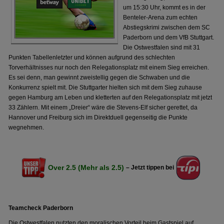
um 15:30 Uhr, kommt es in der
Benteler-Arena zum echten
Abstiegskrimi zwischen dem SC
Paderborn und dem VfB Stuttgart.
Die Ostwestfalen sind mit 31
Punkten Tabellenletzter und können aufgrund des schlechten
Torverhältnisses nur noch den Relegationsplatz mit einem Sieg erreichen.
Es sei denn, man gewinnt zweistellig gegen die Schwaben und die
Konkurrenz spielt mit. Die Stuttgarter hielten sich mit dem Sieg zuhause
gegen Hamburg am Leben und kletterten auf den Relegationsplatz mit jetzt
33 Zählern. Mit einem „Dreier“ wäre die Stevens-Elf sicher gerettet, da
Hannover und Freiburg sich im Direktduell gegenseitig die Punkte
wegnehmen.
Over 2.5 (Mehr als 2.5)
– Jetzt tippen bei
Teamcheck Paderborn
Die Ostwestfalen nutzten den moralischen Vorteil beim Gastspiel auf