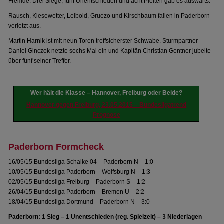
Fremde. Drei Siege, fünf Unentschieden und acht Pleiten gab es auswärts.
Rausch, Kiesewetter, Leibold, Gruezo und Kirschbaum fallen in Paderborn
verletzt aus.
Martin Harnik ist mit neun Toren treffsicherster Schwabe. Sturmpartner
Daniel Ginczek netzte sechs Mal ein und Kapitän Christian Gentner jubelte
über fünf seiner Treffer.
Wer hält die Klasse – Hannover, Freiburg oder Beide?
Hannover gegen Freiburg, 23.05.2015 – Bundesligatrend
Prognose
Paderborn Formcheck
16/05/15 Bundesliga Schalke 04 – Paderborn N – 1:0
10/05/15 Bundesliga Paderborn – Wolfsburg N – 1:3
02/05/15 Bundesliga Freiburg – Paderborn S – 1:2
26/04/15 Bundesliga Paderborn – Bremen U – 2:2
18/04/15 Bundesliga Dortmund – Paderborn N – 3:0
Paderborn: 1 Sieg – 1 Unentschieden (reg. Spielzeit) – 3 Niederlagen