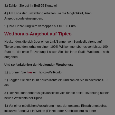
3.) Zahlen Sie auf Ihr Bet365-Konto ein!
4.) Am Ende der Einzahlung erhalten Sie die Möglichkeit, Ihren
Angebotscode einzugeben.
5.) Ihre Einzahlung wird verdoppelt bis zu 100 Euro.
Wettbonus-Angebot auf Tipico
Neukunden, die sich über einen Link/Banner von Bundesligatrend auf
Tipico anmelden, erhalten einen 100% Willkommensbonus von bis zu 100
Euro auf die erste Einzahlung. Lassen Sie sich Ihren Gratis-Wettbonus nicht
entgehen.
Und so funktioniert der Neukunden-Wettbonus:
1.) Eröffnen Sie
hier
ein Tipico-Wettkonto.
2.) Loggen Sie sich in Ihr neues Konto ein und zahlen Sie mindestens €10
ein.
3.) Der Neukundenbonus gilt ausschließlich für die erste Einzahlung auf ein
neues Wettkonto bei Tipico.
4.) Vor einer möglichen Auszahlung muss der gesamte Einzahlungsbetrag
inklusive Bonus 3 x in Wetten (Einzel- oder Kombiwetten) zu einer