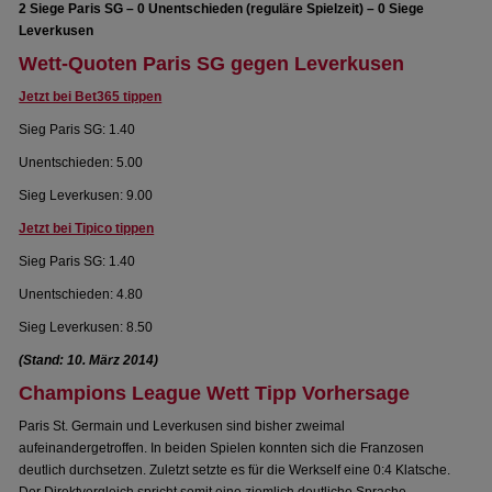
2 Siege Paris SG – 0 Unentschieden (reguläre Spielzeit) – 0 Siege
Leverkusen
Wett-Quoten Paris SG gegen Leverkusen
Jetzt bei Bet365 tippen
Sieg Paris SG: 1.40
Unentschieden: 5.00
Sieg Leverkusen: 9.00
Jetzt bei Tipico tippen
Sieg Paris SG: 1.40
Unentschieden: 4.80
Sieg Leverkusen: 8.50
(Stand: 10. März 2014)
Champions League Wett Tipp Vorhersage
Paris St. Germain und Leverkusen sind bisher zweimal
aufeinandergetroffen. In beiden Spielen konnten sich die Franzosen
deutlich durchsetzen. Zuletzt setzte es für die Werkself eine 0:4 Klatsche.