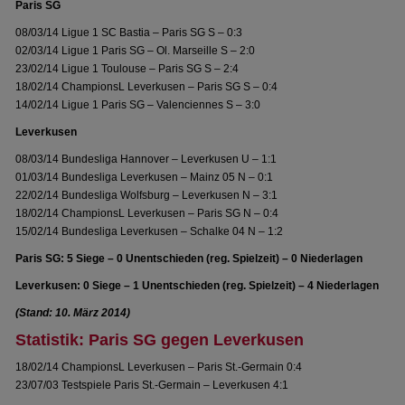
Paris SG
08/03/14 Ligue 1 SC Bastia – Paris SG S – 0:3
02/03/14 Ligue 1 Paris SG – Ol. Marseille S – 2:0
23/02/14 Ligue 1 Toulouse – Paris SG S – 2:4
18/02/14 ChampionsL Leverkusen – Paris SG S – 0:4
14/02/14 Ligue 1 Paris SG – Valenciennes S – 3:0
Leverkusen
08/03/14 Bundesliga Hannover – Leverkusen U – 1:1
01/03/14 Bundesliga Leverkusen – Mainz 05 N – 0:1
22/02/14 Bundesliga Wolfsburg – Leverkusen N – 3:1
18/02/14 ChampionsL Leverkusen – Paris SG N – 0:4
15/02/14 Bundesliga Leverkusen – Schalke 04 N – 1:2
Paris SG: 5 Siege – 0 Unentschieden (reg. Spielzeit) – 0 Niederlagen
Leverkusen: 0 Siege – 1 Unentschieden (reg. Spielzeit) – 4 Niederlagen
(Stand: 10. März 2014)
Statistik: Paris SG gegen Leverkusen
18/02/14 ChampionsL Leverkusen – Paris St.-Germain 0:4
23/07/03 Testspiele Paris St.-Germain – Leverkusen 4:1