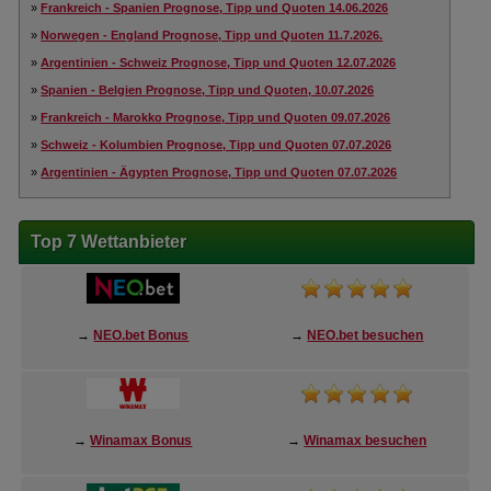
»
Frankreich - Spanien Prognose, Tipp und Quoten 14.06.2026
»
Norwegen - England Prognose, Tipp und Quoten 11.7.2026.
»
Argentinien - Schweiz Prognose, Tipp und Quoten 12.07.2026
»
Spanien - Belgien Prognose, Tipp und Quoten, 10.07.2026
»
Frankreich - Marokko Prognose, Tipp und Quoten 09.07.2026
»
Schweiz - Kolumbien Prognose, Tipp und Quoten 07.07.2026
»
Argentinien - Ägypten Prognose, Tipp und Quoten 07.07.2026
Top 7 Wettanbieter
→
NEO.bet Bonus
→
NEO.bet besuchen
→
Winamax Bonus
→
Winamax besuchen