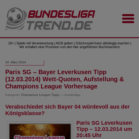
18+ | Spiele mit Verantwortung | AGB gelten | Glücksspiel kann abhängig machen |
Wir erhalten eine Provision von den hier angeführten Buchmachern
10. März 2014
Paris SG – Bayer Leverkusen Tipp
(12.03.2014) Wett-Quoten, Aufstellung &
Champions League Vorhersage
Kategorie:
Champions League Tipps
— bundesliga
Verabschiedet sich Bayer 04 würdevoll aus der
Königsklasse?
Paris SG Leverkusen
Tipp – 12.03.2014 um
20:45 Uhr