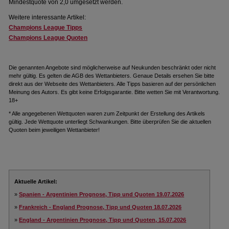
Mindestquote von 2,0 umgesetzt werden.
Weitere interessante Artikel:
Champions League Tipps
Champions League Quoten
Die genannten Angebote sind möglicherweise auf Neukunden beschränkt oder nicht
mehr gültig. Es gelten die AGB des Wettanbieters. Genaue Details ersehen Sie bitte
direkt aus der Webseite des Wettanbieters. Alle Tipps basieren auf der persönlichen
Meinung des Autors. Es gibt keine Erfolgsgarantie. Bitte wetten Sie mit Verantwortung.
18+
* Alle angegebenen Wettquoten waren zum Zeitpunkt der Erstellung des Artikels
gültig. Jede Wettquote unterliegt Schwankungen. Bitte überprüfen Sie die aktuellen
Quoten beim jeweiligen Wettanbieter!
Aktuelle Artikel:
»
Spanien - Argentinien Prognose, Tipp und Quoten 19.07.2026
»
Frankreich - England Prognose, Tipp und Quoten 18.07.2026
»
England - Argentinien Prognose, Tipp und Quoten, 15.07.2026