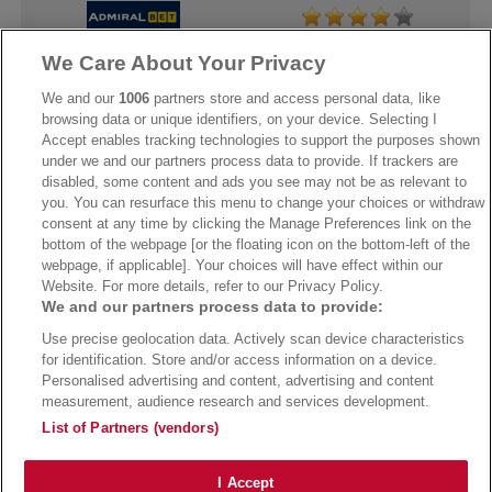
We Care About Your Privacy
→
AdmiralBet Bonus
→
AdmiralBet besuchen
We and our
1006
partners store and access personal data, like
browsing data or unique identifiers, on your device. Selecting I
Accept enables tracking technologies to support the purposes shown
under we and our partners process data to provide. If trackers are
→
Bwin Bonus
→
Bwin besuchen
disabled, some content and ads you see may not be as relevant to
you. You can resurface this menu to change your choices or withdraw
consent at any time by clicking the Manage Preferences link on the
bottom of the webpage [or the floating icon on the bottom-left of the
webpage, if applicable]. Your choices will have effect within our
Website. For more details, refer to our Privacy Policy.
We and our partners process data to provide:
Use precise geolocation data. Actively scan device characteristics
for identification. Store and/or access information on a device.
Personalised advertising and content, advertising and content
measurement, audience research and services development.
Suchtrisiken, Glücksspiel kann süchtig machen - Hilfe finden Sie auf
buwei.de
List of Partners (vendors)
Alle Anbieter auf dieser Webseite sind offiziell in Deutschland
lizenziert
und
werden von der
Gemeinsamen Glücksspielbehörde der Länder
reguliert
Copyright 2002-2026
Bundesligatrend Fussball Bundesliga Tipps
- 18+ Spiele mit
I Accept