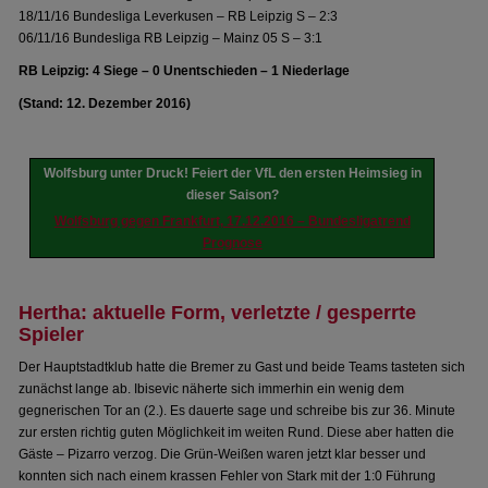
18/11/16 Bundesliga Leverkusen – RB Leipzig S – 2:3
06/11/16 Bundesliga RB Leipzig – Mainz 05 S – 3:1
RB Leipzig: 4 Siege – 0 Unentschieden – 1 Niederlage
(Stand: 12. Dezember 2016)
Wolfsburg unter Druck! Feiert der VfL den ersten Heimsieg in
dieser Saison?
Wolfsburg gegen Frankfurt, 17.12.2016 – Bundesligatrend
Prognose
Hertha: aktuelle Form, verletzte / gesperrte
Spieler
Der Hauptstadtklub hatte die Bremer zu Gast und beide Teams tasteten sich
zunächst lange ab. Ibisevic näherte sich immerhin ein wenig dem
gegnerischen Tor an (2.). Es dauerte sage und schreibe bis zur 36. Minute
zur ersten richtig guten Möglichkeit im weiten Rund. Diese aber hatten die
Gäste – Pizarro verzog. Die Grün-Weißen waren jetzt klar besser und
konnten sich nach einem krassen Fehler von Stark mit der 1:0 Führung