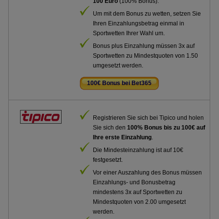
100 Euro
(100% Bonus).
Um mit dem Bonus zu wetten, setzen Sie
Ihren Einzahlungsbetrag einmal in
Sportwetten Ihrer Wahl um.
Bonus plus Einzahlung müssen 3x auf
Sportwetten zu Mindestquoten von 1.50
umgesetzt werden.
100€ Bonus bei Bet365
.
Registrieren Sie sich bei Tipico und holen
Sie sich den
100% Bonus bis zu 100€ auf
Ihre erste Einzahlung
.
Die Mindesteinzahlung ist auf 10€
festgesetzt.
Vor einer Auszahlung des Bonus müssen
Einzahlungs- und Bonusbetrag
mindestens 3x auf Sportwetten zu
Mindestquoten von 2.00 umgesetzt
werden.