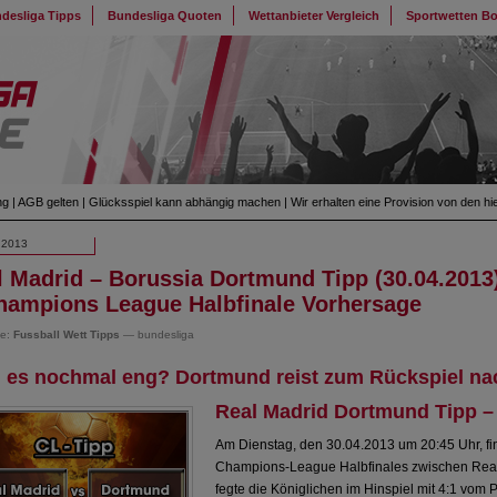
desliga Tipps
Bundesliga Quoten
Wettanbieter Vergleich
Sportwetten B
ung | AGB gelten | Glücksspiel kann abhängig machen | Wir erhalten eine Provision von den 
l 2013
l Madrid – Borussia Dortmund Tipp (30.04.2013
hampions League Halbfinale Vorhersage
ie:
Fussball Wett Tipps
— bundesliga
 es nochmal eng? Dortmund reist zum Rückspiel na
Real Madrid Dortmund Tipp –
Am Dienstag, den 30.04.2013 um 20:45 Uhr, fi
Champions-League Halbfinales zwischen Real 
fegte die Königlichen im Hinspiel mit 4:1 vom P