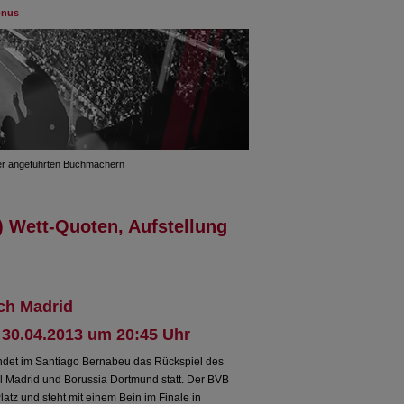
onus
hier angeführten Buchmachern
) Wett-Quoten, Aufstellung
ch Madrid
 30.04.2013 um 20:45 Uhr
ndet im Santiago Bernabeu das Rückspiel des
Madrid und Borussia Dortmund statt. Der BVB
latz und steht mit einem Bein im Finale in