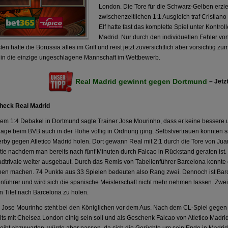
London. Die Tore für die Schwarz-Gelben erzi
zwischenzeitlichen 1:1 Ausgleich traf Cristiano
Elf hatte fast das komplette Spiel unter Kontro
Madrid. Nur durch den individuellen Fehler vo
en hatte die Borussia alles im Griff und reist jetzt zuversichtlich aber vorsichtig z
hin die einzige ungeschlagene Mannschaft im Wettbewerb.
Real Madrid gewinnt gegen Dortmund
– Jetz
heck Real Madrid
em 1:4 Debakel in Dortmund sagte Trainer Jose Mourinho, dass er keine bessere
lage beim BVB auch in der Höhe völlig in Ordnung ging. Selbstvertrauen konnten
rby gegen Atletico Madrid holen. Dort gewann Real mit 2:1 durch die Tore von Jua
rtie nachdem man bereits nach fünf Minuten durch Falcao in Rückstand geraten ist
adtrivale weiter ausgebaut. Durch das Remis von Tabellenführer Barcelona konnte 
nen machen. 74 Punkte aus 33 Spielen bedeuten also Rang zwei. Dennoch ist Barca
enführer und wird sich die spanische Meisterschaft nicht mehr nehmen lassen. Zwe
n Titel nach Barcelona zu holen.
r Jose Mourinho steht bei den Königlichen vor dem Aus. Nach dem CL-Spiel gege
eits mit Chelsea London einig sein soll und als Geschenk Falcao von Atletico Mad