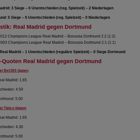
adrid: 3 Siege – 0 Unentschieden (reg. Spielzeit) – 2 Niederlagen
nd: 5 Siege – 0 Unentschieden (reg. Spielzeit) – 0 Niederlagen
istik: Real Madrid gegen Dortmund
2012 Champions League Real Madrid – Borussia Dortmund 2:2 (1:2)
2003 Champions League Real Madrid – Borussia Dortmund 2:1 (1:1)
 Real Madrid – 1 Unentschieden (reguläre Spielzeit) – 0 Siege Dortmund
-Quoten Real Madrid gegen Dortmund
bei Bet365 tippen
eal Madrid: 1.65
chieden: 4.50
ortmund: 5.00
ei Tipico tippen
eal Madrid: 1.65
chieden: 4.30
ortmund: 5.00