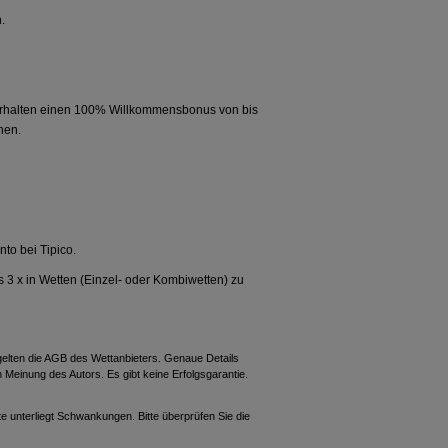
.
 erhalten einen 100% Willkommensbonus von bis
hen.
to bei Tipico.
 3 x in Wetten (Einzel- oder Kombiwetten) zu
gelten die AGB des Wettanbieters. Genaue Details
n Meinung des Autors. Es gibt keine Erfolgsgarantie.
e unterliegt Schwankungen. Bitte überprüfen Sie die