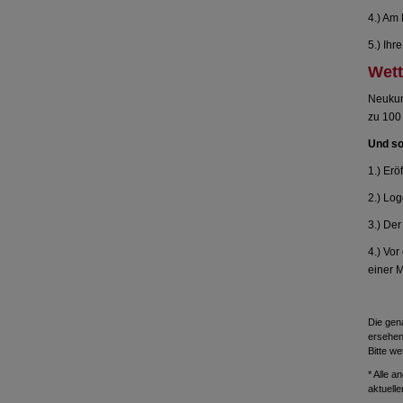
4.) Am
5.) Ihr
Wett
Neukun
zu 100 
Und so
1.) Erö
2.) Log
3.) Der
4.) Vo
einer 
Die gen
ersehen 
Bitte we
* Alle 
aktuelle