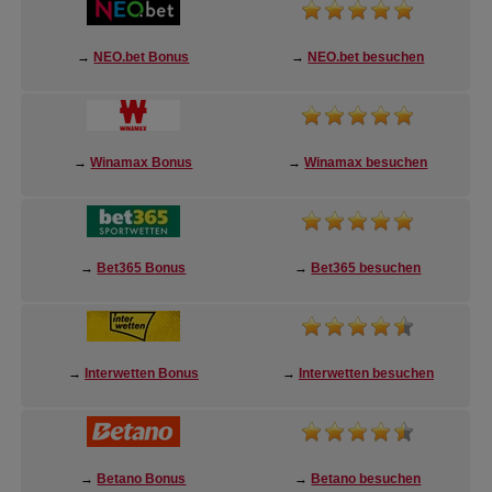
→
NEO.bet Bonus
→
NEO.bet besuchen
→
Winamax Bonus
→
Winamax besuchen
→
Bet365 Bonus
→
Bet365 besuchen
→
Interwetten Bonus
→
Interwetten besuchen
→
Betano Bonus
→
Betano besuchen