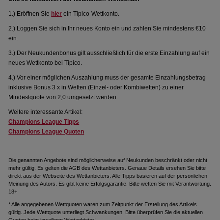
1.) Eröffnen Sie
hier
ein Tipico-Wettkonto.
2.) Loggen Sie sich in Ihr neues Konto ein und zahlen Sie mindestens €10
ein.
3.) Der Neukundenbonus gilt ausschließlich für die erste Einzahlung auf ein
neues Wettkonto bei Tipico.
4.) Vor einer möglichen Auszahlung muss der gesamte Einzahlungsbetrag
inklusive Bonus 3 x in Wetten (Einzel- oder Kombiwetten) zu einer
Mindestquote von 2,0 umgesetzt werden.
Weitere interessante Artikel:
Champions League Tipps
Champions League Quoten
Die genannten Angebote sind möglicherweise auf Neukunden beschränkt oder nicht
mehr gültig. Es gelten die AGB des Wettanbieters. Genaue Details ersehen Sie bitte
direkt aus der Webseite des Wettanbieters. Alle Tipps basieren auf der persönlichen
Meinung des Autors. Es gibt keine Erfolgsgarantie. Bitte wetten Sie mit Verantwortung.
18+
* Alle angegebenen Wettquoten waren zum Zeitpunkt der Erstellung des Artikels
gültig. Jede Wettquote unterliegt Schwankungen. Bitte überprüfen Sie die aktuellen