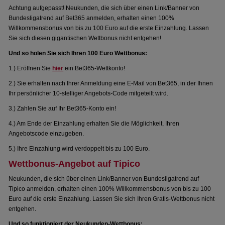
Achtung aufgepasst! Neukunden, die sich über einen Link/Banner von
Bundesligatrend auf Bet365 anmelden, erhalten einen 100%
Willkommensbonus von bis zu 100 Euro auf die erste Einzahlung. Lassen
Sie sich diesen gigantischen Wettbonus nicht entgehen!
Und so holen Sie sich Ihren 100 Euro Wettbonus:
1.) Eröffnen Sie
hier
ein Bet365-Wettkonto!
2.) Sie erhalten nach Ihrer Anmeldung eine E-Mail von Bet365, in der Ihnen
Ihr persönlicher 10-stelliger Angebots-Code mitgeteilt wird.
3.) Zahlen Sie auf Ihr Bet365-Konto ein!
4.) Am Ende der Einzahlung erhalten Sie die Möglichkeit, Ihren
Angebotscode einzugeben.
5.) Ihre Einzahlung wird verdoppelt bis zu 100 Euro.
Wettbonus-Angebot auf Tipico
Neukunden, die sich über einen Link/Banner von Bundesligatrend auf
Tipico anmelden, erhalten einen 100% Willkommensbonus von bis zu 100
Euro auf die erste Einzahlung. Lassen Sie sich Ihren Gratis-Wettbonus nicht
entgehen.
Und so funktioniert der Neukunden-Wettbonus: