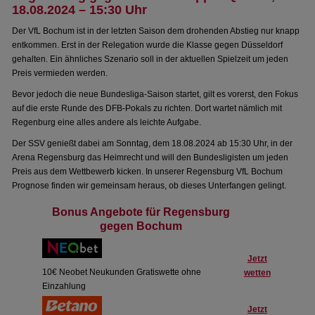
18.08.2024 – 15:30 Uhr
Der VfL Bochum ist in der letzten Saison dem drohenden Abstieg nur knapp
entkommen. Erst in der Relegation wurde die Klasse gegen Düsseldorf
gehalten. Ein ähnliches Szenario soll in der aktuellen Spielzeit um jeden
Preis vermieden werden.
Bevor jedoch die neue Bundesliga-Saison startet, gilt es vorerst, den Fokus
auf die erste Runde des DFB-Pokals zu richten. Dort wartet nämlich mit
Regenburg eine alles andere als leichte Aufgabe.
Der SSV genießt dabei am Sonntag, dem 18.08.2024 ab 15:30 Uhr, in der
Arena Regensburg das Heimrecht und will den Bundesligisten um jeden
Preis aus dem Wettbewerb kicken. In unserer Regensburg VfL Bochum
Prognose finden wir gemeinsam heraus, ob dieses Unterfangen gelingt.
Bonus Angebote für Regensburg
gegen Bochum
Jetzt
10€ Neobet Neukunden Gratiswette ohne
wetten
Einzahlung
Jetzt