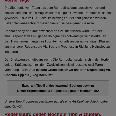
Vorhersage
Die Siegquote vom Team aus dem Ruhrpott ist durchaus als verlockend
einzustufen und schafft Möglichkeiten auf gute Gewinne. Dennoch sollte ein
gewisses Risiko im DFB-Pokal keineswegs außer Acht gelassen werden.
Bekannterweise schreibt dieser nämlich seine eigenen Gesetze.
Dennoch sorgt der Trainerwechsel des VfL für frischen Wind. Darüber
hinaus spendet das 4:0 gegen Bologna das notwendige Selbstvertrauen.
Den Hausherren mangelt es trotz Heimvorteils an der notwendigen Klasse,
um in unserer Regensburg VfL Bochum Prognose in Richtung Heimsieg zu
tendieren.
Der Direktvergleich gibt uns recht. Die Ruhrpotter setzten sich in den letzten
beiden Kräftemessen mit dem Zweitligisten mit mindestens zwei Toren
Vorsprung durch.
Aus diesem Grund spielen wir unseren Regensburg VfL
Bochum Tipp auf „Sieg Bochum‟
.
Experten Tipp Bundesligatrend: Bochum gewinnt
Unser Ergebnistipp für Regensburg gegen Bochum: 0:2
Unsere Tipp Prognosen verstehen sich als eine Art Tipphilfe. Alle Angaben
ohne Gewähr.
Regensburg gegen Bochum Tipp & Quoten,