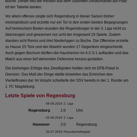
Buche. Dieser ließ die Recken aus dem Südosten Deutschlands auf Platz
elf der Tabelle landen.
Vor allem offensiv zeigte sich Regensburg in dieser Saison bisher
minimalistisch und erzielte nur ein Tor in den ersten beiden Begegnungen.
Auf heimischem Boden wussten die Regensburger in der 3. Liga nicht zu
überzeugen und gewannen nur acht der insgesamt 19 Spiele. Zudem
standen acht Remis und drei Niederlagen zu Buche. Die Offensive erzielte
zu Hause 25 Tore und der Abwehr wurden 17 Gegentore eingeschenkt.
Auch gegen Bochum dürften die Hausherren im 4-2-3-1 auflaufen und das
Match aus einer tief stehenden Defensive heraus gestalten.
Die bisherigen Erfolge des Zweitligisten hielten sich im DFB-Pokal in
Grenzen. Das Maß der Dinge stellte bisweilen das Erreichen des
Viertelfinales dar. Im Vorjahr scheiterte der SSV bereits in der 1. Runde am
1. FC Magdeburg.
Letzte Spiele von Regensburg
09.08.2024
2. Liga
Regensburg
1:0
Ulm
03.08.2024
2. Liga
Hannover
2:0
Regensburg
20.07.2024
Freundschaftsspiel