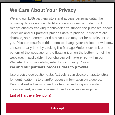
We Care About Your Privacy
→
AdmiralBet Bonus
→
AdmiralBet besuchen
We and our
1006
partners store and access personal data, like
browsing data or unique identifiers, on your device. Selecting I
Accept enables tracking technologies to support the purposes shown
under we and our partners process data to provide. If trackers are
→
Bwin Bonus
→
Bwin besuchen
disabled, some content and ads you see may not be as relevant to
you. You can resurface this menu to change your choices or withdraw
consent at any time by clicking the Manage Preferences link on the
bottom of the webpage [or the floating icon on the bottom-left of the
webpage, if applicable]. Your choices will have effect within our
Website. For more details, refer to our Privacy Policy.
We and our partners process data to provide:
Use precise geolocation data. Actively scan device characteristics
for identification. Store and/or access information on a device.
Personalised advertising and content, advertising and content
measurement, audience research and services development.
Suchtrisiken, Glücksspiel kann süchtig machen - Hilfe finden Sie auf
buwei.de
List of Partners (vendors)
Alle Anbieter auf dieser Webseite sind offiziell in Deutschland
lizenziert
und
werden von der
Gemeinsamen Glücksspielbehörde der Länder
reguliert
Copyright 2002-2026
Bundesligatrend Fussball Bundesliga Tipps
- 18+ Spiele mit
I Accept
Verantwortung!