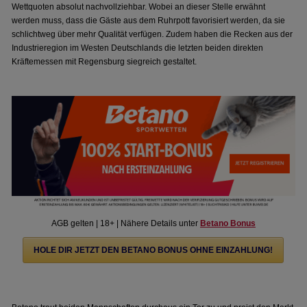
Wettquoten absolut nachvollziehbar. Wobei an dieser Stelle erwähnt
werden muss, dass die Gäste aus dem Ruhrpott favorisiert werden, da sie
schlichtweg über mehr Qualität verfügen. Zudem haben die Recken aus der
Industrieregion im Westen Deutschlands die letzten beiden direkten
Kräftemessen mit Regensburg siegreich gestaltet.
AGB gelten | 18+ | Nähere Details unter
Betano Bonus
HOLE DIR JETZT DEN BETANO BONUS OHNE EINZAHLUNG!