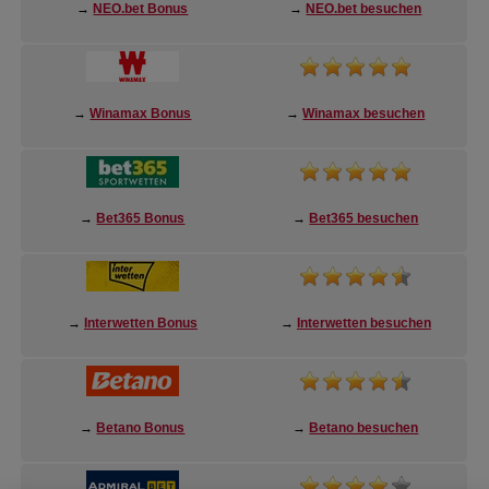
→
NEO.bet Bonus
→
NEO.bet besuchen
→
Winamax Bonus
→
Winamax besuchen
→
Bet365 Bonus
→
Bet365 besuchen
→
Interwetten Bonus
→
Interwetten besuchen
→
Betano Bonus
→
Betano besuchen