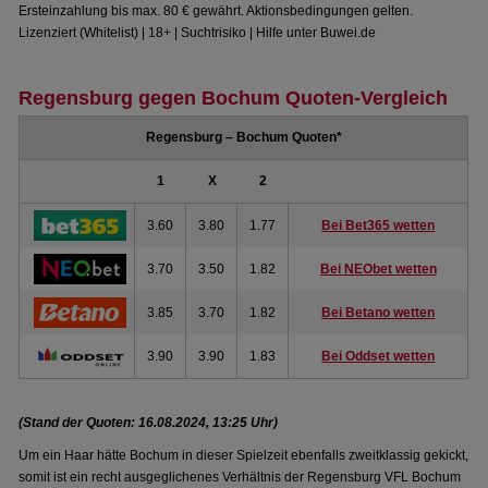
Ersteinzahlung bis max. 80 € gewährt. Aktionsbedingungen gelten.
Lizenziert (Whitelist) | 18+ | Suchtrisiko | Hilfe unter Buwei.de
Regensburg gegen Bochum Quoten-Vergleich
Regensburg – Bochum Quoten*
1
X
2
3.60
3.80
1.77
Bei Bet365 wetten
3.70
3.50
1.82
Bei NEObet wetten
3.85
3.70
1.82
Bei Betano wetten
3.90
3.90
1.83
Bei Oddset wetten
(Stand der Quoten: 16.08.2024, 13:25 Uhr)
Um ein Haar hätte Bochum in dieser Spielzeit ebenfalls zweitklassig gekickt,
somit ist ein recht ausgeglichenes Verhältnis der Regensburg VFL Bochum