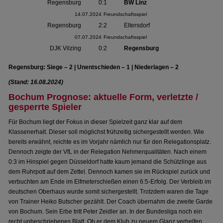
Regensburg
0:1
BW Linz
14.07.2024
Freundschaftsspiel
Regensburg
2:2
Eltersdorf
07.07.2024
Freundschaftsspiel
DJK Vilzing
0:2
Regensburg
Regensburg: Siege – 2 | Unentschieden – 1 | Niederlagen – 2
(Stand: 16.08.2024)
Bochum Prognose: aktuelle Form, verletzte /
gesperrte Spieler
Für Bochum liegt der Fokus in dieser Spielzeit ganz klar auf dem
Klassenerhalt. Dieser soll möglichst frühzeitig sichergestellt werden. Wie
bereits erwähnt, reichte es im Vorjahr nämlich nur für den Relegationsplatz.
Dennoch zeigte der VfL in der Relegation Nehmerqualitäten. Nach einem
0:3 im Hinspiel gegen Düsseldorf hatte kaum jemand die Schützlinge aus
dem Ruhrpott auf dem Zettel. Dennoch kamen sie im Rückspiel zurück und
verbuchten am Ende im Elfmeterschießen einen 6:5-Erfolg. Der Verbleib im
deutschen Oberhaus wurde somit sichergestellt. Trotzdem waren die Tage
von Trainer Heiko Butscher gezählt. Der Coach übernahm die zweite Garde
von Bochum. Sein Erbe tritt Peter Zeidler an. In der Bundesliga noch ein
recht unbeschriebenes Blatt. Ob er dem Klub zu neuem Glanz verhelfen