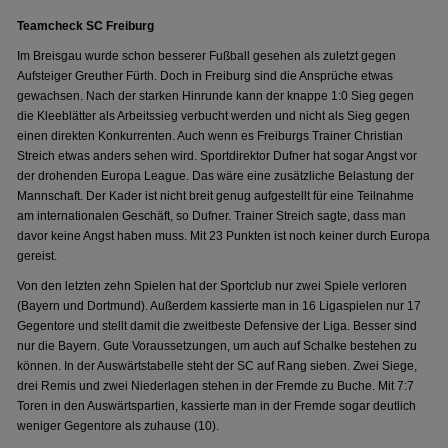
Teamcheck SC Freiburg
Im Breisgau wurde schon besserer Fußball gesehen als zuletzt gegen
Aufsteiger Greuther Fürth. Doch in Freiburg sind die Ansprüche etwas
gewachsen. Nach der starken Hinrunde kann der knappe 1:0 Sieg gegen
die Kleeblätter als Arbeitssieg verbucht werden und nicht als Sieg gegen
einen direkten Konkurrenten. Auch wenn es Freiburgs Trainer Christian
Streich etwas anders sehen wird. Sportdirektor Dufner hat sogar Angst vor
der drohenden Europa League. Das wäre eine zusätzliche Belastung der
Mannschaft. Der Kader ist nicht breit genug aufgestellt für eine Teilnahme
am internationalen Geschäft, so Dufner. Trainer Streich sagte, dass man
davor keine Angst haben muss. Mit 23 Punkten ist noch keiner durch Europa
gereist.
Von den letzten zehn Spielen hat der Sportclub nur zwei Spiele verloren
(Bayern und Dortmund). Außerdem kassierte man in 16 Ligaspielen nur 17
Gegentore und stellt damit die zweitbeste Defensive der Liga. Besser sind
nur die Bayern. Gute Voraussetzungen, um auch auf Schalke bestehen zu
können. In der Auswärtstabelle steht der SC auf Rang sieben. Zwei Siege,
drei Remis und zwei Niederlagen stehen in der Fremde zu Buche. Mit 7:7
Toren in den Auswärtspartien, kassierte man in der Fremde sogar deutlich
weniger Gegentore als zuhause (10).