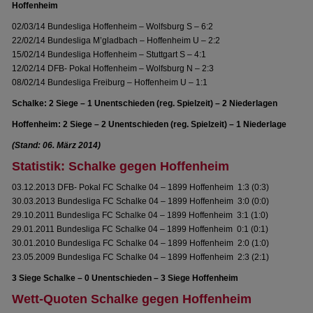
Hoffenheim
02/03/14 Bundesliga Hoffenheim – Wolfsburg S – 6:2
22/02/14 Bundesliga M’gladbach – Hoffenheim U – 2:2
15/02/14 Bundesliga Hoffenheim – Stuttgart S – 4:1
12/02/14 DFB- Pokal Hoffenheim – Wolfsburg N – 2:3
08/02/14 Bundesliga Freiburg – Hoffenheim U – 1:1
Schalke: 2 Siege – 1 Unentschieden (reg. Spielzeit) – 2 Niederlagen
Hoffenheim: 2 Siege – 2 Unentschieden (reg. Spielzeit) – 1 Niederlage
(Stand: 06. März 2014)
Statistik: Schalke gegen Hoffenheim
03.12.2013 DFB- Pokal FC Schalke 04 – 1899 Hoffenheim 1:3 (0:3)
30.03.2013 Bundesliga FC Schalke 04 – 1899 Hoffenheim 3:0 (0:0)
29.10.2011 Bundesliga FC Schalke 04 – 1899 Hoffenheim 3:1 (1:0)
29.01.2011 Bundesliga FC Schalke 04 – 1899 Hoffenheim 0:1 (0:1)
30.01.2010 Bundesliga FC Schalke 04 – 1899 Hoffenheim 2:0 (1:0)
23.05.2009 Bundesliga FC Schalke 04 – 1899 Hoffenheim 2:3 (2:1)
3 Siege Schalke – 0 Unentschieden – 3 Siege Hoffenheim
Wett-Quoten Schalke gegen Hoffenheim