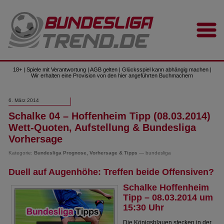
18+ | Spiele mit Verantwortung | AGB gelten | Glücksspiel kann abhängig machen |
Wir erhalten eine Provision von den hier angeführten Buchmachern
6. März 2014
Schalke 04 – Hoffenheim Tipp (08.03.2014)
Wett-Quoten, Aufstellung & Bundesliga
Vorhersage
Kategorie:
Bundesliga Prognose, Vorhersage & Tipps
— bundesliga
Duell auf Augenhöhe: Treffen beide Offensiven?
Schalke Hoffenheim
Tipp – 08.03.2014 um
15:30 Uhr
Die Königsblauen stecken in der