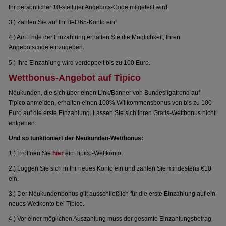
Ihr persönlicher 10-stelliger Angebots-Code mitgeteilt wird.
3.) Zahlen Sie auf Ihr Bet365-Konto ein!
4.) Am Ende der Einzahlung erhalten Sie die Möglichkeit, Ihren
Angebotscode einzugeben.
5.) Ihre Einzahlung wird verdoppelt bis zu 100 Euro.
Wettbonus-Angebot auf Tipico
Neukunden, die sich über einen Link/Banner von Bundesligatrend auf
Tipico anmelden, erhalten einen 100% Willkommensbonus von bis zu 100
Euro auf die erste Einzahlung. Lassen Sie sich Ihren Gratis-Wettbonus nicht
entgehen.
Und so funktioniert der Neukunden-Wettbonus:
1.) Eröffnen Sie
hier
ein Tipico-Wettkonto.
2.) Loggen Sie sich in Ihr neues Konto ein und zahlen Sie mindestens €10
ein.
3.) Der Neukundenbonus gilt ausschließlich für die erste Einzahlung auf ein
neues Wettkonto bei Tipico.
4.) Vor einer möglichen Auszahlung muss der gesamte Einzahlungsbetrag