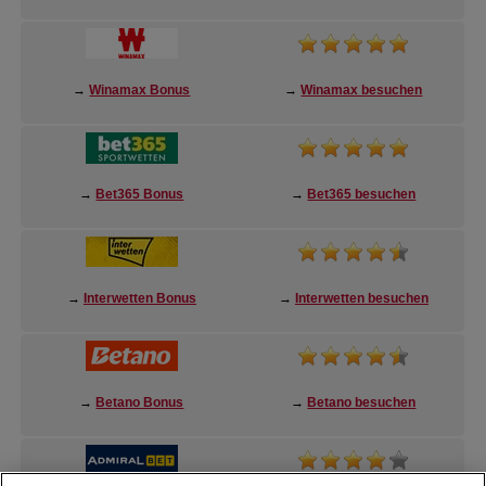
→
Winamax Bonus
→
Winamax besuchen
→
Bet365 Bonus
→
Bet365 besuchen
→
Interwetten Bonus
→
Interwetten besuchen
→
Betano Bonus
→
Betano besuchen