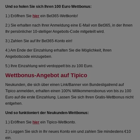
Und so holen Sie sich Ihren 100 Euro Wettbonus:
1.) Eröffnen Sie
hier
ein Bet365-Wettkonto!
2.) Sie erhalten nach Ihrer Anmeldung eine E-Mail von Bet365, in der Ihnen
Ihr persönlicher 10-stelliger Angebots-Code mitgeteilt wird.
3.) Zahlen Sie auf Ihr Bet365-Konto ein!
4.) Am Ende der Einzahlung erhalten Sie die Möglichkeit, Ihren
Angebotscode einzugeben.
5.) Ihre Einzahlung wird verdoppelt bis zu 100 Euro.
Wettbonus-Angebot auf Tipico
Neukunden, die sich über einen Link/Banner von Bundesligatrend auf
Tipico anmelden, erhalten einen 100% Willkommensbonus von bis zu 100
Euro auf die erste Einzahlung. Lassen Sie sich Ihren Gratis-Wettbonus nicht
entgehen.
Und so funktioniert der Neukunden-Wettbonus:
1.) Eröffnen Sie
hier
ein Tipico-Wettkonto.
2.) Loggen Sie sich in Ihr neues Konto ein und zahlen Sie mindestens €10
ein.