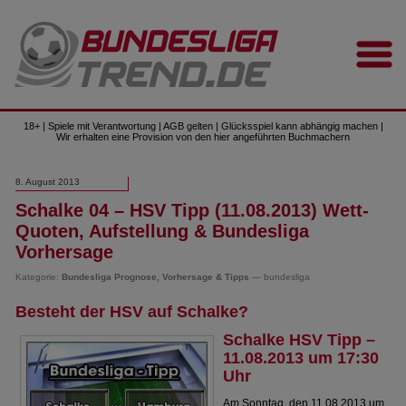
18+ | Spiele mit Verantwortung | AGB gelten | Glücksspiel kann abhängig machen |
Wir erhalten eine Provision von den hier angeführten Buchmachern
8. August 2013
Schalke 04 – HSV Tipp (11.08.2013) Wett-
Quoten, Aufstellung & Bundesliga
Vorhersage
Kategorie:
Bundesliga Prognose, Vorhersage & Tipps
— bundesliga
Besteht der HSV auf Schalke?
Schalke HSV Tipp –
11.08.2013 um 17:30
Uhr
Am Sonntag, den 11.08.2013 um