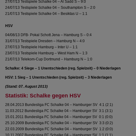
27/07/13 Testspiele Schalke 04 – Al Sadd S – 9:0
24/07/13 Testspiele Schalke 04 – Southampton S – 2:0
21/07/13 Testspiele Schalke 04 – Besiktas U – 1:1
HSV
04/08/13 DFB- Pokal Schott Jena – Hamburg S – 0:4
31/07/13 Testspiele Dresden – Hamburg N – 4:0
27/07/13 Testspiele Hamburg – Inter U – 1:1
23/07/13 Testspiele Hamburg – West Ham N – 1:3
21/07/13 Telekom-Cup Dortmund – Hamburg N – 1:0
Schalke: 4 Siege – 1 Unentschieden (reg. Spielzeit) – 0 Niederlagen
HSV: 1 Sieg – 1 Unentschieden (reg. Spielzeit) – 3 Niederlagen
(Stand: 07. August 2013)
Statistik: Schalke gegen HSV
28.04.2013 Bundesliga FC Schalke 04 – Hamburger SV 4:1 (2:1)
11.03.2012 Bundesliga FC Schalke 04 – Hamburger SV 3:1 (3:1)
15.01.2011 Bundesliga FC Schalke 04 – Hamburger SV 0:1 (0:0)
25.10.2009 Bundesliga FC Schalke 04 – Hamburger SV 3:3 (0:2)
22.03.2009 Bundesliga FC Schalke 04 – Hamburger SV 1:2 (0:0)
10.11.2007 Bundesliga FC Schalke 04 – Hamburger SV 1:1 (1:1)