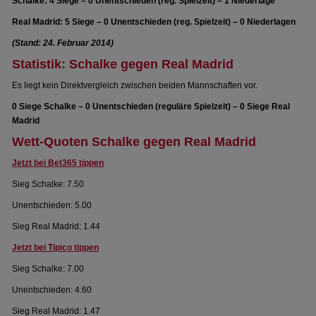
Schalke: 4 Siege – 0 Unentschieden (reg. Spielzeit) – 1 Niederlage
Real Madrid: 5 Siege – 0 Unentschieden (reg. Spielzeit) – 0 Niederlagen
(Stand: 24. Februar 2014)
Statistik: Schalke gegen Real Madrid
Es liegt kein Direktvergleich zwischen beiden Mannschaften vor.
0 Siege Schalke – 0 Unentschieden (reguläre Spielzeit) – 0 Siege Real
Madrid
Wett-Quoten Schalke gegen Real Madrid
Jetzt bei Bet365 tippen
Sieg Schalke: 7.50
Unentschieden: 5.00
Sieg Real Madrid: 1.44
Jetzt bei Tipico tippen
Sieg Schalke: 7.00
Unentschieden: 4.60
Sieg Real Madrid: 1.47