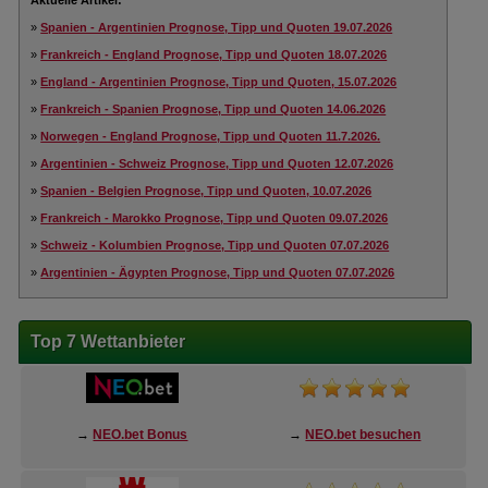
Aktuelle Artikel:
»
Spanien - Argentinien Prognose, Tipp und Quoten 19.07.2026
»
Frankreich - England Prognose, Tipp und Quoten 18.07.2026
»
England - Argentinien Prognose, Tipp und Quoten, 15.07.2026
»
Frankreich - Spanien Prognose, Tipp und Quoten 14.06.2026
»
Norwegen - England Prognose, Tipp und Quoten 11.7.2026.
»
Argentinien - Schweiz Prognose, Tipp und Quoten 12.07.2026
»
Spanien - Belgien Prognose, Tipp und Quoten, 10.07.2026
»
Frankreich - Marokko Prognose, Tipp und Quoten 09.07.2026
»
Schweiz - Kolumbien Prognose, Tipp und Quoten 07.07.2026
»
Argentinien - Ägypten Prognose, Tipp und Quoten 07.07.2026
Top 7 Wettanbieter
→
NEO.bet Bonus
→
NEO.bet besuchen