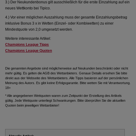
3.) Der Neukundenbonus gilt ausschließlich für die erste Einzahlung auf ein
neues Wettkonto bei Tipico.
4.) Vor einer möglichen Auszahlung muss der gesamte Einzahlungsbetrag
inklusive Bonus 3 x in Wetten (Einzel- oder Kombiwetten) zu einer
Mindestquote von 2,0 umgesetzt werden.
Weitere interessante Artikel:
Champions League Tipps
Champions League Quoten
Die genannten Angebote sind möglicherweise auf Neukunden beschränkt oder nicht
mehr gültig. Es gelten die AGB des Wettanbieters. Genaue Details ersehen Sie bitte
direkt aus der Webseite des Wettanbieters. Alle Tipps basieren auf der persönlichen
Meinung des Autors. Es gibt keine Erfolgsgarantie. Bitte wetten Sie mit Verantwortung.
18+
* Alle angegebenen Wettquoten waren zum Zeitpunkt der Erstellung des Artikels
gültig. Jede Wettquote unterliegt Schwankungen. Bitte überprüfen Sie die aktuellen
Quoten beim jeweiligen Wettanbieter!