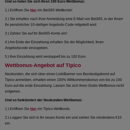
Und so holen Sie sich Ihren 100 Euro Wettbonus:
1.) Eröffnen Sie
hier
ein Bet365-Wettkonto!
2.) Sie erhalten nach Ihrer Anmeldung eine E-Mail von Bet365, in der Ihnen
Ihr persönlicher 10-stelliger Angebots-Code mitgeteilt wird.
3.) Zahlen Sie auf Ihr Bet365-Konto ein!
4.) Am Ende der Einzahlung erhalten Sie die Möglichkeit, Ihren
Angebotscode einzugeben.
5.) Ihre Einzahlung wird verdoppelt bis zu 100 Euro.
Wettbonus-Angebot auf Tipico
Neukunden, die sich über einen Link/Banner von Bundesligatrend auf
Tipico anmelden, erhalten einen 100% Willkommensbonus von bis zu 100
Euro auf die erste Einzahlung. Lassen Sie sich Ihren Gratis-Wettbonus nicht
entgehen.
Und so funktioniert der Neukunden-Wettbonus:
1.) Eröffnen Sie
hier
ein Tipico-Wettkonto.
2.) Loggen Sie sich in Ihr neues Konto ein und zahlen Sie mindestens €10
ein.