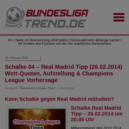
18+ | Spiele mit Verantwortung | AGB gelten | Glücksspiel kann abhängig machen |
Wir erhalten eine Provision von den hier angeführten Buchmachern
24. Februar 2014
Schalke 04 – Real Madrid Tipp (26.02.2014)
Wett-Quoten, Aufstellung & Champions
League Vorhersage
Kategorie:
Champions League Tipps
— bundesliga
Kann Schalke gegen Real Madrid mithalten?
Schalke Real Madrid
Tipp – 26.02.2014 um
20:45 Uhr
Mittwochabend, den 26.02.2014