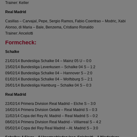
Trainer: Keller
Real Madrid
Casillas – Carvajal, Pepe, Sergio Ramos, Fabio Coentrao – Modric, Xabi
Alonso, di Maria – Bale, Benzema, Cristiano Ronaldo
Trainer: Ancelotti
Formcheck:
Schalke
21/02/14 Bundesliga Schalke 04 – Mainz 05 U – 0:0
15/02/14 Bundesliga Leverkusen – Schalke 04 S – 1:2
09/02/14 Bundesliga Schalke 04 – Hannover S – 2:0
01/02/14 Bundesliga Schalke 04 – Wolfsburg S – 2:1
26/01/14 Bundesliga Hamburg – Schalke 04 S – 0:3
Real Madrid
22/02/14 Primera Division Real Madrid – Elche S – 3:0
16/02/14 Primera Division Getafe – Real Madrid S – 0:3
11/02/14 Copa del Rey At. Madrid – Real Madrid S – 0:2
08/02/14 Primera Division Real Madrid – Villarreal S – 4:2
05/02/14 Copa del Rey Real Madrid – At. Madrid S – 3:0