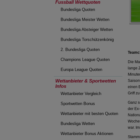
Fussball Wettquoten
Bundesliga Quoten
Bundesliga Meister Wetten
Bundesliga Absteiger Wetten
Bundesliga Torschützenkönig
2. Bundesliga Quoten
Teamc
Champions League Quoten
Die Ma
lange Z
Europa League Quoten
Minuten
Wettanbieter & Sportwetten
Saisonv
Infos
einen 
Griff 
Wettanbieter Vergleich
Ganz s
Sportwetten Bonus
der Ex-
Wettanbieter mit besten Quoten
Nation
Wochen 
Bundesliga Wetten
war. I
Wettanbieter Bonus Aktionen
Stammt