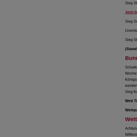
Sieg St
Jetzt b
Sieg S
Unents
Sieg St
(Stand
Bund
Schalke
Woche 
Königs
werden
Sieg fü
Wett T
Wettqu
Wett
Achtun
Willko