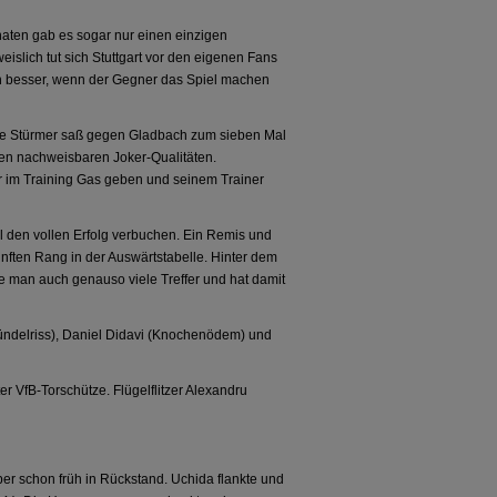
naten gab es sogar nur einen einzigen
slich tut sich Stuttgart vor den eigenen Fans
ich besser, wenn der Gegner das Spiel machen
here Stürmer saß gegen Gladbach zum sieben Mal
nen nachweisbaren Joker-Qualitäten.
ter im Training Gas geben und seinem Trainer
al den vollen Erfolg verbuchen. Ein Remis und
nften Rang in der Auswärtstabelle. Hinter dem
te man auch genauso viele Treffer und hat damit
bündelriss), Daniel Didavi (Knochenödem) und
er VfB-Torschütze. Flügelflitzer Alexandru
ber schon früh in Rückstand. Uchida flankte und