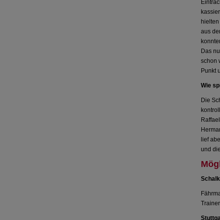
Eintra
kassier
hielte
aus der
konnten
Das nu
schon w
Punkt 
Wie spi
Die Sc
kontrol
Raffael
Hermann
lief a
und di
Mögl
Schal
Fährma
Trainer
Stuttga