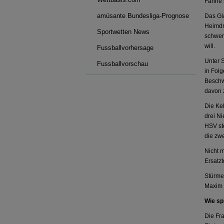
Fahne 
amüsante Bundesliga-Prognose
Das Gl
Heimdr
Sportwetten News
schwer
will.
Fussballvorhersage
Unter 
Fussballvorschau
in Fol
Beschwe
davon z
Die Kel
drei N
HSV ste
die zw
Nicht 
Ersatzt
Stürmer
Maxim n
Wie sp
Die Fra