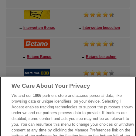
→
Interwetten Bonus
→
Interwetten besuchen
→
Betano Bonus
→
Betano besuchen
We Care About Your Privacy
→
AdmiralBet Bonus
→
AdmiralBet besuchen
We and our
1006
partners store and access personal data, like
browsing data or unique identifiers, on your device. Selecting I
Accept enables tracking technologies to support the purposes shown
under we and our partners process data to provide. If trackers are
→
Bwin Bonus
→
Bwin besuchen
disabled, some content and ads you see may not be as relevant to
you. You can resurface this menu to change your choices or withdraw
consent at any time by clicking the Manage Preferences link on the
bottom of the webpage [or the floating icon on the bottom-left of the