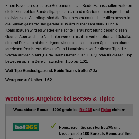
Einen Favoriten stellt diese Begegnung nicht. Beide Mannschaften verloren
die letzten beiden Bundesligaspiele nicht und müssten dementsprechend
motiviert sein. Allerdings sind die Rheinhessen natürlich deutlich besser in
die Saison gestartet und gerade auswärts bisher sehr stark. Für die
Königsblauen wird es wieder eine echte Herausforderung gegen diesen
Gegner. Aber auch die Nullfünfer werden nicht im Vorbeigehen auf Schalke
die drei Punkte einfahren. Irgendwie riecht es in diesem Spiel nach einem
torreichen Remis. Aus diesem Grund favorisieren wir für diesen Tipp die
Wetten auf den Markt „Beide Teams treffen? Ja“. Die Quoten für diesen Tipp
bewegen sich im Bereich zwischen 1.55 bis 1.62.
Wett Tipp Bundesligatrend: Beide Teams treffen? Ja
Wettquote auf Unibet: 1.62
Wettbonus-Angebote bei Bet365 & Tipico
Wettanbieter Bonus – 100€ gratis bei
Bet365
und
Tipico
sichern
Registrieren Sie sich bei Bet365 und
kassieren Sie
100 Euro als Bonus auf Ihre