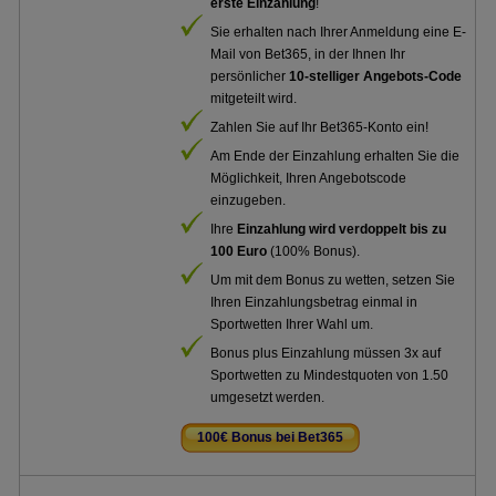
erste Einzahlung
!
Sie erhalten nach Ihrer Anmeldung eine E-
Mail von Bet365, in der Ihnen Ihr
persönlicher
10-stelliger Angebots-Code
mitgeteilt wird.
Zahlen Sie auf Ihr Bet365-Konto ein!
Am Ende der Einzahlung erhalten Sie die
Möglichkeit, Ihren Angebotscode
einzugeben.
Ihre
Einzahlung wird verdoppelt bis zu
100 Euro
(100% Bonus).
Um mit dem Bonus zu wetten, setzen Sie
Ihren Einzahlungsbetrag einmal in
Sportwetten Ihrer Wahl um.
Bonus plus Einzahlung müssen 3x auf
Sportwetten zu Mindestquoten von 1.50
umgesetzt werden.
100€ Bonus bei Bet365
.