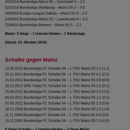
16/10/16 Bundesliga Mainz 05 – Darmstadt S – 2:1
02/10/16 Bundesliga Wolfsburg – Mainz 05 U – 0:0
29/09/16 Europa League Gabala – Mainz 05 S – 2:3
24/09/16 Bundesliga Mainz 05 – Leverkusen N – 2:3
21/09/16 Bundesliga Bremen – Mainz 05 S – 1:2
Mainz: 3 Siege – 1 Unentschieden – 1 Niederlage
(Stand: 19. Oktober 2016)
Schalke gegen Mainz
13.09.2015 Bundesliga FC Schalke 04 – 1. FSV Mainz 05 2:1 (1:1)
29.11.2014 Bundesliga FC Schalke 04 – 1. FSV Mainz 05 4:1 (2:1)
21.02.2014 Bundesliga FC Schalke 04 – 1. FSV Mainz 05 0:0 (0:0)
18.12.2012 DFB- Pokal FC Schalke 04 – 1. FSV Mainz 05 1:2 (0:1)
25.09.2012 Bundesliga FC Schalke 04 – 1. FSV Mainz 05 3:0 (1:0)
04.02.2012 Bundesliga FC Schalke 04 – 1. FSV Mainz 05 1:1 (0:1)
07.05.2011 Bundesliga FC Schalke 04 – 1. FSV Mainz 05 1:3 (0:0)
18.12.2009 Bundesliga FC Schalke 04 – 1. FSV Mainz 05 1:0 (1:0)
11.11.2006 Bundesliga FC Schalke 04 – 1. FSV Mainz 05 4:0 (3:0)
10.12.2005 Bundesliga FC Schalke 04 – 1. FSV Mainz 05 1:0 (0:0)
6 Siege Schalke – 2 Unentschieden – 2 Siege Mainz