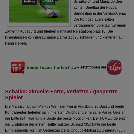
Schalke 04 und Mainz 05 den
achten Spieltag der Fußball
Bundesliga in der Veltins-Arena.
Die Königsblauen holten
vergangenen Spieltag nur einen
Zähler in Augsburg und bleiben damit auf Relegationsplatz 16. Die
Rheinhessen konnten zuhause Darmstadt 98 schlagen und kletterten auf
Rang sieben.
Beide Teams treffen? Ja
– Jetzt tippen bei
Schalke: aktuelle Form, verletzte / gesperrte
Spieler
Die Mannschaft von Markus Weinzierl war in Augsburg zu Gast und beide
Kontrahenten lieferten sich im ersten Durchgang eine zähe Partie. Geis an
die Latte (14.) war für die Gäste die beste Möglichkeit. Der FCA wurde erst in
der Endphase der ersten Hälfte mutiger. Schmid (35.) hatte die beste
Einflussmöglichkeit. Im Gegenzug zielte Choupo-Moting zu ungenau (36.).