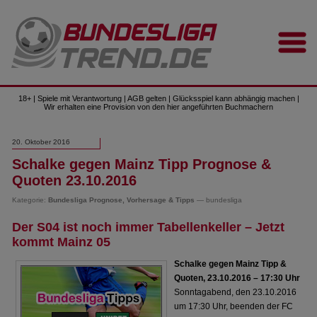
18+ | Spiele mit Verantwortung | AGB gelten | Glücksspiel kann abhängig machen |
Wir erhalten eine Provision von den hier angeführten Buchmachern
20. Oktober 2016
Schalke gegen Mainz Tipp Prognose &
Quoten 23.10.2016
Kategorie:
Bundesliga Prognose, Vorhersage & Tipps
— bundesliga
Der S04 ist noch immer Tabellenkeller – Jetzt
kommt Mainz 05
Schalke gegen Mainz Tipp &
Quoten, 23.10.2016 – 17:30 Uhr
Sonntagabend, den 23.10.2016
um 17:30 Uhr, beenden der FC