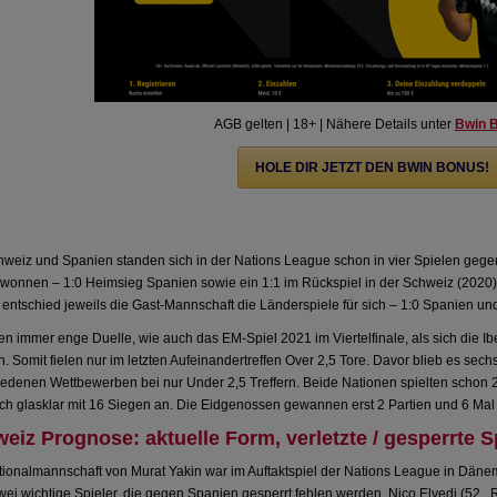
AGB gelten | 18+ | Nähere Details unter
Bwin 
HOLE DIR JETZT DEN BWIN BONUS!
hweiz und Spanien standen sich in der Nations League schon in vier Spielen gegen
ewonnen – 1:0 Heimsieg Spanien sowie ein 1:1 im Rückspiel in der Schweiz (2020
entschied jeweils die Gast-Mannschaft die Länderspiele für sich – 1:0 Spanien un
n immer enge Duelle, wie auch das EM-Spiel 2021 im Viertelfinale, als sich die Ib
. Somit fielen nur im letzten Aufeinandertreffen Over 2,5 Tore. Davor blieb es sec
iedenen Wettbewerben bei nur Under 2,5 Treffern. Beide Nationen spielten schon
ich glasklar mit 16 Siegen an. Die Eidgenossen gewannen erst 2 Partien und 6 Mal
eiz Prognose: aktuelle Form, verletzte / gesperrte S
tionalmannschaft von Murat Yakin war im Auftaktspiel der Nations League in Dänem
ei wichtige Spieler, die gegen Spanien gesperrt fehlen werden. Nico Elvedi (52., R