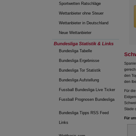
Sportwetten Ratschläge
Wettanbieter ohne Steuer
Wettanbieter in Deutschland
Neue Wettanbieter
Bundesliga Statistik & Links
Bundesliga Tabelle
Schw
Bundesliga Ergebnisse
Spanien
gerecht
Bundesliga Tor Statistik
den To
Bundesliga Aufstellung
den Ib
Fussball Bundesliga Live Ticker
Für die
Eidgen
Fussball Prognosen Bundesliga
Schwei
Stade 
Bundesliga Tipps RSS Feed
Für un
Links
Wettbasis.com