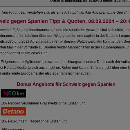
Unser Ergebnistipp für Schweiz gegen Spanien: 
 Tipp Prognosen verstehen sich als eine Art Tipphilfe. Alle Angaben ohne Gewähr.
eiz gegen Spanien Tipp & Quoten, 08.09.2024 – 20:
hweizer Fußballnationalmannschaft und die spanische Auswahl sind sich nicht unbe
almannschaften häufiger über den Weg gelaufen und explizit in der Nations Lea
eits 2020 und 2022 Aufeinandertreffen in diesem Wettbewerb. Am kommenden So
itten Mal in der Vorrunde zu Duellen beider Mannschaften in der Gruppenphase un
agen. Anpfiff ist um 20:45 Uhr.
e Eidgenossen möglicherweise schon ein richtungsweisendes Duell nach der Aufta
ria Roja bekleckerte sich auch nicht mit Ruhm und kam in Serbien nicht über eine 
r amtierende Europameister also ebenfalls nicht erlauben.
Bonus Angebote für Schweiz gegen Spanien
10€ Neobet Neukunden Gratiswette ohne Einzahlung
20€ Neukunden Freebet ohne Einzahlung