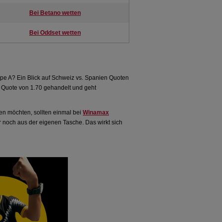
Bei Betano wetten
Bei Oddset wetten
pe A? Ein Blick auf Schweiz vs. Spanien Quoten
r Quote von 1.70 gehandelt und geht
en möchten, sollten einmal bei
Winamax
 noch aus der eigenen Tasche. Das wirkt sich