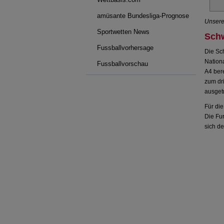
amüsante Bundesliga-Prognose
Unsere
Sportwetten News
Schw
Fussballvorhersage
Die Sc
Nation
Fussballvorschau
A4 ber
zum dr
ausgetr
Für di
Die Fu
sich de