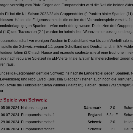
agen vorzeitig vom Platz. Gegen den Europameister wird die Nati die beiden Akte
in-Elf hat die NL-Saison 2022/23 als Gruppendritter (9 Punkte) hinter Spanien (11)
lossen. Hätten die Eidgenossen nicht die ersten drei Vorrundenspiele verschlafen
imniederlage gegen Spanien – wäre mehr drin gewesen. Die letzten drei Gruppen
al (1:0) und Tschechien (2:1) wurden im heimischen Wohnzimmer besiegt und sogar 
ropameisterschaft vor wenigen Wochen in Deutschland war bis zum Viertelfinale se
 spielte die Schweiz zweimal 1:1 gegen Schottland und Deutschland. Im EM-Achtel
rteidiger Italien (2:0) nach Hause und erzeugte spätestens jetzt eine Euphorie i
lage nach regulärer Spielzeit im EM-Viertelfinale. Erst im Elfmeterschießen zogen
ren raus.
Bundesliga-Legionären geht die Schweiz ins nächste Länderspiel gegen Spanien. 
 Leverkusen) und Nico Elvedi (Borussia Gladbach) stehen auch noch die Torhüter 
nd) sowie die Feldspieler Silvan Widmer (Mainz 05), Fabian Rieder (VfB Stuttgar
ot.
te Spiele von Schweiz
05.09.2024
Nations League
Dänemark
2:0
Schw
06.07.2024
Europameisterschaft
England
5:3 n.E.
Schw
29.06.2024
Europameisterschaft
Schweiz
2:0
Italie
23.06.2024
Europameisterschaft
Schweiz
1:1
Deut