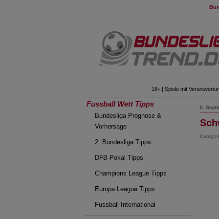
Bun
18+ | Spiele mit Verantwort
Fussball Wett Tipps
6. Sept
Bundesliga Prognose &
Sch
Vorhersage
Kategor
2. Bundesliga Tipps
DFB-Pokal Tipps
Champions League Tipps
Europa League Tipps
Fussball International