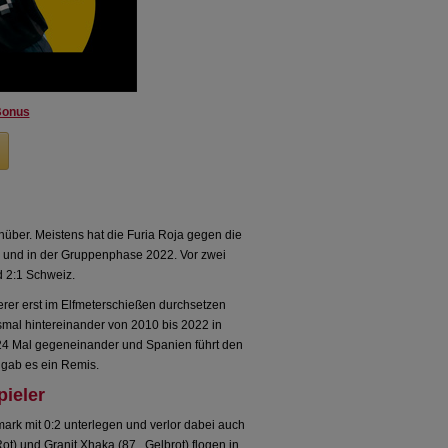
Bonus
über. Meistens hat die Furia Roja gegen die
) und in der Gruppenphase 2022. Vor zwei
d 2:1 Schweiz.
erer erst im Elfmeterschießen durchsetzen
hsmal hintereinander von 2010 bis 2022 in
 24 Mal gegeneinander und Spanien führt den
 gab es ein Remis.
pieler
ark mit 0:2 unterlegen und verlor dabei auch
ot) und Granit Xhaka (87., Gelbrot) flogen in