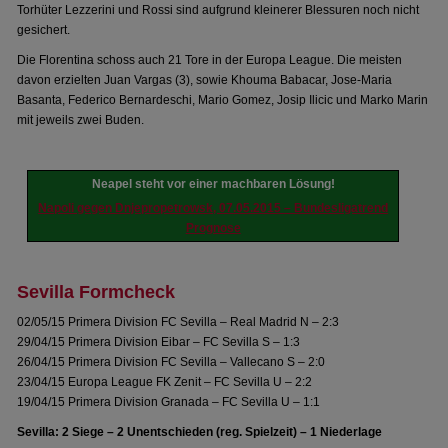
Torhüter Lezzerini und Rossi sind aufgrund kleinerer Blessuren noch nicht
gesichert.
Die Florentina schoss auch 21 Tore in der Europa League. Die meisten
davon erzielten Juan Vargas (3), sowie Khouma Babacar, Jose-Maria
Basanta, Federico Bernardeschi, Mario Gomez, Josip Ilicic und Marko Marin
mit jeweils zwei Buden.
Neapel steht vor einer machbaren Lösung!
Napoli gegen Dnjepropetrowsk, 07.05.2015 – Bundesligatrend
Prognose
Sevilla Formcheck
02/05/15 Primera Division FC Sevilla – Real Madrid N – 2:3
29/04/15 Primera Division Eibar – FC Sevilla S – 1:3
26/04/15 Primera Division FC Sevilla – Vallecano S – 2:0
23/04/15 Europa League FK Zenit – FC Sevilla U – 2:2
19/04/15 Primera Division Granada – FC Sevilla U – 1:1
Sevilla: 2 Siege – 2 Unentschieden (reg. Spielzeit) – 1 Niederlage