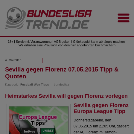
18+ | Spiele mit Verantwortung | AGB gelten | Glücksspiel kann abhängig machen |
Wir erhalten eine Provision von den hier angeführten Buchmachern
4. Mai 2015
Sevilla gegen Florenz 07.05.2015 Tipp &
Quoten
Kategorie:
Fussball Wett Tipps
— bundesliga
Heimstarkes Sevilla will gegen Florenz vorlegen
Sevilla gegen Florenz
Europa League Tipp
Donnerstagabend, den
07.05.2015 um 21:05 Uhr, gastiert
der AC Florenz im Ramon-