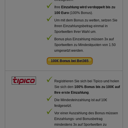
Ihre
Einzahlung wird verdoppelt bis zu
100 Euro
(100% Bonus).
Um mit dem Bonus zu wetten, setzen Sie
Ihren Einzahlungsbetrag einmal in
Sportwetten Ihrer Wahl um.
Bonus plus Einzahlung müssen 3x auf
Sportwetten zu Mindestquoten von 1.50
umgesetzt werden.
100€ Bonus bei Bet365
.
Registrieren Sie sich bei Tipico und holen
Sie sich den
100% Bonus bis zu 100€ auf
Ihre erste Einzahlung
.
Die Mindesteinzahlung ist auf 10€
festgesetzt.
Vor einer Auszahlung des Bonus müssen
Einzahlungs- und Bonusbetrag
mindestens 3x auf Sportwetten zu