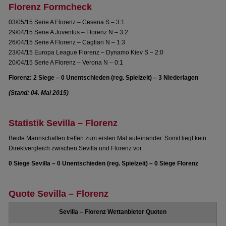
Florenz Formcheck
03/05/15 Serie A Florenz – Cesena S – 3:1
29/04/15 Serie A Juventus – Florenz N – 3:2
26/04/15 Serie A Florenz – Cagliari N – 1:3
23/04/15 Europa League Florenz – Dynamo Kiev S – 2:0
20/04/15 Serie A Florenz – Verona N – 0:1
Florenz: 2 Siege – 0 Unentschieden (reg. Spielzeit) – 3 Niederlagen
(Stand: 04. Mai 2015)
Statistik Sevilla – Florenz
Beide Mannschaften treffen zum ersten Mal aufeinander. Somit liegt kein
Direktvergleich zwischen Sevilla und Florenz vor.
0 Siege Sevilla – 0 Unentschieden (reg. Spielzeit) – 0 Siege Florenz
Quote Sevilla – Florenz
Sevilla – Florenz Wettanbieter Quoten