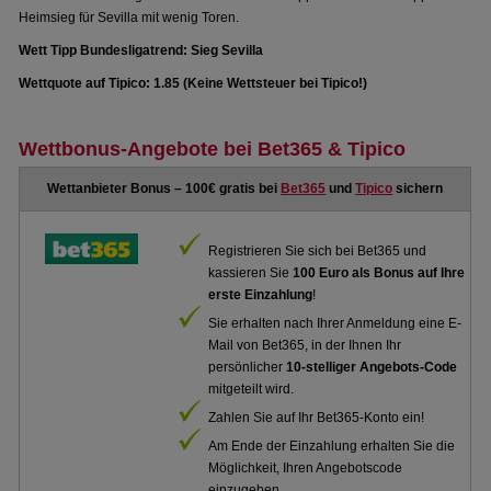
Heimsieg für Sevilla mit wenig Toren.
Wett Tipp Bundesligatrend: Sieg Sevilla
Wettquote auf Tipico: 1.85 (Keine Wettsteuer bei Tipico!)
Wettbonus-Angebote bei Bet365 & Tipico
Wettanbieter Bonus – 100€ gratis bei
Bet365
und
Tipico
sichern
Registrieren Sie sich bei Bet365 und
kassieren Sie
100 Euro als Bonus auf Ihre
erste Einzahlung
!
Sie erhalten nach Ihrer Anmeldung eine E-
Mail von Bet365, in der Ihnen Ihr
persönlicher
10-stelliger Angebots-Code
mitgeteilt wird.
Zahlen Sie auf Ihr Bet365-Konto ein!
Am Ende der Einzahlung erhalten Sie die
Möglichkeit, Ihren Angebotscode
einzugeben.