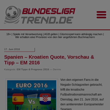
18+ | Spiele mit Verantwortung | AGB gelten | Glücksspiel kann abhängig machen |
Wir erhalten eine Provision von den hier angeführten Buchmachern
17. Juni 2016
Spanien – Kroatien Quote, Vorschau &
Tipp – EM 2016
Kategorie:
EM Tipps & Prognose 2024
— Dennis
Von den eigenen Fans in die
Negativ-Schlagzeilen gebracht,
trifft die kroatische
Fußballnationalmannschaft am
Dienstag, den 21. Juni 2016, auf
den amtierenden Europameister
Spanien.