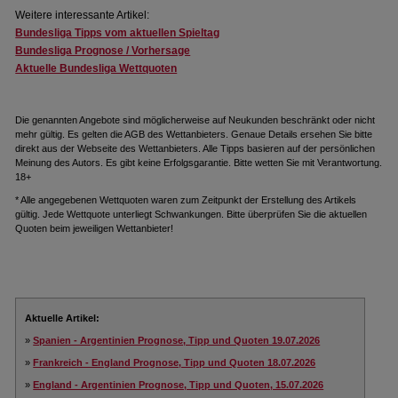
Weitere interessante Artikel:
Bundesliga Tipps vom aktuellen Spieltag
Bundesliga Prognose / Vorhersage
Aktuelle Bundesliga Wettquoten
Die genannten Angebote sind möglicherweise auf Neukunden beschränkt oder nicht
mehr gültig. Es gelten die AGB des Wettanbieters. Genaue Details ersehen Sie bitte
direkt aus der Webseite des Wettanbieters. Alle Tipps basieren auf der persönlichen
Meinung des Autors. Es gibt keine Erfolgsgarantie. Bitte wetten Sie mit Verantwortung.
18+
* Alle angegebenen Wettquoten waren zum Zeitpunkt der Erstellung des Artikels
gültig. Jede Wettquote unterliegt Schwankungen. Bitte überprüfen Sie die aktuellen
Quoten beim jeweiligen Wettanbieter!
Aktuelle Artikel:
»
Spanien - Argentinien Prognose, Tipp und Quoten 19.07.2026
»
Frankreich - England Prognose, Tipp und Quoten 18.07.2026
»
England - Argentinien Prognose, Tipp und Quoten, 15.07.2026