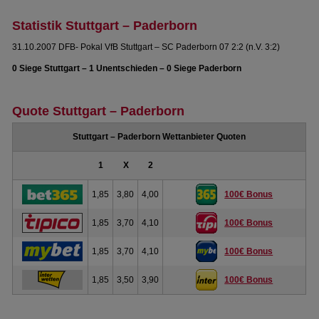
Statistik Stuttgart – Paderborn
31.10.2007 DFB- Pokal VfB Stuttgart – SC Paderborn 07 2:2 (n.V. 3:2)
0 Siege Stuttgart – 1 Unentschieden – 0 Siege Paderborn
Quote Stuttgart – Paderborn
Stuttgart – Paderborn Wettanbieter Quoten
1
X
2
1,85
3,80
4,00
100€ Bonus
1,85
3,70
4,10
100€ Bonus
1,85
3,70
4,10
100€ Bonus
1,85
3,50
3,90
100€ Bonus