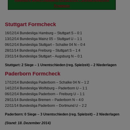
Augsburg gegen Gladbach, 20.12.2014 – Bundesligatrend
Prognose
Stuttgart Formcheck
16/12/14 Bundesliga Hamburg – Stuttgart S – 0:1
13/12/14 Bundesliga Mainz 05 – Stuttgart U – 1:1
06/12/14 Bundesliga Stuttgart – Schalke 04 N – 0:4
28/11/14 Bundesliga Freiburg – Stuttgart S – 1:4
23/11/14 Bundesliga Stuttgart – Augsburg N – 0:1
Stuttgart: 2 Siege – 1 Unentschieden (reg. Spielzeit) – 2 Niederlagen
Paderborn Formcheck
17/12/14 Bundesliga Paderborn – Schalke 04 N – 1:2
14/12/14 Bundesliga Wolfsburg – Paderborn U – 1:1
06/12/14 Bundesliga Paderborn – Freiburg U – 1:1
29/11/14 Bundesliga Bremen – Paderborn N – 4:0
22/11/14 Bundesliga Paderborn – Dortmund U – 2:2
Paderborn: 0 Siege – 3 Unentschieden (reg. Spielzeit) – 2 Niederlagen
(Stand: 18. Dezember 2014)