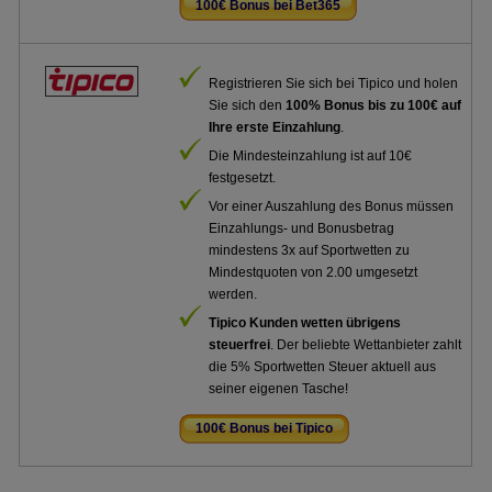
100€ Bonus bei Bet365
.
Registrieren Sie sich bei Tipico und holen
Sie sich den
100% Bonus bis zu 100€ auf
Ihre erste Einzahlung
.
Die Mindesteinzahlung ist auf 10€
festgesetzt.
Vor einer Auszahlung des Bonus müssen
Einzahlungs- und Bonusbetrag
mindestens 3x auf Sportwetten zu
Mindestquoten von 2.00 umgesetzt
werden.
Tipico Kunden wetten übrigens
steuerfrei
. Der beliebte Wettanbieter zahlt
die 5% Sportwetten Steuer aktuell aus
seiner eigenen Tasche!
100€ Bonus bei Tipico
.