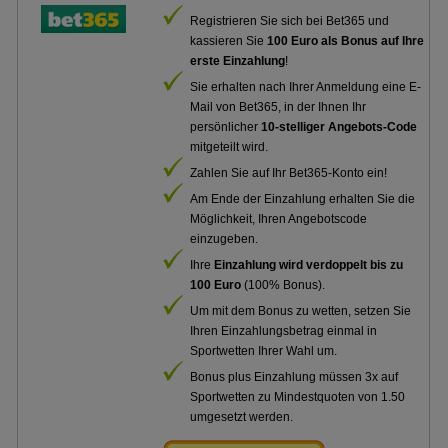
Registrieren Sie sich bei Bet365 und
kassieren Sie
100 Euro als Bonus auf Ihre
erste Einzahlung
!
Sie erhalten nach Ihrer Anmeldung eine E-
Mail von Bet365, in der Ihnen Ihr
persönlicher
10-stelliger Angebots-Code
mitgeteilt wird.
Zahlen Sie auf Ihr Bet365-Konto ein!
Am Ende der Einzahlung erhalten Sie die
Möglichkeit, Ihren Angebotscode
einzugeben.
Ihre
Einzahlung wird verdoppelt bis zu
100 Euro
(100% Bonus).
Um mit dem Bonus zu wetten, setzen Sie
Ihren Einzahlungsbetrag einmal in
Sportwetten Ihrer Wahl um.
Bonus plus Einzahlung müssen 3x auf
Sportwetten zu Mindestquoten von 1.50
umgesetzt werden.