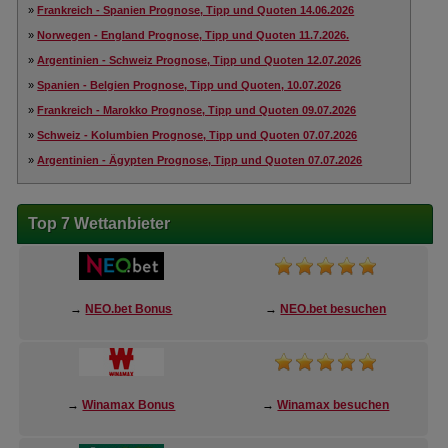
»
Frankreich - Spanien Prognose, Tipp und Quoten 14.06.2026
»
Norwegen - England Prognose, Tipp und Quoten 11.7.2026.
»
Argentinien - Schweiz Prognose, Tipp und Quoten 12.07.2026
»
Spanien - Belgien Prognose, Tipp und Quoten, 10.07.2026
»
Frankreich - Marokko Prognose, Tipp und Quoten 09.07.2026
»
Schweiz - Kolumbien Prognose, Tipp und Quoten 07.07.2026
»
Argentinien - Ägypten Prognose, Tipp und Quoten 07.07.2026
Top 7 Wettanbieter
→
NEO.bet Bonus
→
NEO.bet besuchen
→
Winamax Bonus
→
Winamax besuchen