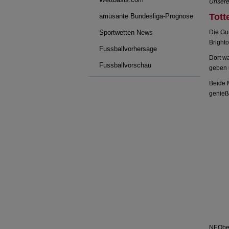
Unsere
Tott
amüsante Bundesliga-Prognose
Sportwetten News
Die Gu
Bright
Fussballvorhersage
Dort wa
Fussballvorschau
geben 
Beide 
genieß
NEObet