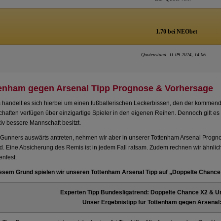
1.70 bei NEObet
Quotenstand: 11.09.2024, 14:06
enham gegen Arsenal Tipp Prognose & Vorhersage
 handelt es sich hierbei um einen fußballerischen Leckerbissen, den der kommend
haften verfügen über einzigartige Spieler in den eigenen Reihen. Dennoch gilt es 
tiv bessere Mannschaft besitzt.
 Gunners auswärts antreten, nehmen wir aber in unserer Tottenham Arsenal Progn
d. Eine Absicherung des Remis ist in jedem Fall ratsam. Zudem rechnen wir ähnli
enfest.
esem Grund spielen wir unseren Tottenham Arsenal Tipp auf „Doppelte Chance 
Experten Tipp Bundesligatrend: Doppelte Chance X2 & Un
Unser Ergebnistipp für Tottenham gegen Arsenal: