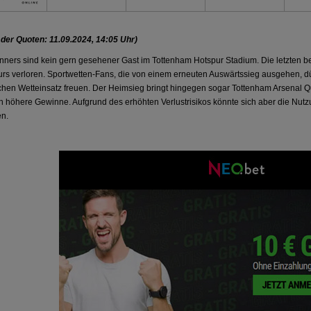
 der Quoten: 11.09.2024, 14:05 Uhr)
nners sind kein gern gesehener Gast im Tottenham Hotspur Stadium. Die letzten b
urs verloren. Sportwetten-Fans, die von einem erneuten Auswärtssieg ausgehen, dü
chen Wetteinsatz freuen. Der Heimsieg bringt hingegen sogar Tottenham Arsenal Qu
ch höhere Gewinne. Aufgrund des erhöhten Verlustrisikos könnte sich aber die Nut
en.