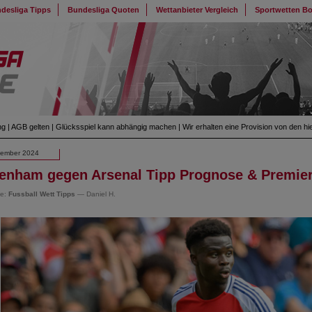
desliga Tipps
Bundesliga Quoten
Wettanbieter Vergleich
Sportwetten B
ung | AGB gelten | Glücksspiel kann abhängig machen | Wir erhalten eine Provision von den 
tember 2024
tenham gegen Arsenal Tipp Prognose & Premier
ie:
Fussball Wett Tipps
— Daniel H.