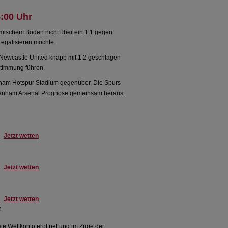
:00 Uhr
imischem Boden nicht über ein 1:1 gegen
 egalisieren möchte.
i Newcastle United knapp mit 1:2 geschlagen
stimmung führen.
nham Hotspur Stadium gegenüber. Die Spurs
ottenham Arsenal Prognose gemeinsam heraus.
Jetzt wetten
Jetzt wetten
Jetzt wetten
n
te Wettkonto eröffnet und im Zuge der