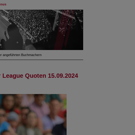
onus
hier angeführten Buchmachern
 League Quoten 15.09.2024