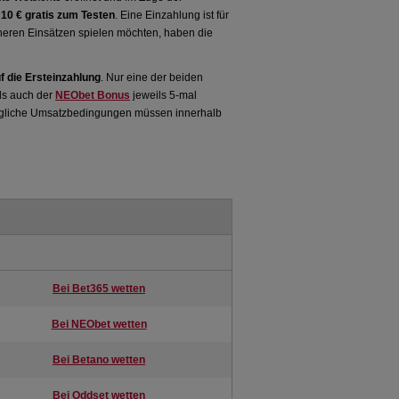
z
10 € gratis zum Testen
. Eine Einzahlung ist für
höheren Einsätzen spielen möchten, haben die
f die Ersteinzahlung
. Nur eine der beiden
ls auch der
NEObet Bonus
jeweils 5-mal
Jegliche Umsatzbedingungen müssen innerhalb
Bei Bet365 wetten
Bei NEObet wetten
Bei Betano wetten
Bei Oddset wetten