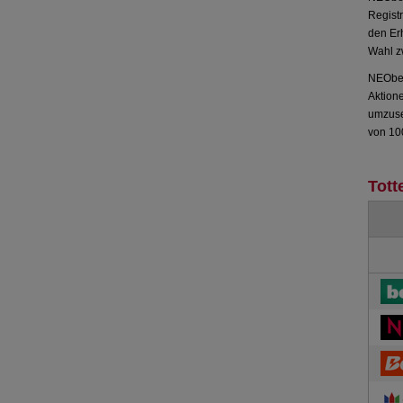
Regist
den Erh
Wahl z
NEObet
Aktion
umzuse
von 10
Tott