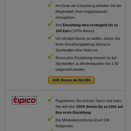
Am Ende der Einzahlung erhalten Sie die
Möglichkeit, Ihren Angebotscode
einzugeben.
Ihre
Einzahlung wird verdoppelt bis zu
100 Euro
(100% Bonus).
Um mit dem Bonus zu wetten, setzen Sie
Ihren Einzahlungsbetrag einmal in
Sportwetten Ihrer Wahl um.
Bonus plus Einzahlung müssen 3x auf
Sportwetten zu Mindestquoten von 1.50
umgesetzt werden.
100€ Bonus bei Bet365
.
Registrieren Sie sich bei Tipico und holen
Sie sich den
100% Bonus bis zu 100€ auf
Ihre erste Einzahlung
.
Die Mindesteinzahlung ist auf 10€
festgesetzt.