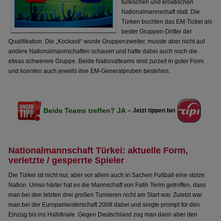
türkischen und kroatischen
Nationalmannschaft statt. Die
Türken buchten das EM-Ticket als
bester Gruppen-Dritter der
Qualifikation. Die „Kockasti“ wurde Gruppenzweiter, musste aber nicht auf
andere Nationalmannschaften schauen und hatte dabei auch noch die
etwas schwerere Gruppe. Beide Nationalteams sind zurzeit in guter Form
und konnten auch jeweils ihre EM-Generalproben bestehen.
Beide Teams treffen? JA
– Jetzt tippen bei
Nationalmannschaft Türkei: aktuelle Form,
verletzte / gesperrte Spieler
Die Türkei ist nicht nur, aber vor allem auch in Sachen Fußball eine stolze
Nation. Umso härter hat es die Mannschaft von Fatih Terim getroffen, dass
man bei den letzten drei großen Turnieren nicht am Start war. Zuletzt war
man bei der Europameisterschaft 2008 dabei und sorgte prompt für den
Einzug bis ins Halbfinale. Gegen Deutschland zog man dann aber den