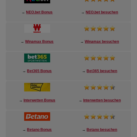
→
NEO.bet Bonus
→
NEO.bet besuchen
→
Winamax Bonus
→
Winamax besuchen
→
Bet365 Bonus
→
Bet365 besuchen
→
Interwetten Bonus
→
Interwetten besuchen
→
Betano Bonus
→
Betano besuchen