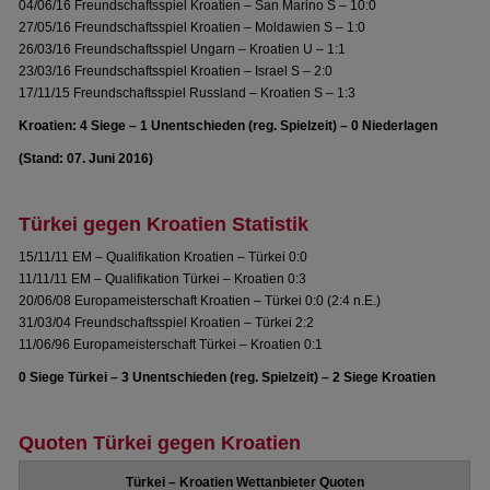
04/06/16 Freundschaftsspiel Kroatien – San Marino S – 10:0
27/05/16 Freundschaftsspiel Kroatien – Moldawien S – 1:0
26/03/16 Freundschaftsspiel Ungarn – Kroatien U – 1:1
23/03/16 Freundschaftsspiel Kroatien – Israel S – 2:0
17/11/15 Freundschaftsspiel Russland – Kroatien S – 1:3
Kroatien: 4 Siege – 1 Unentschieden (reg. Spielzeit) – 0 Niederlagen
(Stand: 07. Juni 2016)
Türkei gegen Kroatien Statistik
15/11/11 EM – Qualifikation Kroatien – Türkei 0:0
11/11/11 EM – Qualifikation Türkei – Kroatien 0:3
20/06/08 Europameisterschaft Kroatien – Türkei 0:0 (2:4 n.E.)
31/03/04 Freundschaftsspiel Kroatien – Türkei 2:2
11/06/96 Europameisterschaft Türkei – Kroatien 0:1
0 Siege Türkei – 3 Unentschieden (reg. Spielzeit) – 2 Siege Kroatien
Quoten Türkei gegen Kroatien
Türkei – Kroatien Wettanbieter Quoten