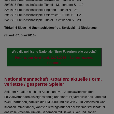
29/05/16 Freundschaftsspiel Türkei – Montenegro S – 1:0
22/05/16 Freundschaftsspiel England – Türkei N – 2:1
29/03/16 Freundschaftsspiel Österreich – Türkei S – 1:2
24/03/16 Freundschaftsspiel Türkei – Schweden S – 2:1
Türkei: 4 Siege – 0 Unentschieden (reg. Spielzeit) – 1 Niederlage
(Stand: 07. Juni 2016)
Wird die polnische Nationalelf ihrer Favoritenrolle gerecht?
Polen gegen Nordirland, 12.06.2016 – Bundesligatrend
Prognose
Nationalmannschaft Kroatien: aktuelle Form,
verletzte / gesperrte Spieler
Seitdem Kroatien nach der Abspaltung von Jugoslawien von den
Fußballverbänden als eigenständig anerkannt ist, verpasste das Land nur
zwei Endrunden, nämlich die EM 2000 und die WM 2010. Ansonsten war
Kroatien immer dabei, konnte allerdings nur bei der Weltmeisterschaft 1998
das volle Potenzial um die Generation mit Davor Suker und Robert