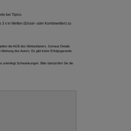
to bei Tipico.
 3 x in Wetten (Einzel- oder Kombiwetten) zu
gelten die AGB des Wettanbieters. Genaue Details
n Meinung des Autors. Es gibt keine Erfolgsgarantie.
e unterliegt Schwankungen. Bitte überprüfen Sie die