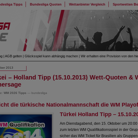
desliga Tipps
Bundesliga Quoten
Wettanbieter Vergleich
Sportwetten B
ung | AGB gelten | Glücksspiel kann abhängig machen | Wir erhalten eine Provision von den 
ober 2013
kei – Holland Tipp (15.10.2013) Wett-Quoten & 
hersage
ie:
WM 2026 Tipps
— bundesliga
icht die türkische Nationalmannschaft die WM Playo
Türkei Holland Tipp – 15.10.
Am Dienstagabend, den 15. Oktober um 20:00 
zum letzten WM Qualifikationsspiel in der Gru
sicher das WM Ticket für Brasilien als Grupp