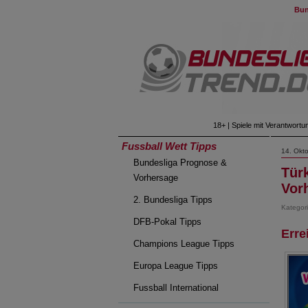
Bun
18+ | Spiele mit Verantwort
Fussball Wett Tipps
14. Okt
Bundesliga Prognose &
Tür
Vorhersage
Vor
2. Bundesliga Tipps
Kategor
DFB-Pokal Tipps
Erre
Champions League Tipps
Europa League Tipps
Fussball International