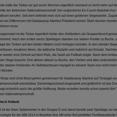
nde hatte die Türkei vor gut sechs Wochen eigentlich niemand so recht mehr auf 
tritte der türkischen Nationalmannschaft. Der unglückliche Ex-Coach Abdullah Avci
alteam berufen. Seit dem befindet man sich auf einer goldenen Siegeswelle. Zugu
nd von Differenzen mit Galatasaray-Istanbul Präsident seinen Stuhl räumen musste 
trieren muss.
ppenstart ist die Türkei eigentlich hinter den Holländern als Gruppenfavorit gesta
annimmt. Nach den ersten sechs Spieltagen standen nur sieben Punkte zu Buche, um
jagd die Türken auf den letzten Metern noch hinlegen konnten. In den meisten B
ertrauen, kreativen Ideen, die taktische Disziplin und natürlich am Einsatz. Nach
er wieder eine Einheit auf dem Platz, die Spaß am Fußball zeigte. Nach dem Amtsant
vier Siege braucht. Drei stehen aktuell zu Buche, den Vierten und alles entschei
die starken Holländer. An Selbstvertrauen mangelt es diesem Team nun nicht mehr 
l Wunder.
Yilmaz und Umüt Bulut gehen gemeinsam für Galatasaray Istanbul auf Torejagd und
almannschaft unersetzbar. Dementsprechend eingespielt und gefährlich ist das Du
iegt sicherlich auch die größte Hoffnung. Beide erzielten bereits schon jeweils fü
chen Nationalmannschaft.
heck Holland
 ist der klare Spitzenreiter in der Gruppe D und stand bereits zwei Spieltage vor
sieger für die WM 2014 in Brasilien fest. Mit einer fest perfekten Punkteausbeut