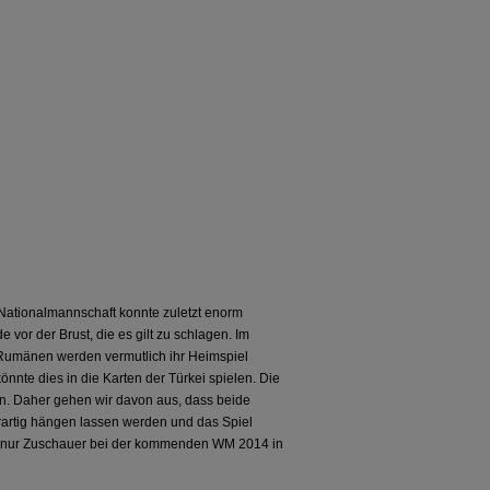
e Nationalmannschaft konnte zuletzt enorm
vor der Brust, die es gilt zu schlagen. Im
en Rumänen werden vermutlich ihr Heimspiel
önnte dies in die Karten der Türkei spielen. Die
len. Daher gehen wir davon aus, dass beide
erartig hängen lassen werden und das Spiel
st nur Zuschauer bei der kommenden WM 2014 in