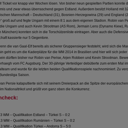
Ticket vor knapp vier Wochen lösen. Von bisher neun gespielten Partien konnte di
mis und zwar etwas überraschend gegen Estland. Außerdem besitzt Holland mit 32 e
ischen Mannschaft – Deutschland (31), Bosnien-Herzegowina (29) und England (29)
e“ groß auf und fegte Ungarn mit einem 8:1 aus dem eigenen Stadion. Robin van Per
die Ungarn und auch Kevin Strootman (AS Rom), Jermain Lens (Dynamo Kiew), Ra
n München) konnten sich in die Torschützenliste eintragen. Aber auch die Defensiv
haft kassierte nur 5 Gegentore.
nn die van Gaal-Elf bereits als sicherer Gruppensieger feststeht, wird sich die Ma
n geht es um die Kaderplätze für die WM 2014 in Brasilien und hier will sich jed
sein dürften bisher nur Robin van Perise, Arjen Robben und Kevin Strootman. Bew
erhaegh vom FC Augsburg. Der 30-jährige Verteidiger debütierte zum ersten Mal im
lteam und wurde für die letzten beiden Qualifikationsspiele nachnominiert. Zu ver
 Bundesliga Saison.
an Persie katapultierte sich mit seinem Dreierpack an die Spitze der europäischen
 im Nationaltrikot und grüßt von ganz oben die Konkurrenz.
mcheck:
3 WM – Qualifikation Estland – Türkei S – 0:2
13 WM – Qualifikation Rumänien – Türkei S – 0:2
3 WM – Qualifikation Türkei – Andorra S – 5:0