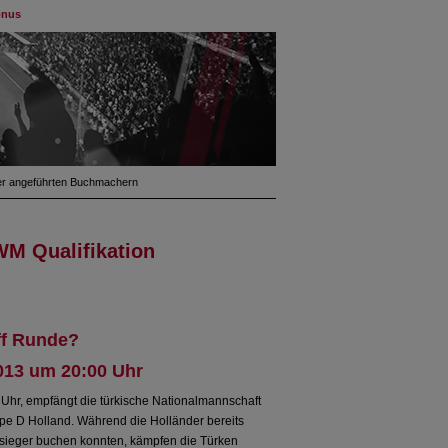
onus
hier angeführten Buchmachern
WM Qualifikation
ff Runde?
2013 um 20:00 Uhr
Uhr, empfängt die türkische Nationalmannschaft
ppe D Holland. Während die Holländer bereits
ensieger buchen konnten, kämpfen die Türken