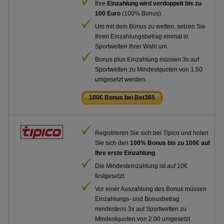
Ihre
Einzahlung wird verdoppelt bis zu
100 Euro
(100% Bonus).
Um mit dem Bonus zu wetten, setzen Sie
Ihren Einzahlungsbetrag einmal in
Sportwetten Ihrer Wahl um.
Bonus plus Einzahlung müssen 3x auf
Sportwetten zu Mindestquoten von 1.50
umgesetzt werden.
100€ Bonus bei Bet365
.
Registrieren Sie sich bei Tipico und holen
Sie sich den
100% Bonus bis zu 100€ auf
Ihre erste Einzahlung
.
Die Mindesteinzahlung ist auf 10€
festgesetzt.
Vor einer Auszahlung des Bonus müssen
Einzahlungs- und Bonusbetrag
mindestens 3x auf Sportwetten zu
Mindestquoten von 2.00 umgesetzt