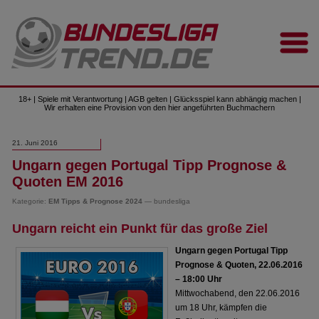
18+ | Spiele mit Verantwortung | AGB gelten | Glücksspiel kann abhängig machen |
Wir erhalten eine Provision von den hier angeführten Buchmachern
21. Juni 2016
Ungarn gegen Portugal Tipp Prognose &
Quoten EM 2016
Kategorie:
EM Tipps & Prognose 2024
— bundesliga
Ungarn reicht ein Punkt für das große Ziel
Ungarn gegen Portugal Tipp
Prognose & Quoten, 22.06.2016
– 18:00 Uhr
Mittwochabend, den 22.06.2016
um 18 Uhr, kämpfen die