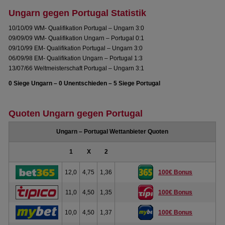
Ungarn gegen Portugal Statistik
10/10/09 WM- Qualifikation Portugal – Ungarn 3:0
09/09/09 WM- Qualifikation Ungarn – Portugal 0:1
09/10/99 EM- Qualifikation Portugal – Ungarn 3:0
06/09/98 EM- Qualifikation Ungarn – Portugal 1:3
13/07/66 Weltmeisterschaft Portugal – Ungarn 3:1
0 Siege Ungarn – 0 Unentschieden – 5 Siege Portugal
Quoten Ungarn gegen Portugal
Ungarn – Portugal Wettanbieter Quoten
1
X
2
12,0
4,75
1,36
100€ Bonus
11,0
4,50
1,35
100€ Bonus
10,0
4,50
1,37
100€ Bonus