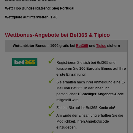
Wett Tipp Bundesligatrend: Sieg Portugal
Wettquote auf Interwetten: 1.40
Wettbonus-Angebote bei Bet365 & Tipico
Wettanbieter Bonus – 100€ gratis bei
Bet365
und
Tipico
sichern
Registrieren Sie sich bei Bet365 und
kassieren Sie
100 Euro als Bonus auf Ihre
erste Einzahlung
!
Sie erhalten nach Ihrer Anmeldung eine E-
Mail von Bet365, in der Ihnen Ihr
persönlicher
10-stelliger Angebots-Code
mitgeteilt wird.
Zahlen Sie auf Ihr Bet365-Konto ein!
Am Ende der Einzahlung erhalten Sie die
Möglichkeit, Ihren Angebotscode
einzugeben.