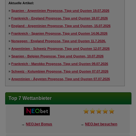
Aktuelle Artikel:
»
Spanien - Argentinien Prognose, Tipp und Quoten 19.07.2026
»
Frankreich - England Prognose, Tipp und Quoten 18.07.2026
»
England - Argentinien Prognose, Tipp und Quoten, 15.07.2026
»
Frankreich - Spanien Prognose, Tipp und Quoten 14.06.2026
»
Norwegen - England Prognose, Tipp und Quoten 11.7.2026.
»
Argentinien - Schweiz Prognose, Tipp und Quoten 12.07.2026
»
Spanien - Belgien Prognose, Tipp und Quoten, 10.07.2026
»
Frankreich - Marokko Prognose, Tipp und Quoten 09.07.2026
»
Schweiz - Kolumbien Prognose, Tipp und Quoten 07.07.2026
»
Argentinien - Ägypten Prognose, Tipp und Quoten 07.07.2026
Top 7 Wettanbieter
→
NEO.bet Bonus
→
NEO.bet besuchen