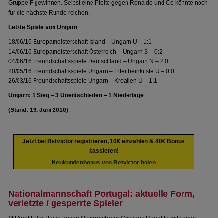
Gruppe F gewinnen. Selbst eine Pleite gegen Ronaldo und Co könnte noch
für die nächste Runde reichen.
Letzte Spiele von Ungarn
18/06/16 Europameisterschaft Island – Ungarn U – 1:1
14/06/16 Europameisterschaft Österreich – Ungarn S – 0:2
04/06/16 Freundschaftsspiele Deutschland – Ungarn N – 2:0
20/05/16 Freundschaftsspiele Ungarn – Elfenbeinküste U – 0:0
26/03/16 Freundschaftsspiele Ungarn – Kroatien U – 1:1
Ungarn: 1 Sieg – 3 Unentschieden – 1 Niederlage
(Stand: 19. Juni 2016)
Jetzt bei Betvictor registrieren, 10€ einzahlen & 40€ Bonus
kassieren!
Neukundenbonus von Betvictor holen
Nationalmannschaft Portugal: aktuelle Form,
verletzte / gesperrte Spieler