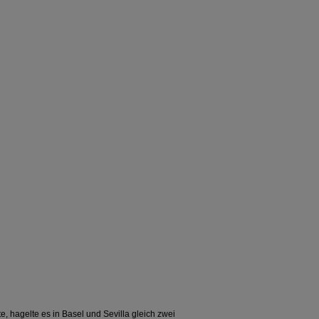
 hagelte es in Basel und Sevilla gleich zwei