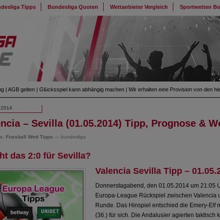
desliga Tipps
Bundesliga Quoten
Wettanbieter Vergleich
Sportwetten B
ung | AGB gelten | Glücksspiel kann abhängig machen | Wir erhalten eine Provision von den 
l 2014
ncia – Sevilla (01.05.2014) Tipp, Prognose & W
ie:
Fussball Wett Tipps
— bundesliga
ht das 2:0 für Sevilla?
Valencia Sevilla Tipp – 01.05
Donnerstagabend, den 01.05.2014 um 21:05 Uhr
Europa-League Rückspiel zwischen Valencia un
Runde. Das Hinspiel entschied die Emery-Elf m
(36.) für sich. Die Andalusier agierten taktisc