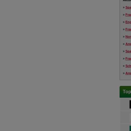
Aktue
»
Spa
»
Fra
»
Eng
»
Fra
»
Nor
»
Arg
»
Spa
»
Fra
»
Sch
»
Arg
Top