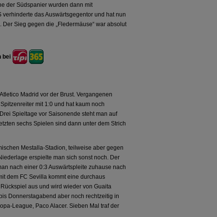
he der Südspanier wurden dann mit
S verhinderte das Auswärtsgegentor und hat nun
n. Der Sieg gegen die „Fledermäuse“ war absolut
n bei
Atletico Madrid vor der Brust. Vergangenen
pitzenreiter mit 1:0 und hat kaum noch
. Drei Spieltage vor Saisonende steht man auf
letzten sechs Spielen sind dann unter dem Strich
imischen Mestalla-Stadion, teilweise aber gegen
ederlage erspielte man sich sonst noch. Der
 man nach einer 0:3 Auswärtspleite zuhause nach
h mit dem FC Sevilla kommt eine durchaus
s Rückspiel aus und wird wieder von Guaita
bis Donnerstagabend aber noch rechtzeitig in
ropa-League, Paco Alacer. Sieben Mal traf der