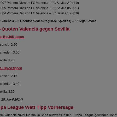
007 Primera Division FC Valencia – FC Sevilla 2:0 (1:0)
005 Primera Division FC Valencia – FC Sevilla 0:2 (0:1)
004 Primera Division FC Valencia – FC Sevilla 1:2 (0:0)
e Valencia – 0 Unentschieden (reguläre Spielzeit) – 5 Siege Sevilla
-Quoten Valencia gegen Sevilla
bei Bet365 tippen
lencia: 2.20
chieden: 3.60
villa: 3.40
ei Tipico tippen
lencia: 2.15
chieden: 3.40
villa: 3.30
 28. April 2014)
pa League Wett Tipp Vorhersage
m Valencia zuvor fünfmal in Serie auswärts in der Europa League gewinnen konnte,