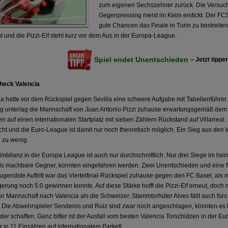
zum eigenen Sechszehner zurück. Die Versuc
Gegenpressing meist im Keim erstickt. Der FC
gute Chancen das Finale in Turin zu bestreite
t und die Pizzi-Elf steht kurz vor dem Aus in der Europa-League.
Spiel endet Unentschieden
– Jetzt tippe
eck Valencia
ia hatte vor dem Rückspiel gegen Sevilla eine schwere Aufgabe mit Tabellenführer 
g unterlag die Mannschaft von Juan Antonio Pizzi zuhause erwartungsgemäß dem S
 auf einen internationalen Startplatz mit sieben Zählern Rückstand auf Villarreal
cht und die Euro-League ist damit nur noch theoretisch möglich. Ein Sieg aus den 
h zu wenig.
mbilanz in der Europa League ist auch nur durchschnittlich. Nur drei Siege im he
ls machbare Gegner, konnten eingefahren werden. Zwei Unentschieden und eine Ni
ugendste Auftritt war das Viertelfinal-Rückspiel zuhause gegen den FC Basel, als
erung noch 5:0 gewinnen konnte. Auf diese Stärke hofft die Pizzi-Elf erneut, doc
r Mannschaft nach Valencia als die Schweizer. Stammtorhüter Alves fällt auch für
t. Die Abwehrspieler Senderos und Ruiz sind zwar noch angeschlagen, könnten es 
er schaffen. Ganz bitter ist der Ausfall vom besten Valencia Torschützen in der Eu
 in 11 Einsätzen auf internationalem Parkett.