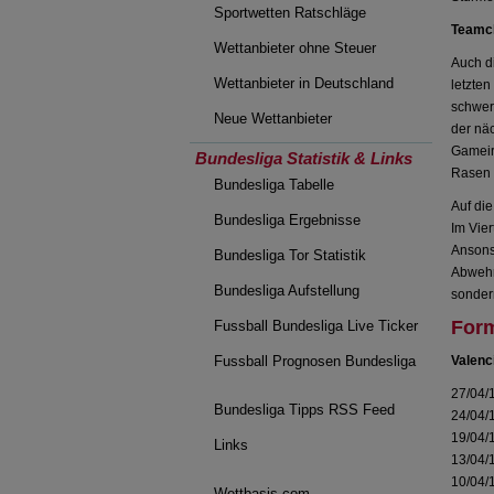
Sportwetten Ratschläge
Teamch
Wettanbieter ohne Steuer
Auch d
Wettanbieter in Deutschland
letzte
schwer
Neue Wettanbieter
der näc
Gameiro
Bundesliga Statistik & Links
Rasen 
Bundesliga Tabelle
Auf die
Bundesliga Ergebnisse
Im Vier
Ansons
Bundesliga Tor Statistik
Abwehrs
Bundesliga Aufstellung
sonder
For
Fussball Bundesliga Live Ticker
Fussball Prognosen Bundesliga
Valenc
27/04/1
Bundesliga Tipps RSS Feed
24/04/
19/04/
Links
13/04/1
10/04/
Wettbasis.com