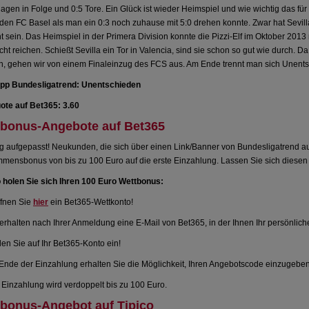
agen in Folge und 0:5 Tore. Ein Glück ist wieder Heimspiel und wie wichtig das für V
den FC Basel als man ein 0:3 noch zuhause mit 5:0 drehen konnte. Zwar hat Sevill
 sein. Das Heimspiel in der Primera Division konnte die Pizzi-Elf im Oktober 2013
cht reichen. Schießt Sevilla ein Tor in Valencia, sind sie schon so gut wie durch. D
en, gehen wir von einem Finaleinzug des FCS aus. Am Ende trennt man sich Unent
ipp Bundesligatrend: Unentschieden
ote auf Bet365: 3.60
bonus-Angebote auf Bet365
g aufgepasst! Neukunden, die sich über einen Link/Banner von Bundesligatrend a
mmensbonus von bis zu 100 Euro auf die erste Einzahlung. Lassen Sie sich diesen
 holen Sie sich Ihren 100 Euro Wettbonus:
ffnen Sie
hier
ein Bet365-Wettkonto!
 erhalten nach Ihrer Anmeldung eine E-Mail von Bet365, in der Ihnen Ihr persönliche
len Sie auf Ihr Bet365-Konto ein!
 Ende der Einzahlung erhalten Sie die Möglichkeit, Ihren Angebotscode einzugeben
e Einzahlung wird verdoppelt bis zu 100 Euro.
bonus-Angebot auf Tipico