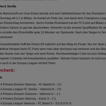
eck Sevilla
ie Mannschaft von Unai Emery konnte sich kein Selbstvertrauen für das Rückspiel 
n Sonntag mit 3:1 in Bilbao. Im Kampf um Platz vier, und damit dem Champions-Lea
en Rückschlag hinnehmen. Sechs Punkte Rückstand hat der FCS jetzt auf Bilbao u
hstens Saison so gut wie abschreiben. Immerhin ist die erneute Qualifikation für 
 erzielte den Ehrentreffer gute 10 Minuten vor Spielende. Nach drei Siegen in Se
verlassen.
 Auswärtsstärke hofft die Emery-Elf natürlich auf den Weg ins Finale. Nur ein Spiel
telfinal-Hinspiel beim FC Porto kann man aber durchaus mal verlieren und die Nie
ten feierte man vier Siege und zwei Remis. Rechtsverteidiger Coke ist nach Gelbsp
pieler Cristofoto mit Kreuzbandriss ausfallen. Stürmer Kevin Gameiro ist nicht nur in
n auch in der Europa League mit fünf Toren.
mcheck:
ia
4 Primera Division Valencia – At. Madrid N – 0:1
14 Europa League FC Sevilla – Valencia N – 2:0
14 Primera Division Osasuna – Valencia U – 1:1
4 Primera Division Valencia – Elche S – 2:1
14 Europa League Valencia – FC Basel S – 3:0 (5:0 N.V)