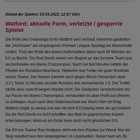
(Stand der Quoten: 03.03.2022, 12:57 Uhr)
Watford: aktuelle Form, verletzte / gesperrte
Spieler
Die Rolle des Underdogs ist für Watford sehr vertraut. Immerhin gastierten
die „Hornissen“ am vergangenen Premier League Spieltag bei Manchester
United. Trotz der Rolle des klaren Außenseiters stand nach 90 Minuten ein
0:0 zu Buche. Die Red Devils waren von Beginn an das bessere Team und
verzeichneten ein klares Chancenplus. Nach nur fünf Minuten rettete der
Pfosten bei Ronaldos Abschluss. Weiterhin war Foster ein guter Rückhalt
seines Teams. Der Keeper parierte auch gegen Bruno Fernandes stark
(12.). Nach 16 Minuten erzielte Ronaldo das vermeintliche 1:0. Der Treffer
zählte aber zurecht wegen Abseits nicht. Die Gastgeber verzeichneten bis
zur Pause ein klares Chancenplus, versäumten es aber Profit aus diesem
zu schlagen. Auch nach dem Seitenwechsel war ManU Herr im Ring.
Watford zeigte zu wenig und war mit dem 0:0 bislang mehr als gut bedient.
Da die Red Devils es nicht schafften den Ball im gegnerischen Kasten
unterzubringen, blieb es am Ende beim doch recht glücklichen 0:0.
Die Elf von Trainer Roy Hodgson steht mit dem Rücken zur Wand. Nur ein
Sieg resultiert aus den vergangenen 14 Ligaduellen. Dieser kam am 26.