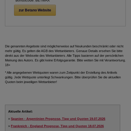
Bonuscode: BETMAX
zur Betano Website
.
Die genannten Angebote sind möglicherweise auf Neukunden beschränkt oder nicht
mehr gültig. Es gelten die AGB des Wettanbieters. Genaue Details ersehen Sie bitte
direkt aus der Webseite des Wettanbieters. Alle Tipps basieren auf der persönlichen
Meinung des Autors. Es gibt keine Erfolgsgarantie. Bitte wetten Sie mit Verantwortung.
18+
* Alle angegebenen Wettquoten waren zum Zeitpunkt der Erstellung des Artikels
gültig. Jede Wettquote unterliegt Schwankungen. Bitte überprüfen Sie die aktuellen
Quoten beim jeweiligen Wettanbieter!
Aktuelle Artikel:
»
Spanien - Argentinien Prognose, Tipp und Quoten 19.07.2026
»
Frankreich - England Prognose, Tipp und Quoten 18.07.2026