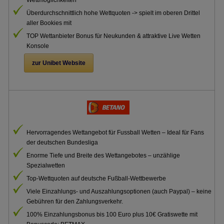
Wettmöglichkeiten
Überdurchschnittlich hohe Wettquoten -> spielt im oberen Drittel
aller Bookies mit
TOP Wettanbieter Bonus für Neukunden & attraktive Live Wetten
Konsole
zur Unibet Website
.
Hervorragendes Wettangebot für Fussball Wetten – Ideal für Fans
der deutschen Bundesliga
Enorme Tiefe und Breite des Wettangebotes – unzählige
Spezialwetten
Top-Wettquoten auf deutsche Fußball-Wettbewerbe
Viele Einzahlungs- und Auszahlungsoptionen (auch Paypal) – keine
Gebühren für den Zahlungsverkehr.
100% Einzahlungsbonus bis 100 Euro plus 10€ Gratiswette mit