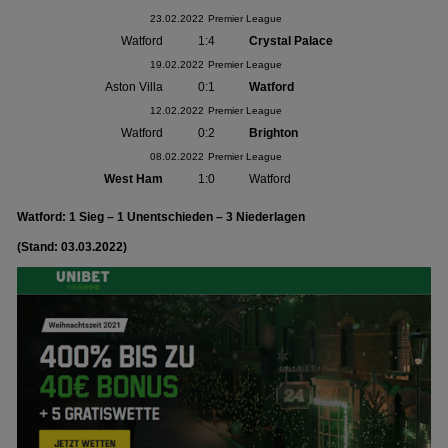
23.02.2022
Premier League
Watford
1:4
Crystal Palace
19.02.2022
Premier League
Aston Villa
0:1
Watford
12.02.2022
Premier League
Watford
0:2
Brighton
08.02.2022
Premier League
West Ham
1:0
Watford
Watford: 1 Sieg – 1 Unentschieden – 3 Niederlagen
(Stand: 03.03.2022)