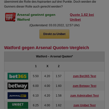
übernimmt die Rolle des Aspiranten auf drei Punkte. Doch werden die
Gunners dieser Rolle auch gerecht werden?
Arsenal gewinnt gegen
Quote 1.62 bei
Watford
Unibet
(Quotenstand: 03.03.2022, 12:57 Uhr)
Direkt zu Unibet
Watford gegen Arsenal Quoten-Vergleich
Watford – Arsenal Quoten*
1
X
2
5.50
4.20
1.57
zum Bet365 Test
6.00
4.00
1.60
zum Betway Test
6.10
4.20
1.58
zum Admiralbet Test
6.25
4.00
1.62
zum Unibet Test