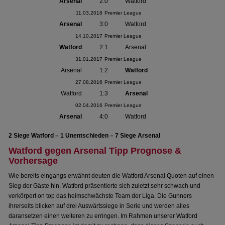
Arsenal
2:0
Watford
11.03.2018
Premier League
Arsenal
3:0
Watford
14.10.2017
Premier League
Watford
2:1
Arsenal
31.01.2017
Premier League
Arsenal
1:2
Watford
27.08.2016
Premier League
Watford
1:3
Arsenal
02.04.2016
Premier League
Arsenal
4:0
Watford
2 Siege Watford – 1 Unentschieden – 7 Siege Arsenal
Watford gegen Arsenal Tipp Prognose &
Vorhersage
Wie bereits eingangs erwähnt deuten die Watford Arsenal Quoten auf einen
Sieg der Gäste hin. Watford präsentierte sich zuletzt sehr schwach und
verkörpert on top das heimschwächste Team der Liga. Die Gunners
ihrerseits blicken auf drei Auswärtssiege in Serie und werden alles
daransetzen einen weiteren zu erringen. Im Rahmen unserer Watford