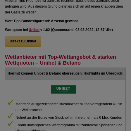
Arsenal Tipp Prognose ist damit zu rechnen, dass dieses Szenario auch
gelingen wird. Aus diesem Grund bietet es sich an auf einen knappen Sieg
der Gäste zu wetten.
Wett Tipp Bundesligatrend: Arsenal gewinnt
Wettquote bei
Unibet
*: 1.62 (Quotenstand: 03.03.2022, 12:57 Uhr)
Direkt zu Unibet
Wettanbieter mit Top-Wettangebot & starken
Wettquoten – Unibet & Betano
Hiermit können Unibet & Betano überzeugen: Highlights im Überblick:
Mehrfach ausgezeichneter Buchmacher mit hervorragendem Ruf in
der Wettbranche
Notiert an der Börse von Stockholm mit weitmehr als 6 Mio. Kunden
Enorm umfangreiches Wettprogramm mit zahlreiche Sportarten und