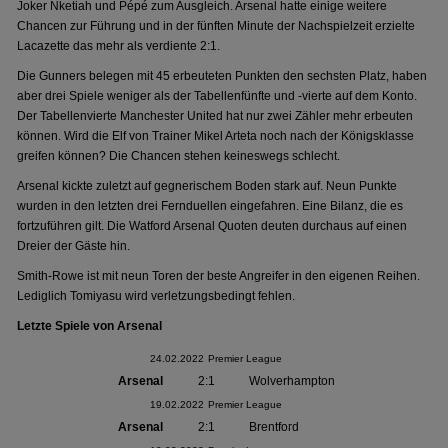
Joker Nketiah und Pépé zum Ausgleich. Arsenal hatte einige weitere
Chancen zur Führung und in der fünften Minute der Nachspielzeit erzielte
Lacazette das mehr als verdiente 2:1.
Die Gunners belegen mit 45 erbeuteten Punkten den sechsten Platz, haben
aber drei Spiele weniger als der Tabellenfünfte und -vierte auf dem Konto.
Der Tabellenvierte Manchester United hat nur zwei Zähler mehr erbeuten
können. Wird die Elf von Trainer Mikel Arteta noch nach der Königsklasse
greifen können? Die Chancen stehen keineswegs schlecht.
Arsenal kickte zuletzt auf gegnerischem Boden stark auf. Neun Punkte
wurden in den letzten drei Fernduellen eingefahren. Eine Bilanz, die es
fortzuführen gilt. Die Watford Arsenal Quoten deuten durchaus auf einen
Dreier der Gäste hin.
Smith-Rowe ist mit neun Toren der beste Angreifer in den eigenen Reihen.
Lediglich Tomiyasu wird verletzungsbedingt fehlen.
Letzte Spiele von Arsenal
24.02.2022
Premier League
Arsenal
2:1
Wolverhampton
19.02.2022
Premier League
Arsenal
2:1
Brentford