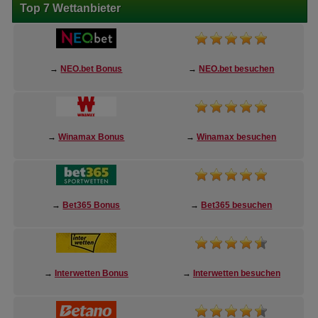
Top 7 Wettanbieter
→
NEO.bet Bonus
→
NEO.bet besuchen
→
Winamax Bonus
→
Winamax besuchen
→
Bet365 Bonus
→
Bet365 besuchen
→
Interwetten Bonus
→
Interwetten besuchen