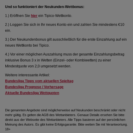
Und so funktioniert der Neukunden-Wettbonus:
1.) Eröffnen Sie
hier
ein Tipico-Wettkonto.
2.) Loggen Sie sich in Ihr neues Konto ein und zahlen Sie mindestens €10
ein.
3.) Der Neukundenbonus gilt ausschließlich für die erste Einzahlung auf ein
neues Wettkonto bei Tipico.
4.) Vor einer möglichen Auszahlung muss der gesamte Einzahlungsbetrag
inklusive Bonus 3 x in Wetten (Einzel- oder Kombiwetten) zu einer
Mindestquote von 2,0 umgesetzt werden.
Weitere interessante Artikel:
Bundesliga Tipps vom aktuellen Spieltag
Bundesliga Prognose / Vorhersage
Aktuelle Bundesliga Wettquoten
Die genannten Angebote sind möglicherweise auf Neukunden beschränkt oder nicht
mehr gültig. Es gelten die AGB des Wettanbieters. Genaue Details ersehen Sie bitte
direkt aus der Webseite des Wettanbieters. Alle Tipps basieren auf der persönlichen
Meinung des Autors. Es gibt keine Erfolgsgarantie. Bitte wetten Sie mit Verantwortung.
18+