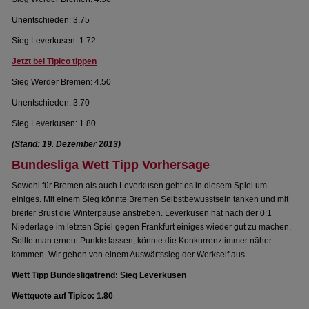
Unentschieden: 3.75
Sieg Leverkusen: 1.72
Jetzt bei Tipico tippen
Sieg Werder Bremen: 4.50
Unentschieden: 3.70
Sieg Leverkusen: 1.80
(Stand: 19. Dezember 2013)
Bundesliga Wett Tipp Vorhersage
Sowohl für Bremen als auch Leverkusen geht es in diesem Spiel um
einiges. Mit einem Sieg könnte Bremen Selbstbewusstsein tanken und mit
breiter Brust die Winterpause anstreben. Leverkusen hat nach der 0:1
Niederlage im letzten Spiel gegen Frankfurt einiges wieder gut zu machen.
Sollte man erneut Punkte lassen, könnte die Konkurrenz immer näher
kommen. Wir gehen von einem Auswärtssieg der Werkself aus.
Wett Tipp Bundesligatrend: Sieg Leverkusen
Wettquote auf Tipico: 1.80