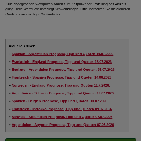
* Alle angegebenen Wettquoten waren zum Zeitpunkt der Erstellung des Artikels
gültig. Jede Wettquote unterliegt Schwankungen. Bitte überprüfen Sie die aktuellen
Quoten beim jeweiligen Wettanbieter!
Aktuelle Artikel:
»
Spanien - Argentinien Prognose, Tipp und Quoten 19.07.2026
»
Frankreich - England Prognose, Tipp und Quoten 18.07.2026
»
England - Argentinien Prognose, Tipp und Quoten, 15.07.2026
»
Frankreich - Spanien Prognose, Tipp und Quoten 14.06.2026
»
Norwegen - England Prognose, Tipp und Quoten 11.7.2026.
»
Argentinien - Schweiz Prognose, Tipp und Quoten 12.07.2026
»
Spanien - Belgien Prognose, Tipp und Quoten, 10.07.2026
»
Frankreich - Marokko Prognose, Tipp und Quoten 09.07.2026
»
Schweiz - Kolumbien Prognose, Tipp und Quoten 07.07.2026
»
Argentinien - Ägypten Prognose, Tipp und Quoten 07.07.2026