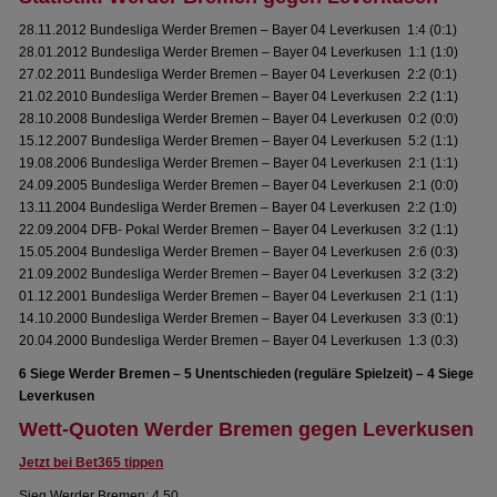
28.11.2012 Bundesliga Werder Bremen – Bayer 04 Leverkusen 1:4 (0:1)
28.01.2012 Bundesliga Werder Bremen – Bayer 04 Leverkusen 1:1 (1:0)
27.02.2011 Bundesliga Werder Bremen – Bayer 04 Leverkusen 2:2 (0:1)
21.02.2010 Bundesliga Werder Bremen – Bayer 04 Leverkusen 2:2 (1:1)
28.10.2008 Bundesliga Werder Bremen – Bayer 04 Leverkusen 0:2 (0:0)
15.12.2007 Bundesliga Werder Bremen – Bayer 04 Leverkusen 5:2 (1:1)
19.08.2006 Bundesliga Werder Bremen – Bayer 04 Leverkusen 2:1 (1:1)
24.09.2005 Bundesliga Werder Bremen – Bayer 04 Leverkusen 2:1 (0:0)
13.11.2004 Bundesliga Werder Bremen – Bayer 04 Leverkusen 2:2 (1:0)
22.09.2004 DFB- Pokal Werder Bremen – Bayer 04 Leverkusen 3:2 (1:1)
15.05.2004 Bundesliga Werder Bremen – Bayer 04 Leverkusen 2:6 (0:3)
21.09.2002 Bundesliga Werder Bremen – Bayer 04 Leverkusen 3:2 (3:2)
01.12.2001 Bundesliga Werder Bremen – Bayer 04 Leverkusen 2:1 (1:1)
14.10.2000 Bundesliga Werder Bremen – Bayer 04 Leverkusen 3:3 (0:1)
20.04.2000 Bundesliga Werder Bremen – Bayer 04 Leverkusen 1:3 (0:3)
6 Siege Werder Bremen – 5 Unentschieden (reguläre Spielzeit) – 4 Siege
Leverkusen
Wett-Quoten Werder Bremen gegen Leverkusen
Jetzt bei Bet365 tippen
Sieg Werder Bremen: 4.50