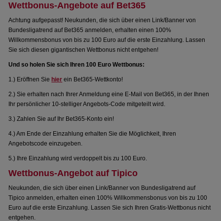
Wettbonus-Angebote auf Bet365
Achtung aufgepasst! Neukunden, die sich über einen Link/Banner von
Bundesligatrend auf Bet365 anmelden, erhalten einen 100%
Willkommensbonus von bis zu 100 Euro auf die erste Einzahlung. Lassen
Sie sich diesen gigantischen Wettbonus nicht entgehen!
Und so holen Sie sich Ihren 100 Euro Wettbonus:
1.) Eröffnen Sie
hier
ein Bet365-Wettkonto!
2.) Sie erhalten nach Ihrer Anmeldung eine E-Mail von Bet365, in der Ihnen
Ihr persönlicher 10-stelliger Angebots-Code mitgeteilt wird.
3.) Zahlen Sie auf Ihr Bet365-Konto ein!
4.) Am Ende der Einzahlung erhalten Sie die Möglichkeit, Ihren
Angebotscode einzugeben.
5.) Ihre Einzahlung wird verdoppelt bis zu 100 Euro.
Wettbonus-Angebot auf Tipico
Neukunden, die sich über einen Link/Banner von Bundesligatrend auf
Tipico anmelden, erhalten einen 100% Willkommensbonus von bis zu 100
Euro auf die erste Einzahlung. Lassen Sie sich Ihren Gratis-Wettbonus nicht
entgehen.