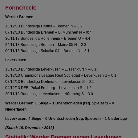
Formcheck:
Werder Bremen
13/12/13 Bundesliga Hertha – Bremen N – 3:2
07/12/13 Bundesliga Bremen – B. München N – 0:7
30/11/13 Bundesliga Hoffenheim – Bremen U – 4:4
24/11/13 Bundesliga Bremen – Mainz 05 N – 2:3
09/11/13 Bundesliga Schalke 04 – Bremen N – 3:1
Leverkusen
15/12/13 Bundesliga Leverkusen – E. Frankfurt N – 0:1
10/12/13 Champions League Real Sociedad – Leverkusen S – 0:1
07/12/13 Bundesliga Dortmund – Leverkusen S – 0:1
04/12/13 DFB- Pokal Freiburg – Leverkusen S – 1:2
30/11/13 Bundesliga Leverkusen – Nürnberg S – 3:0
Werder Bremen: 0 Siege – 1 Unentschieden (reg. Spielzeit) – 4
Niederlagen
Leverkusen: 4 Siege – 0 Unentschieden (reg. Spielzeit) – 1 Niederlage
(Stand: 19. Dezember 2013)
Statistik: Werder Bremen gegen Leverkusen