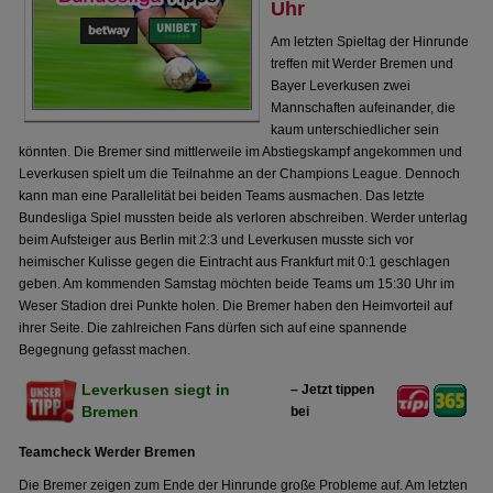
Uhr
Am letzten Spieltag der Hinrunde
treffen mit Werder Bremen und
Bayer Leverkusen zwei
Mannschaften aufeinander, die
kaum unterschiedlicher sein
könnten. Die Bremer sind mittlerweile im Abstiegskampf angekommen und
Leverkusen spielt um die Teilnahme an der Champions League. Dennoch
kann man eine Parallelität bei beiden Teams ausmachen. Das letzte
Bundesliga Spiel mussten beide als verloren abschreiben. Werder unterlag
beim Aufsteiger aus Berlin mit 2:3 und Leverkusen musste sich vor
heimischer Kulisse gegen die Eintracht aus Frankfurt mit 0:1 geschlagen
geben. Am kommenden Samstag möchten beide Teams um 15:30 Uhr im
Weser Stadion drei Punkte holen. Die Bremer haben den Heimvorteil auf
ihrer Seite. Die zahlreichen Fans dürfen sich auf eine spannende
Begegnung gefasst machen.
Leverkusen siegt in
– Jetzt tippen
Bremen
bei
Teamcheck Werder Bremen
Die Bremer zeigen zum Ende der Hinrunde große Probleme auf. Am letzten