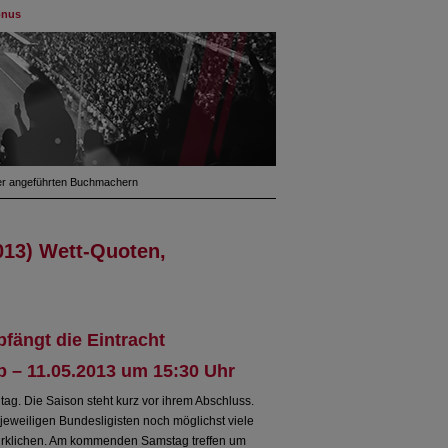
onus
hier angeführten Buchmachern
013) Wett-Quoten,
fängt die Eintracht
 – 11.05.2013 um 15:30 Uhr
tag. Die Saison steht kurz vor ihrem Abschluss.
jeweiligen Bundesligisten noch möglichst viele
wirklichen. Am kommenden Samstag treffen um