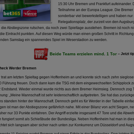
15:30 Uhr Bremen und Frankfurt aufeinander. De
Teilnahme an der Europa League. Die Bremer 
sonderbar viel bewerkstelligen und haben nur
Relegationsplatz, der zurzeit von den Augsbu
n die Abstiegszone rutschen, da noch zwei Spieltage ausstehen. Bremen ist noch n
die Eintracht punkten. Auf diesen Weg würde man einen großen Schritt in Richtung
den Samstag ein spannendes Spiel im Weserstadion zu werden.
Beide Teams erzielen mind. 1 Tor
– Jetzt ti
heck Werder Bremen
trat am letzten Spieltag gegen Hoffenheim an und konnte sich nach zehn sieglosen
:0 Führung freuen. Doch dann kam die TSG mit dem eingewechselten Schipplock zurü
2 Endstand. Wieder einmal wurde nichts aus dem Bremer Heimsieg. Dennoch zog Tra
ung: „Meine Mannschaft ist sehr leidenschaftlich aufgetreten. Sie hat das zurüc
ns standen hinter der Mannschaft. Dennoch geht es für Werder in der Tabelle einfa
agen ist man der Abstiegszone gefährlich nahe. Mit einer Bilanz von acht Siegen,
sher nur 33 Punkte einfahren. Der Angriff erzielte insgesamt 47 Tore und die Abw
 fungiert somit als Schießbude der Bundesliga. Neben Hoffenheim hat man in dies
richtet sich langsam aber sicher nach unten zur Konkurrenz um Düsseldorf und Aug