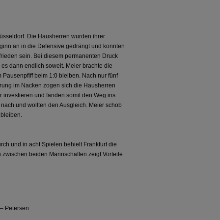
 Düsseldorf. Die Hausherren wurden ihrer
ginn an in die Defensive gedrängt und konnten
ufrieden sein. Bei diesem permanenten Druck
 es dann endlich soweit. Meier brachte die
 Pausenpfiff beim 1:0 bleiben. Nach nur fünf
ührung im Nacken zogen sich die Hausherren
r investieren und fanden somit den Weg ins
 nach und wollten den Ausgleich. Meier schob
bleiben.
ch und in acht Spielen behielt Frankfurt die
h zwischen beiden Mannschaften zeigt Vorteile
m – Petersen