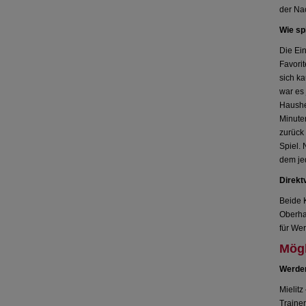
der Nac
Wie spi
Die Ein
Favori
sich k
war es 
Hausher
Minute
zurück
Spiel.
dem je
Direkt
Beide K
Oberha
für Wer
Mögl
Werde
Mielitz
Trainer