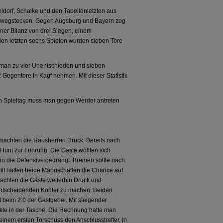
ldorf, Schalke und den Tabellenletzten aus
n wegstecken. Gegen Augsburg und Bayern zog
ner Bilanz von drei Siegen, einem
 den letzten sechs Spielen wurden sieben Tore
m man zu vier Unentschieden und sieben
Gegentore in Kauf nehmen. Mit dieser Statistik
en Spieltag muss man gegen Werder antreten
machten die Hausherren Druck. Bereits nach
unt zur Führung. Die Gäste wollten sich
in die Defensive gedrängt. Bremen sollte nach
ff hatten beide Mannschaften die Chance auf
machten die Gäste weiterhin Druck und
entscheidenden Konter zu machen. Beiden
 beim 2:0 der Gastgeber. Mit steigender
nkte in der Tasche. Die Rechnung hatte man
inem ersten Torschuss den Anschlusstreffer. In