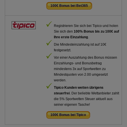
100€ Bonus bei Bet365
.
Registrieren Sie sich bei Tipico und holen
Sie sich den
100% Bonus bis zu 100€ auf
Ihre erste Einzahlung
.
Die Mindesteinzahlung ist auf 10€
festgesetzt.
Vor einer Auszahlung des Bonus müssen
Einzahlungs- und Bonusbetrag
mindestens 3x auf Sportwetten zu
Mindestquoten von 2.00 umgesetzt
werden.
Tipico Kunden wetten übrigens
steuerfrei
. Der beliebte Wettanbieter zahlt
die 5% Sportwetten Steuer aktuell aus
seiner eigenen Tasche!
100€ Bonus bei Tipico
.