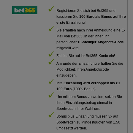
Registrieren Sie sich bei Bet365 und
kassieren Sie
100 Euro als Bonus auf Ihre
erste Einzahlung
!
Sie erhalten nach Ihrer Anmeldung eine E-
Mail von Bet365, in der Ihnen Ihr
persönlicher
10-stelliger Angebots-Code
mitgeteilt wird.
Zahlen Sie auf Ihr Bet365-Konto ein!
Am Ende der Einzahlung erhalten Sie die
Möglichkeit, Ihren Angebotscode
einzugeben.
Ihre
Einzahlung wird verdoppelt bis zu
100 Euro
(100% Bonus).
Um mit dem Bonus zu wetten, setzen Sie
Ihren Einzahlungsbetrag einmal in
Sportwetten Ihrer Wahl um.
Bonus plus Einzahlung müssen 3x auf
Sportwetten zu Mindestquoten von 1.50
umgesetzt werden.