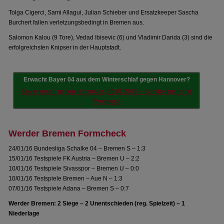
Tolga Cigerci, Sami Allagui, Julian Schieber und Ersatzkeeper Sascha
Burchert fallen verletzungsbedingt in Bremen aus.
Salomon Kalou (9 Tore), Vedad Ibisevic (6) und Vladimir Darida (3) sind die
erfolgreichsten Knipser in der Hauptstadt.
Erwacht Bayer 04 aus dem Winterschlaf gegen Hannover?
Leverkusen gegen Hannover, 30.01.2016 – Bundesligatrend
Prognose
Werder Bremen Formcheck
24/01/16 Bundesliga Schalke 04 – Bremen S – 1:3
15/01/16 Testspiele FK Austria – Bremen U – 2:2
10/01/16 Testspiele Sivasspor – Bremen U – 0:0
10/01/16 Testspiele Bremen – Aue N – 1:3
07/01/16 Testspiele Adana – Bremen S – 0:7
Werder Bremen: 2 Siege – 2 Unentschieden (reg. Spielzeit) – 1
Niederlage