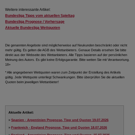
Weitere interessante Artikel:
Bundesliga Tipps vom aktuellen Spieltag
Bundesliga Prognose / Vorhersage
Aktuelle Bundesliga Wettquoten
Die genannten Angebote sind möglicherweise auf Neukunden beschränkt oder nicht
mehr gültig. Es gelten die AGB des Wettanbieters. Genaue Details ersehen Sie bitte
direkt aus der Webseite des Wettanbieters. Alle Tipps basieren auf der persönlichen
Meinung des Autors. Es gibt keine Erfolgsgarantie. Bitte wetten Sie mit Verantwortung.
18+
* Alle angegebenen Wettquoten waren zum Zeitpunkt der Erstellung des Artikels
gültig. Jede Wettquote unterliegt Schwankungen. Bitte überprüfen Sie die aktuellen
Quoten beim jeweiligen Wettanbieter!
Aktuelle Artikel:
»
Spanien - Argentinien Prognose, Tipp und Quoten 19.07.2026
»
Frankreich - England Prognose, Tipp und Quoten 18.07.2026