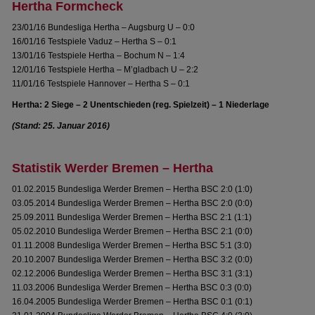
Hertha Formcheck
23/01/16 Bundesliga Hertha – Augsburg U – 0:0
16/01/16 Testspiele Vaduz – Hertha S – 0:1
13/01/16 Testspiele Hertha – Bochum N – 1:4
12/01/16 Testspiele Hertha – M’gladbach U – 2:2
11/01/16 Testspiele Hannover – Hertha S – 0:1
Hertha: 2 Siege – 2 Unentschieden (reg. Spielzeit) – 1 Niederlage
(Stand: 25. Januar 2016)
Statistik Werder Bremen – Hertha
01.02.2015 Bundesliga Werder Bremen – Hertha BSC 2:0 (1:0)
03.05.2014 Bundesliga Werder Bremen – Hertha BSC 2:0 (0:0)
25.09.2011 Bundesliga Werder Bremen – Hertha BSC 2:1 (1:1)
05.02.2010 Bundesliga Werder Bremen – Hertha BSC 2:1 (0:0)
01.11.2008 Bundesliga Werder Bremen – Hertha BSC 5:1 (3:0)
20.10.2007 Bundesliga Werder Bremen – Hertha BSC 3:2 (0:0)
02.12.2006 Bundesliga Werder Bremen – Hertha BSC 3:1 (3:1)
11.03.2006 Bundesliga Werder Bremen – Hertha BSC 0:3 (0:0)
16.04.2005 Bundesliga Werder Bremen – Hertha BSC 0:1 (0:1)