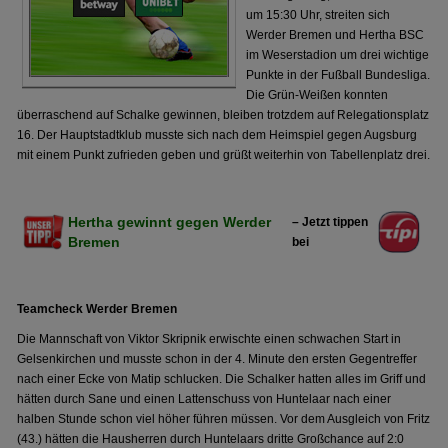
um 15:30 Uhr, streiten sich
Werder Bremen und Hertha BSC
im Weserstadion um drei wichtige
Punkte in der Fußball Bundesliga.
Die Grün-Weißen konnten
überraschend auf Schalke gewinnen, bleiben trotzdem auf Relegationsplatz
16. Der Hauptstadtklub musste sich nach dem Heimspiel gegen Augsburg
mit einem Punkt zufrieden geben und grüßt weiterhin von Tabellenplatz drei.
Hertha gewinnt gegen Werder
– Jetzt tippen
Bremen
bei
Teamcheck Werder Bremen
Die Mannschaft von Viktor Skripnik erwischte einen schwachen Start in
Gelsenkirchen und musste schon in der 4. Minute den ersten Gegentreffer
nach einer Ecke von Matip schlucken. Die Schalker hatten alles im Griff und
hätten durch Sane und einen Lattenschuss von Huntelaar nach einer
halben Stunde schon viel höher führen müssen. Vor dem Ausgleich von Fritz
(43.) hätten die Hausherren durch Huntelaars dritte Großchance auf 2:0