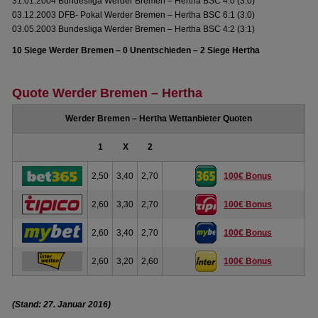
31.01.2004 Bundesliga Werder Bremen – Hertha BSC 4:0 (3:0)
03.12.2003 DFB- Pokal Werder Bremen – Hertha BSC 6:1 (3:0)
03.05.2003 Bundesliga Werder Bremen – Hertha BSC 4:2 (3:1)
10 Siege Werder Bremen – 0 Unentschieden – 2 Siege Hertha
Quote Werder Bremen – Hertha
Werder Bremen – Hertha Wettanbieter Quoten
1
X
2
2,50
3,40
2,70
100€ Bonus
2,60
3,30
2,70
100€ Bonus
2,60
3,40
2,70
100€ Bonus
2,60
3,20
2,60
100€ Bonus
(Stand: 27. Januar 2016)