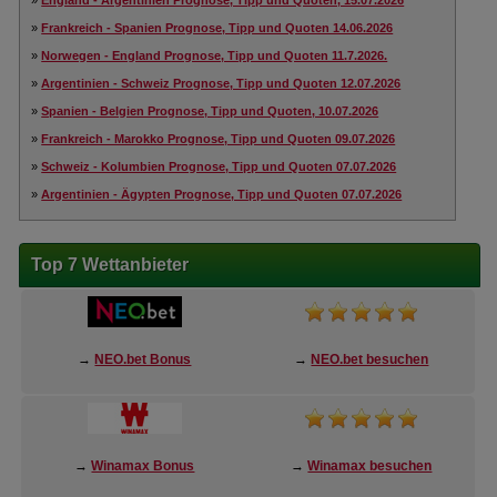
»
England - Argentinien Prognose, Tipp und Quoten, 15.07.2026
»
Frankreich - Spanien Prognose, Tipp und Quoten 14.06.2026
»
Norwegen - England Prognose, Tipp und Quoten 11.7.2026.
»
Argentinien - Schweiz Prognose, Tipp und Quoten 12.07.2026
»
Spanien - Belgien Prognose, Tipp und Quoten, 10.07.2026
»
Frankreich - Marokko Prognose, Tipp und Quoten 09.07.2026
»
Schweiz - Kolumbien Prognose, Tipp und Quoten 07.07.2026
»
Argentinien - Ägypten Prognose, Tipp und Quoten 07.07.2026
Top 7 Wettanbieter
→
NEO.bet Bonus
→
NEO.bet besuchen
→
Winamax Bonus
→
Winamax besuchen