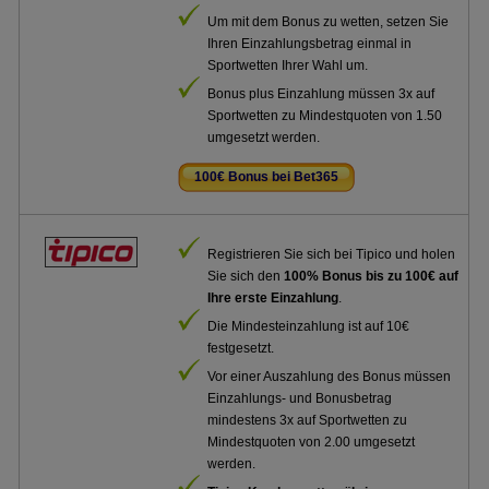
Um mit dem Bonus zu wetten, setzen Sie
Ihren Einzahlungsbetrag einmal in
Sportwetten Ihrer Wahl um.
Bonus plus Einzahlung müssen 3x auf
Sportwetten zu Mindestquoten von 1.50
umgesetzt werden.
100€ Bonus bei Bet365
.
Registrieren Sie sich bei Tipico und holen
Sie sich den
100% Bonus bis zu 100€ auf
Ihre erste Einzahlung
.
Die Mindesteinzahlung ist auf 10€
festgesetzt.
Vor einer Auszahlung des Bonus müssen
Einzahlungs- und Bonusbetrag
mindestens 3x auf Sportwetten zu
Mindestquoten von 2.00 umgesetzt
werden.