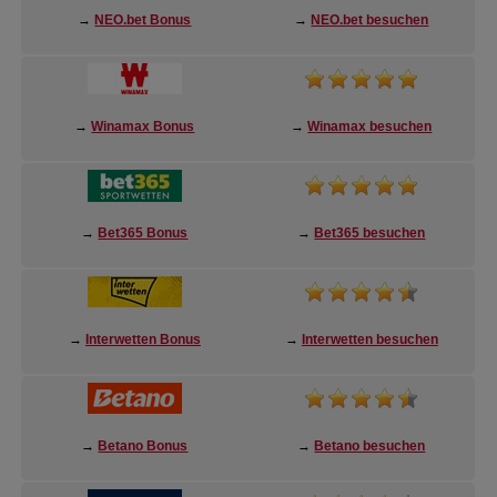
→
NEO.bet Bonus
→
NEO.bet besuchen
→
Winamax Bonus
→
Winamax besuchen
→
Bet365 Bonus
→
Bet365 besuchen
→
Interwetten Bonus
→
Interwetten besuchen
→
Betano Bonus
→
Betano besuchen