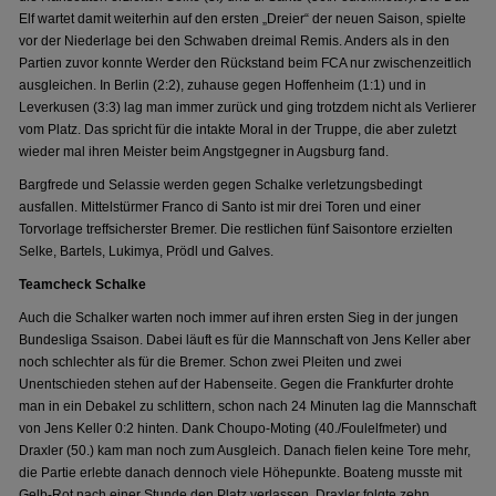
Elf wartet damit weiterhin auf den ersten „Dreier“ der neuen Saison, spielte
vor der Niederlage bei den Schwaben dreimal Remis. Anders als in den
Partien zuvor konnte Werder den Rückstand beim FCA nur zwischenzeitlich
ausgleichen. In Berlin (2:2), zuhause gegen Hoffenheim (1:1) und in
Leverkusen (3:3) lag man immer zurück und ging trotzdem nicht als Verlierer
vom Platz. Das spricht für die intakte Moral in der Truppe, die aber zuletzt
wieder mal ihren Meister beim Angstgegner in Augsburg fand.
Bargfrede und Selassie werden gegen Schalke verletzungsbedingt
ausfallen. Mittelstürmer Franco di Santo ist mir drei Toren und einer
Torvorlage treffsicherster Bremer. Die restlichen fünf Saisontore erzielten
Selke, Bartels, Lukimya, Prödl und Galves.
Teamcheck Schalke
Auch die Schalker warten noch immer auf ihren ersten Sieg in der jungen
Bundesliga Ssaison. Dabei läuft es für die Mannschaft von Jens Keller aber
noch schlechter als für die Bremer. Schon zwei Pleiten und zwei
Unentschieden stehen auf der Habenseite. Gegen die Frankfurter drohte
man in ein Debakel zu schlittern, schon nach 24 Minuten lag die Mannschaft
von Jens Keller 0:2 hinten. Dank Choupo-Moting (40./Foulelfmeter) und
Draxler (50.) kam man noch zum Ausgleich. Danach fielen keine Tore mehr,
die Partie erlebte danach dennoch viele Höhepunkte. Boateng musste mit
Gelb-Rot nach einer Stunde den Platz verlassen. Draxler folgte zehn