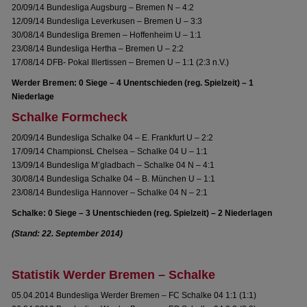
20/09/14 Bundesliga Augsburg – Bremen N – 4:2
12/09/14 Bundesliga Leverkusen – Bremen U – 3:3
30/08/14 Bundesliga Bremen – Hoffenheim U – 1:1
23/08/14 Bundesliga Hertha – Bremen U – 2:2
17/08/14 DFB- Pokal Illertissen – Bremen U – 1:1 (2:3 n.V.)
Werder Bremen: 0 Siege – 4 Unentschieden (reg. Spielzeit) – 1
Niederlage
Schalke Formcheck
20/09/14 Bundesliga Schalke 04 – E. Frankfurt U – 2:2
17/09/14 ChampionsL Chelsea – Schalke 04 U – 1:1
13/09/14 Bundesliga M’gladbach – Schalke 04 N – 4:1
30/08/14 Bundesliga Schalke 04 – B. München U – 1:1
23/08/14 Bundesliga Hannover – Schalke 04 N – 2:1
Schalke: 0 Siege – 3 Unentschieden (reg. Spielzeit) – 2 Niederlagen
(Stand: 22. September 2014)
Statistik Werder Bremen – Schalke
05.04.2014 Bundesliga Werder Bremen – FC Schalke 04 1:1 (1:1)