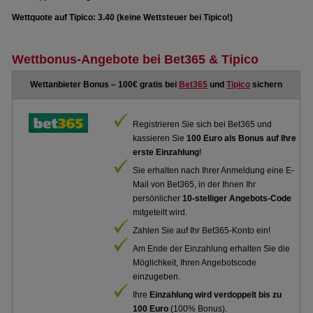
Wettquote auf Tipico: 3.40 (keine Wettsteuer bei Tipico!)
Wettbonus-Angebote bei Bet365 & Tipico
Wettanbieter Bonus – 100€ gratis bei
Bet365
und
Tipico
sichern
Registrieren Sie sich bei Bet365 und
kassieren Sie
100 Euro als Bonus auf Ihre
erste Einzahlung
!
Sie erhalten nach Ihrer Anmeldung eine E-
Mail von Bet365, in der Ihnen Ihr
persönlicher
10-stelliger Angebots-Code
mitgeteilt wird.
Zahlen Sie auf Ihr Bet365-Konto ein!
Am Ende der Einzahlung erhalten Sie die
Möglichkeit, Ihren Angebotscode
einzugeben.
Ihre
Einzahlung wird verdoppelt bis zu
100 Euro
(100% Bonus).