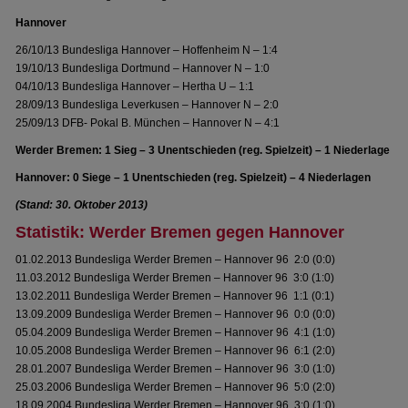
Hannover
26/10/13 Bundesliga Hannover – Hoffenheim N – 1:4
19/10/13 Bundesliga Dortmund – Hannover N – 1:0
04/10/13 Bundesliga Hannover – Hertha U – 1:1
28/09/13 Bundesliga Leverkusen – Hannover N – 2:0
25/09/13 DFB- Pokal B. München – Hannover N – 4:1
Werder Bremen: 1 Sieg – 3 Unentschieden (reg. Spielzeit) – 1 Niederlage
Hannover: 0 Siege – 1 Unentschieden (reg. Spielzeit) – 4 Niederlagen
(Stand: 30. Oktober 2013)
Statistik: Werder Bremen gegen Hannover
01.02.2013 Bundesliga Werder Bremen – Hannover 96 2:0 (0:0)
11.03.2012 Bundesliga Werder Bremen – Hannover 96 3:0 (1:0)
13.02.2011 Bundesliga Werder Bremen – Hannover 96 1:1 (0:1)
13.09.2009 Bundesliga Werder Bremen – Hannover 96 0:0 (0:0)
05.04.2009 Bundesliga Werder Bremen – Hannover 96 4:1 (1:0)
10.05.2008 Bundesliga Werder Bremen – Hannover 96 6:1 (2:0)
28.01.2007 Bundesliga Werder Bremen – Hannover 96 3:0 (1:0)
25.03.2006 Bundesliga Werder Bremen – Hannover 96 5:0 (2:0)
18.09.2004 Bundesliga Werder Bremen – Hannover 96 3:0 (1:0)