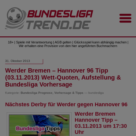
18+ | Spiele mit Verantwortung | AGB gelten | Glücksspiel kann abhängig machen |
Wir erhalten eine Provision von den hier angeführten Buchmachern
31. Oktober 2013
Werder Bremen – Hannover 96 Tipp
(03.11.2013) Wett-Quoten, Aufstellung &
Bundesliga Vorhersage
Kategorie:
Bundesliga Prognose, Vorhersage & Tipps
— bundesliga
Nächstes Derby für Werder gegen Hannover 96
Werder Bremen
Hannover Tipp –
03.11.2013 um 17:30
Uhr