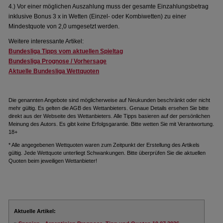
4.) Vor einer möglichen Auszahlung muss der gesamte Einzahlungsbetrag
inklusive Bonus 3 x in Wetten (Einzel- oder Kombiwetten) zu einer
Mindestquote von 2,0 umgesetzt werden.
Weitere interessante Artikel:
Bundesliga Tipps vom aktuellen Spieltag
Bundesliga Prognose / Vorhersage
Aktuelle Bundesliga Wettquoten
Die genannten Angebote sind möglicherweise auf Neukunden beschränkt oder nicht
mehr gültig. Es gelten die AGB des Wettanbieters. Genaue Details ersehen Sie bitte
direkt aus der Webseite des Wettanbieters. Alle Tipps basieren auf der persönlichen
Meinung des Autors. Es gibt keine Erfolgsgarantie. Bitte wetten Sie mit Verantwortung.
18+
* Alle angegebenen Wettquoten waren zum Zeitpunkt der Erstellung des Artikels
gültig. Jede Wettquote unterliegt Schwankungen. Bitte überprüfen Sie die aktuellen
Quoten beim jeweiligen Wettanbieter!
Aktuelle Artikel: