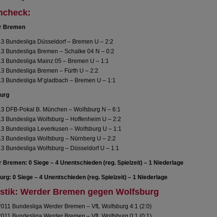
mcheck:
r Bremen
13 Bundesliga Düsseldorf – Bremen U – 2:2
13 Bundesliga Bremen – Schalke 04 N – 0:2
13 Bundesliga Mainz 05 – Bremen U – 1:1
13 Bundesliga Bremen – Fürth U – 2:2
13 Bundesliga M’gladbach – Bremen U – 1:1
urg
13 DFB-Pokal B. München – Wolfsburg N – 6:1
13 Bundesliga Wolfsburg – Hoffenheim U – 2:2
13 Bundesliga Leverkusen – Wolfsburg U – 1:1
13 Bundesliga Wolfsburg – Nürnberg U – 2:2
13 Bundesliga Wolfsburg – Düsseldorf U – 1:1
 Bremen: 0 Siege – 4 Unentschieden (reg. Spielzeit) – 1 Niederlage
urg: 0 Siege – 4 Unentschieden (reg. Spielzeit) – 1 Niederlage
istik: Werder Bremen gegen Wolfsburg
2011 Bundesliga Werder Bremen – VfL Wolfsburg 4:1 (2:0)
2011 Bundesliga Werder Bremen – VfL Wolfsburg 0:1 (0:1)