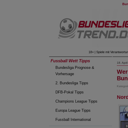
Bun
18+ | Spiele mit Verantwort
Fussball Wett Tipps
18. Apri
Bundesliga Prognose &
Wer
Vorhersage
Bun
2. Bundesliga Tipps
Kategor
DFB-Pokal Tipps
Nord
Champions League Tipps
Europa League Tipps
Fussball International