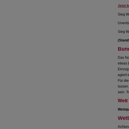
Jetzt b
Sieg W
Unents
Sieg W
(Stand:
Bund
Das No
etwas b
Einzug
agiert 
Für die
lassen.
sein. T
Wett
Wettqu
Wett
Achtun