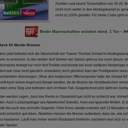
Punkten und einem Torverhältnis von 35:45. B
nicht noch weiter in den Abstiegskampf zu ge
nicht zu 100% gerettet. Für beide Clubs geht e
Beide Mannschaften erzielen mind. 1 Tor
– Jet
heck SV Werder Bremen
tens jetzt befindet sich die Mannschaft von Trainer Thomas Schaaf im Abstiegskam
ehr zu erreichen. In den letzten fünf Spielen der Saison geht es nur noch darum, d
ionsplatz beträgt nur noch fünf Punkte und könnte bei einer weiteren Niederlage 
dorf war zwar nicht gänzlich unverdient, doch glücklich kam der Punktgewinn dan
inländern überzeugen. Ohne den belgischen Offensivspieler hätte die Schaaf-Elf in
kunft kann einem Angst und Bange werden, da de Bruyne die Norddeutschen verlass
rtien ohne Sieg und befinden sich im freien Fall. Ausgerechnet jetzt steht ein Der
ten werden sagen, dass das Remis in Düsseldorf gar nicht so schlecht war. Immerh
ten. Auch Leistungsträger wie Abwehrchef Sokratis, Hunt und Ignjovski fehlten. In d
eite fiel auch das schnelle Gegentor. Felix Kroos spielte erstmals seit 13 Monaten
kt sicherlich gut leben. Abstellen müssen die Bremer außerdem, dass sie, wie sch
or kassieren. Läuft man immer einem Rückstand hinterher, nachdem man sich so v
der Spieler.