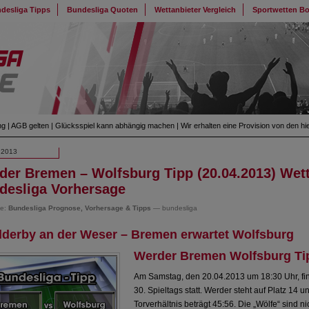
desliga Tipps
Bundesliga Quoten
Wettanbieter Vergleich
Sportwetten B
ung | AGB gelten | Glücksspiel kann abhängig machen | Wir erhalten eine Provision von den 
l 2013
der Bremen – Wolfsburg Tipp (20.04.2013) Wett
desliga Vorhersage
ie:
Bundesliga Prognose, Vorhersage & Tipps
— bundesliga
derby an der Weser – Bremen erwartet Wolfsburg
Werder Bremen Wolfsburg Tip
Am Samstag, den 20.04.2013 um 18:30 Uhr, fi
30. Spieltags statt. Werder steht auf Platz 14 
Torverhältnis beträgt 45:56. Die „Wölfe“ sind n