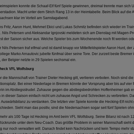
Heimspielen konnte die Schaaf-Elf fünf Spiele gewinnen, dreimal trennte man sich
rstadion. Macht unter dem Strich Rang 13 in der Heimtabelle. Beim Blick auf die 
sachsen klar im Vorteil am Samstagabend.
s Fritz, Aaron Hunt, Mehmet Ekici und Lukas Schmitz befinden sich wieder im Tr
. Nils Petersen und Aleksandar Ignjovski meldeten sich am Dienstag mit Magen-Pro
t der Saison sicher aus. Welche Spieler bis zum Wochenende noch fit werden oder n
 Nils Petersen traf elfmal und ist damit knapp vor Mittelfeldspieler Aaron Hunt, der z
llege Marko Arnautovic jubelte fünfmal über seine Tore. Der zurzeit beste Bremer is
 der Belgier netzte in 29 Spielen sechsmal ein.
heck VFL Wolfsburg
r die Mannschaft von Trainer Dieter Hecking gilt, verlieren verboten. Noch sind di
tionsplatz. Bei einer Niederlage in Bremen könnte der Vorsprung aber bis auf vi
drin im Abstiegsstrudel. Zuhause gegen die abstiegsbedrohten Hoffenheimer gab es
 in dieser Saison einfach nicht um zuhause Angst und Schrecken zu verbreiten. Da
 Auswärtsbilanz zu verdanken. Die letzten vier Spiele konnte die Hecking-Elf nicht
hieden. Sieht man das positiv, sind die Niedersachsen sogar seit fünf Spielen oh
mehr als 100 Tage ist Hecking im Amt beim VFL Wolfsburg. Seine Bilanz ist nach 12
 Rückrunde unter dem Neu-Coach. Das größte Problem in seiner Mannschaft sieht d
 nur noch verwalten will. Danach findet kein Nachrücken und kein Tempo mehr stat