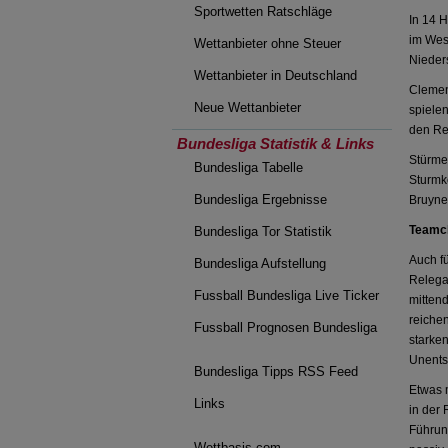
Sportwetten Ratschläge
In 14 
im Wese
Wettanbieter ohne Steuer
Nieder
Wettanbieter in Deutschland
Clemen
Neue Wettanbieter
spielen
den Res
Bundesliga Statistik & Links
Stürmer
Bundesliga Tabelle
Sturmko
Bundesliga Ergebnisse
Bruyne,
Teamc
Bundesliga Tor Statistik
Auch fü
Bundesliga Aufstellung
Relega
Fussball Bundesliga Live Ticker
mitten
reichen
Fussball Prognosen Bundesliga
starken
Unentsc
Bundesliga Tipps RSS Feed
Etwas 
Links
in der
Führung
Wettbasis.com