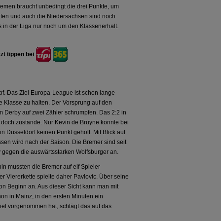
remen braucht unbedingt die drei Punkte, um
raten und auch die Niedersachsen sind noch
s in der Liga nur noch um den Klassenerhalt.
zt tippen bei
pf. Das Ziel Europa-League ist schon lange
ie Klasse zu halten. Der Vorsprung auf den
im Derby auf zwei Zähler schrumpfen. Das 2:2 in
n doch zustande. Nur Kevin de Bruyne konnte bei
 Düsseldorf keinen Punkt geholt. Mit Blick auf
en wird nach der Saison. Die Bremer sind seit
by gegen die auswärtsstarken Wolfsburger an.
in mussten die Bremer auf elf Spieler
er Viererkette spielte daher Pavlovic. Über seine
 von Beginn an. Aus dieser Sicht kann man mit
on in Mainz, in den ersten Minuten ein
iel vorgenommen hat, schlägt das auf das