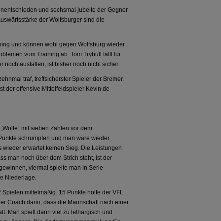
 Unentschieden und sechsmal jubelte der Gegner
Auswärtsstärke der Wolfsburger sind die
aining und können wohl gegen Wolfsburg wieder
blemen vom Training ab. Tom Trybull fällt für
och ausfallen, ist bisher noch nicht sicher.
ehnmal traf, treffsicherster Spieler der Bremer.
t der offensive Mittelfeldspieler Kevin de
e „Wölfe“ mit sieben Zählen vor dem
er Punkte schrumpfen und man wäre wieder
 wieder erwartet keinen Sieg. Die Leistungen
ss man noch über dem Strich steht, ist der
 gewinnen, viermal spielte man in Serie
ne Niederlage.
 Spielen mittelmäßig. 15 Punkte holte der VFL
er Coach darin, dass die Mannschaft nach einer
t. Man spielt dann viel zu lethargisch und