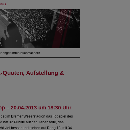
onus
hier angeführten Buchmachern
-Quoten, Aufstellung &
p – 20.04.2013 um 18:30 Uhr
ndet im Bremer Weserstadion das Topspiel des
und hat 32 Punkte auf der Habenseite, das
icht viel besser und stehen auf Rang 13, mit 34