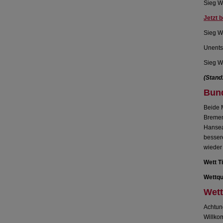
Sieg W
Jetzt b
Sieg W
Unents
Sieg W
(Stand
Bund
Beide M
Bremen 
Hansea
bessere
wieder 
Wett T
Wettqu
Wett
Achtun
Willko