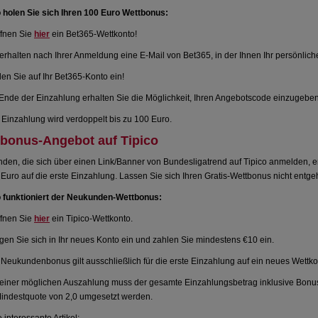
 holen Sie sich Ihren 100 Euro Wettbonus:
ffnen Sie
hier
ein Bet365-Wettkonto!
 erhalten nach Ihrer Anmeldung eine E-Mail von Bet365, in der Ihnen Ihr persönliche
len Sie auf Ihr Bet365-Konto ein!
 Ende der Einzahlung erhalten Sie die Möglichkeit, Ihren Angebotscode einzugeben
e Einzahlung wird verdoppelt bis zu 100 Euro.
bonus-Angebot auf Tipico
den, die sich über einen Link/Banner von Bundesligatrend auf Tipico anmelden,
Euro auf die erste Einzahlung. Lassen Sie sich Ihren Gratis-Wettbonus nicht entge
 funktioniert der Neukunden-Wettbonus:
ffnen Sie
hier
ein Tipico-Wettkonto.
gen Sie sich in Ihr neues Konto ein und zahlen Sie mindestens €10 ein.
 Neukundenbonus gilt ausschließlich für die erste Einzahlung auf ein neues Wettkon
r einer möglichen Auszahlung muss der gesamte Einzahlungsbetrag inklusive Bonus
Mindestquote von 2,0 umgesetzt werden.