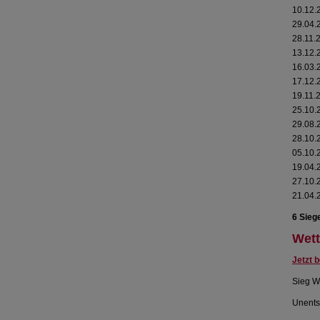
10.12.
29.04.
28.11.
13.12.
16.03.
17.12.
19.11.
25.10.
29.08.
28.10.
05.10.
19.04.
27.10.
21.04.
6 Sieg
Wett
Jetzt 
Sieg W
Unents