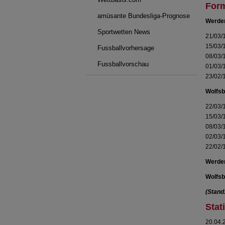
For
amüsante Bundesliga-Prognose
Werde
Sportwetten News
21/03/
15/03/
Fussballvorhersage
08/03/
Fussballvorschau
01/03/
23/02/
Wolfsb
22/03/
15/03/
08/03/
02/03/
22/02/
Werder
Wolfsb
(Stand
Stat
20.04.