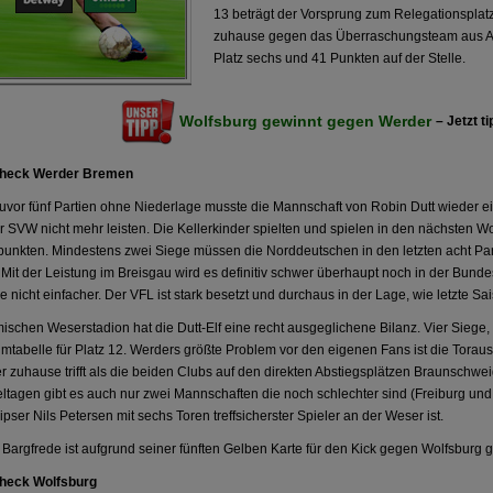
13 beträgt der Vorsprung zum Relegationsplat
zuhause gegen das Überraschungsteam aus Aug
Platz sechs und 41 Punkten auf der Stelle.
Wolfsburg gewinnt gegen Werder
– Jetzt t
heck Werder Bremen
uvor fünf Partien ohne Niederlage musste die Mannschaft von Robin Dutt wieder ei
er SVW nicht mehr leisten. Die Kellerkinder spielten und spielen in den nächsten
 punkten. Mindestens zwei Siege müssen die Norddeutschen in den letzten acht Par
 Mit der Leistung im Breisgau wird es definitiv schwer überhaupt noch in der Bund
 nicht einfacher. Der VFL ist stark besetzt und durchaus in der Lage, wie letzte Sa
ischen Weserstadion hat die Dutt-Elf eine recht ausgeglichene Bilanz. Vier Siege, 
mtabelle für Platz 12. Werders größte Problem vor den eigenen Fans ist die Torau
r zuhause trifft als die beiden Clubs auf den direkten Abstiegsplätzen Braunschw
ltagen gibt es auch nur zwei Mannschaften die noch schlechter sind (Freiburg und 
pser Nils Petersen mit sechs Toren treffsicherster Spieler an der Weser ist.
 Bargfrede ist aufgrund seiner fünften Gelben Karte für den Kick gegen Wolfsburg g
heck Wolfsburg