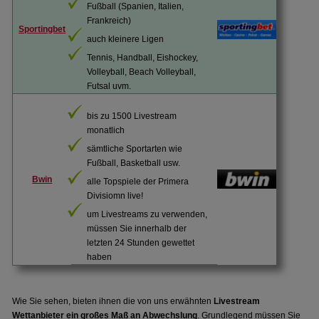
Fußball (Spanien, Italien,
Frankreich)
Sportingbet
auch kleinere Ligen
Tennis, Handball, Eishockey,
Volleyball, Beach Volleyball,
Futsal uvm.
bis zu 1500 Livestream
monatlich
sämtliche Sportarten wie
Fußball, Basketball usw.
Bwin
alle Topspiele der Primera
Divisiomn live!
um Livestreams zu verwenden,
müssen Sie innerhalb der
letzten 24 Stunden gewettet
haben
Wie Sie sehen, bieten ihnen die von uns erwähnten
Livestream
Wettanbieter ein großes Maß an Abwechslung
. Grundlegend müssen Sie