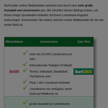
Nicht jeder online Wettanbieter zeichnet sich durch eine
sehr große
Auswahl von Livestreams
aus. Wir möchten diesen Beitrag nutzen, um
Ihnen einige Sportwetten Anbieter mit Ihrem Livestream Angebot
aufzuzeigen. Entscheiden Sie selbst, welcher online Wettanbieter für Sie die
beste Wahl ist.
Wettanbieter
Livestreams
Zum Test
mehr als 20.000 Livestreams pro
Jahr
internationale Topligen (Fußball)
Bet365
Tennis, Volleyball, Basketball,
Tischtennis uvm.
Platz 1 der Livestream Anbieter
Livestreams nur verfügbar, wenn
Geld auf Wettkonto ist
große Auswahl an Livestreams