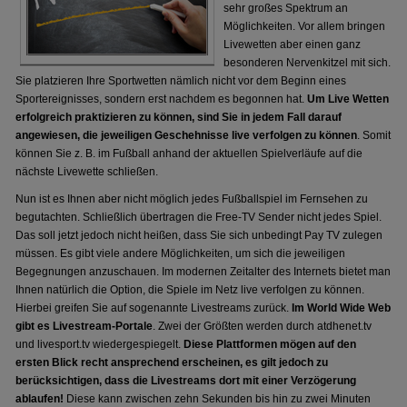
sehr großes Spektrum an
Möglichkeiten. Vor allem bringen
Livewetten aber einen ganz
besonderen Nervenkitzel mit sich.
Sie platzieren Ihre Sportwetten nämlich nicht vor dem Beginn eines
Sportereignisses, sondern erst nachdem es begonnen hat.
Um Live Wetten
erfolgreich praktizieren zu können, sind Sie in jedem Fall darauf
angewiesen, die jeweiligen Geschehnisse live verfolgen zu können
. Somit
können Sie z. B. im Fußball anhand der aktuellen Spielverläufe auf die
nächste Livewette schließen.
Nun ist es Ihnen aber nicht möglich jedes Fußballspiel im Fernsehen zu
begutachten. Schließlich übertragen die Free-TV Sender nicht jedes Spiel.
Das soll jetzt jedoch nicht heißen, dass Sie sich unbedingt Pay TV zulegen
müssen. Es gibt viele andere Möglichkeiten, um sich die jeweiligen
Begegnungen anzuschauen. Im modernen Zeitalter des Internets bietet man
Ihnen natürlich die Option, die Spiele im Netz live verfolgen zu können.
Hierbei greifen Sie auf sogenannte Livestreams zurück.
Im World Wide Web
gibt es Livestream-Portale
. Zwei der Größten werden durch atdhenet.tv
und livesport.tv wiedergespiegelt.
Diese Plattformen mögen auf den
ersten Blick recht ansprechend erscheinen, es gilt jedoch zu
berücksichtigen, dass die Livestreams dort mit einer Verzögerung
ablaufen!
Diese kann zwischen zehn Sekunden bis hin zu zwei Minuten