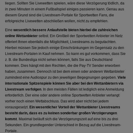
liegen. Sollten Sie Livewetten spielen, wäre diese Verzögerung tödlich, da
in zwei Minuten in einem Fußballspiel einiges passieren kann. Genau aus
diesem Grund sind die Livestream-Portale für Sportwetten Fans, die
erfolgreiche Livewetten abschließen wollen, nicht zu empfehlen.
Eine
wesentlich bessere Anlaufstelle bieten hierbei die zahlreichen
online Wettanbieter
selbst. Ein Großteil der Sportwetten Anbieter im Netz
offeriert Ihnen ebenfalls die Möglichkeit, Livestreams zu begutachten.
Hierbei müssen Sie jedoch einige Einschränkungen im Gegensatz zu den
Livestream-Portalen in Kauf nehmen. So kann es gut vorkommen, dass Sie
z. B. die Bundesliga nicht sehen können, falls Sie aus Deutschland
kommen. Dies hängt mit den Rechten, die die Pay-TV Sender erworben
haben, zusammen. Dennoch ist bei dem einen oder anderen Wettanbieter
zumindest eine Audiospur zu den jeweiligen Begegnungen gegeben.
Viele
internationale Spitzenspiele können Sie aber bei den Wettanbietern via
Livestream verfolgen
. In den meisten Fällen ist lediglich eine Anmeldung
erforderlich. Der eine oder andere online Sportwetten Anbieter verlangt
vorher noch einen Wettabschluss. Das wird aber nicht bei jedem
vorausgesetzt.
Ein wesentlicher Vorteil der Wettanbieter Livestreams
besteht darin, dass es zu keinen sonderbar großen Verzögerungen
kommt
. Maximal beläuft sich die Verzögerungszeit auf eine bis zu drei
Sekunden. Ein grundlegender Unterschied in Bezug auf die Livestream-
Portale.