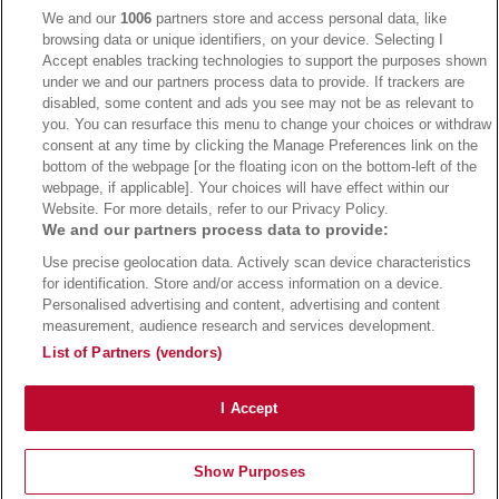
We and our
1006
partners store and access personal data, like
browsing data or unique identifiers, on your device. Selecting I
Accept enables tracking technologies to support the purposes shown
under we and our partners process data to provide. If trackers are
→
Bwin Bonus
→
Bwin besuchen
disabled, some content and ads you see may not be as relevant to
you. You can resurface this menu to change your choices or withdraw
consent at any time by clicking the Manage Preferences link on the
bottom of the webpage [or the floating icon on the bottom-left of the
webpage, if applicable]. Your choices will have effect within our
Website. For more details, refer to our Privacy Policy.
We and our partners process data to provide:
Use precise geolocation data. Actively scan device characteristics
for identification. Store and/or access information on a device.
Personalised advertising and content, advertising and content
measurement, audience research and services development.
Suchtrisiken, Glücksspiel kann süchtig machen - Hilfe finden Sie auf
buwei.de
List of Partners (vendors)
Alle Anbieter auf dieser Webseite sind offiziell in Deutschland
lizenziert
und
werden von der
Gemeinsamen Glücksspielbehörde der Länder
reguliert
Copyright 2002-2026
Bundesligatrend Fussball Bundesliga Tipps
- 18+ Spiele mit
I Accept
Verantwortung!
Impressum
|
Datenschutz
|
Cookie Richtlinie
Show Purposes
Bundesliga Tipps
Bundesliga Quoten
Wettanbieter
Sportwetten Bonus
Vergleich