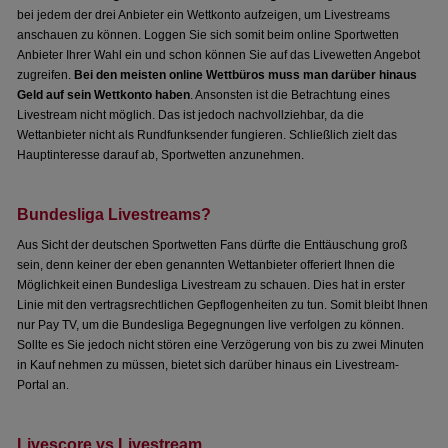
bei jedem der drei Anbieter ein Wettkonto aufzeigen, um Livestreams
anschauen zu können. Loggen Sie sich somit beim online Sportwetten
Anbieter Ihrer Wahl ein und schon können Sie auf das Livewetten Angebot
zugreifen.
Bei den meisten online Wettbüros muss man darüber hinaus
Geld auf sein Wettkonto haben
. Ansonsten ist die Betrachtung eines
Livestream nicht möglich. Das ist jedoch nachvollziehbar, da die
Wettanbieter nicht als Rundfunksender fungieren. Schließlich zielt das
Hauptinteresse darauf ab, Sportwetten anzunehmen.
Bundesliga Livestreams?
Aus Sicht der deutschen Sportwetten Fans dürfte die Enttäuschung groß
sein, denn keiner der eben genannten Wettanbieter offeriert Ihnen die
Möglichkeit einen Bundesliga Livestream zu schauen. Dies hat in erster
Linie mit den vertragsrechtlichen Gepflogenheiten zu tun. Somit bleibt Ihnen
nur Pay TV, um die Bundesliga Begegnungen live verfolgen zu können.
Sollte es Sie jedoch nicht stören eine Verzögerung von bis zu zwei Minuten
in Kauf nehmen zu müssen, bietet sich darüber hinaus ein Livestream-
Portal an.
Livescore vs Livestream