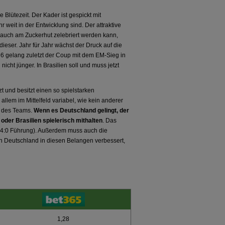
Blütezeit. Der Kader ist gespickt mit
 weit in der Entwicklung sind. Der attraktive
r auch am Zuckerhut zelebriert werden kann,
ieser. Jahr für Jahr wächst der Druck auf die
996 gelang zuletzt der Coup mit dem EM-Sieg in
cht jünger. In Brasilien soll und muss jetzt
t und besitzt einen so spielstarken
llem im Mittelfeld variabel, wie kein anderer
k des Teams.
Wenn es Deutschland gelingt, der
der Brasilien spielerisch mithalten
. Das
h 4:0 Führung). Außerdem muss auch die
ch Deutschland in diesen Belangen verbessert,
1,28