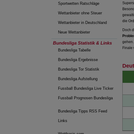
Superst
Sportwetten Ratschläge
Besonde
Wettanbieter ohne Steuer
gewalt
die Or
Wettanbieter in Deutschland
Doch d
Neue Wettanbieter
Proble
gehen.
Bundesliga Statistik & Links
Finale 
Bundesliga Tabelle
Bundesliga Ergebnisse
Deu
Bundesliga Tor Statistik
Bundesliga Aufstellung
Fussball Bundesliga Live Ticker
Fussball Prognosen Bundesliga
Bundesliga Tipps RSS Feed
Links
Wettbasis.com