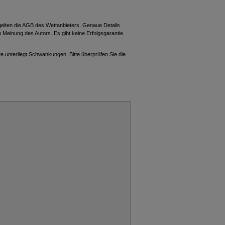
gelten die AGB des Wettanbieters. Genaue Details
n Meinung des Autors. Es gibt keine Erfolgsgarantie.
e unterliegt Schwankungen. Bitte überprüfen Sie die