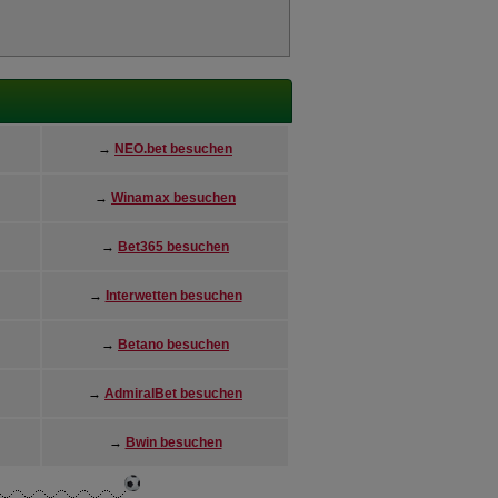
→
NEO.bet besuchen
→
Winamax besuchen
→
Bet365 besuchen
→
Interwetten besuchen
→
Betano besuchen
→
AdmiralBet besuchen
→
Bwin besuchen