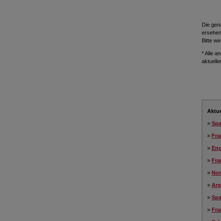
Die gen
ersehen 
Bitte we
* Alle 
aktuelle
Aktue
»
Spa
»
Fra
»
Eng
»
Fra
»
Nor
»
Arg
»
Spa
»
Fra