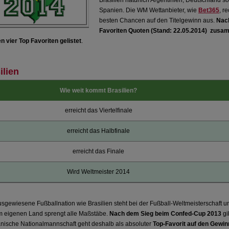
Brasilien natürlich Argentinien, Deutschland s
Spanien. Die WM Wettanbieter, wie
Bet365
, r
besten Chancen auf den Titelgewinn aus.
Nach
Favoriten Quoten (Stand: 22.05.2014) zusa
en vier Top Favoriten gelistet
.
ilien
Wie weit kommt Brasilien?
erreicht das Viertelfinale
erreicht das Halbfinale
erreicht das Finale
Wird Weltmeister 2014
usgewiesene Fußballnation wie Brasilien steht bei der Fußball-Weltmeisterschaft
m eigenen Land sprengt alle Maßstäbe.
Nach dem Sieg beim Confed-Cup 2013
gi
ianische Nationalmannschaft geht deshalb als absoluter
Top-Favorit auf den Gewi