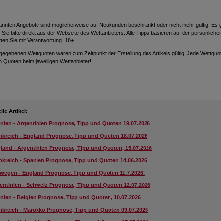
annten Angebote sind möglicherweise auf Neukunden beschränkt oder nicht mehr gültig. Es 
Sie bitte direkt aus der Webseite des Wettanbieters. Alle Tipps basieren auf der persönliche
tten Sie mit Verantwortung. 18+
angegebenen Wettquoten waren zum Zeitpunkt der Erstellung des Artikels gültig. Jede Wettquot
n Quoten beim jeweiligen Wettanbieter!
lle Artikel:
nien - Argentinien Prognose, Tipp und Quoten 19.07.2026
nkreich - England Prognose, Tipp und Quoten 18.07.2026
land - Argentinien Prognose, Tipp und Quoten, 15.07.2026
nkreich - Spanien Prognose, Tipp und Quoten 14.06.2026
wegen - England Prognose, Tipp und Quoten 11.7.2026.
entinien - Schweiz Prognose, Tipp und Quoten 12.07.2026
nien - Belgien Prognose, Tipp und Quoten, 10.07.2026
nkreich - Marokko Prognose, Tipp und Quoten 09.07.2026