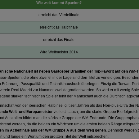
Wie weit kommt Spanien?
erreicht das Viertelfinale
erreicht das Halbfinale
erreicht das Finale
Wird Weltmeister 2014
anische Nationalelf ist neben Gastgeber Brasilien der Top-Favorit auf den WM-Ti
sse-Spielern, die ohne Zweifel in der Lage sind den Titel zu verteidigen. Besonder
Erfahrung, Passqualität und Technik haushoch überlegen. Einzig die Torwart-Positio
erein Real Madrid zur Nummer zwei degradiert worden. So wird er mit wenig Spielp
egend starken technischen Spieler fehlt der Mannschaft auch die Durchschlagskraft
nschaft von der iberischen Halbinsel gilt seit Jahren als das Non-plus-Ultra der 
ende Welt- und Europameister
vielleicht auch, um die starke Gruppe B erfolgrei
und Australien bildet man die stärkste Gruppe der WM-Endrunde. Die Gruppenphas
zehrend werden, da die beiden ein Wörtchen um die ersten beiden Ränge mitsprech
ien im Achelfinale aus der WM Gruppe A aus dem Weg gehen
. Dennoch werden d
 und lange ein Wort um den größten Titel der Welt mitsprechen.