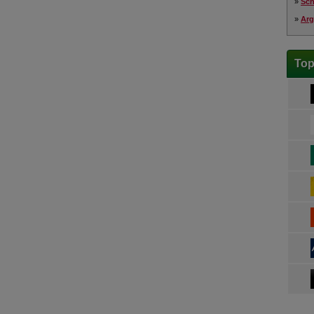
»
Sch
»
Arg
Top