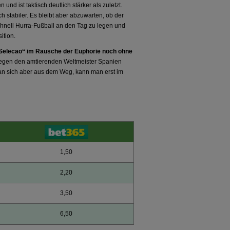
nd ist taktisch deutlich stärker als zuletzt.
h stabiler. Es bleibt aber abzuwarten, ob der
chnell Hurra-Fußball an den Tag zu legen und
ition.
„Selecao“ im Rausche der Euphorie noch ohne
 gegen den amtierenden Weltmeister Spanien
an sich aber aus dem Weg, kann man erst im
1,50
2,20
3,50
6,50