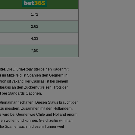
1,72
2,62
4,33
7,50
tel
. Die „Furia-Roja“ stellt einen Kader mit
s im Mittelfeld ist Spanien den Gegnern in
n ist vakant: Iker Casillas ist bei seinem
raxis an den Zuckerhut reisen. Trotz der
 bei Standardsituationen.
Nationalmannschaften. Diesen Status braucht der
ch zu meistern. Zusammen mit den Holländern,
e wird bei Gegner wie Chile und Holland enorm
en wollen und können. Gleichzeitig will man
ie Spanier auch in diesem Turnier weit