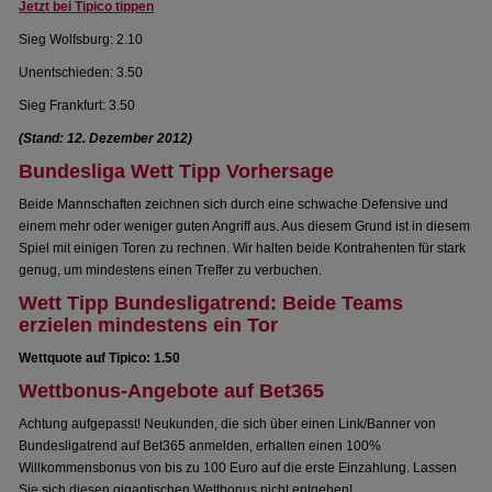
Jetzt bei Tipico tippen
Sieg Wolfsburg: 2.10
Unentschieden: 3.50
Sieg Frankfurt: 3.50
(Stand: 12. Dezember 2012)
Bundesliga Wett Tipp Vorhersage
Beide Mannschaften zeichnen sich durch eine schwache Defensive und
einem mehr oder weniger guten Angriff aus. Aus diesem Grund ist in diesem
Spiel mit einigen Toren zu rechnen. Wir halten beide Kontrahenten für stark
genug, um mindestens einen Treffer zu verbuchen.
Wett Tipp Bundesligatrend: Beide Teams
erzielen mindestens ein Tor
Wettquote auf Tipico: 1.50
Wettbonus-Angebote auf Bet365
Achtung aufgepasst! Neukunden, die sich über einen Link/Banner von
Bundesligatrend auf Bet365 anmelden, erhalten einen 100%
Willkommensbonus von bis zu 100 Euro auf die erste Einzahlung. Lassen
Sie sich diesen gigantischen Wettbonus nicht entgehen!