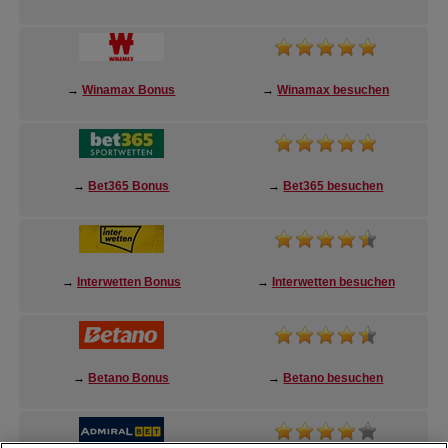
→
Winamax Bonus
→
Winamax besuchen
→
Bet365 Bonus
→
Bet365 besuchen
→
Interwetten Bonus
→
Interwetten besuchen
→
Betano Bonus
→
Betano besuchen