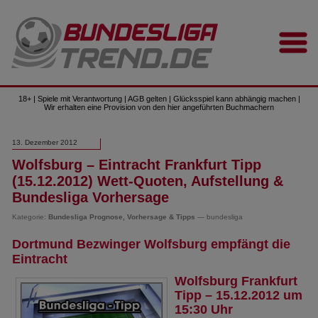
18+ | Spiele mit Verantwortung | AGB gelten | Glücksspiel kann abhängig machen |
Wir erhalten eine Provision von den hier angeführten Buchmachern
13. Dezember 2012
Wolfsburg – Eintracht Frankfurt Tipp
(15.12.2012) Wett-Quoten, Aufstellung &
Bundesliga Vorhersage
Kategorie:
Bundesliga Prognose, Vorhersage & Tipps
— bundesliga
Dortmund Bezwinger Wolfsburg empfängt die
Eintracht
Wolfsburg Frankfurt
Tipp – 15.12.2012 um
15:30 Uhr