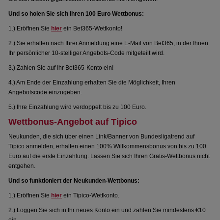
Und so holen Sie sich Ihren 100 Euro Wettbonus:
1.) Eröffnen Sie
hier
ein Bet365-Wettkonto!
2.) Sie erhalten nach Ihrer Anmeldung eine E-Mail von Bet365, in der Ihnen
Ihr persönlicher 10-stelliger Angebots-Code mitgeteilt wird.
3.) Zahlen Sie auf Ihr Bet365-Konto ein!
4.) Am Ende der Einzahlung erhalten Sie die Möglichkeit, Ihren
Angebotscode einzugeben.
5.) Ihre Einzahlung wird verdoppelt bis zu 100 Euro.
Wettbonus-Angebot auf Tipico
Neukunden, die sich über einen Link/Banner von Bundesligatrend auf
Tipico anmelden, erhalten einen 100% Willkommensbonus von bis zu 100
Euro auf die erste Einzahlung. Lassen Sie sich Ihren Gratis-Wettbonus nicht
entgehen.
Und so funktioniert der Neukunden-Wettbonus:
1.) Eröffnen Sie
hier
ein Tipico-Wettkonto.
2.) Loggen Sie sich in Ihr neues Konto ein und zahlen Sie mindestens €10