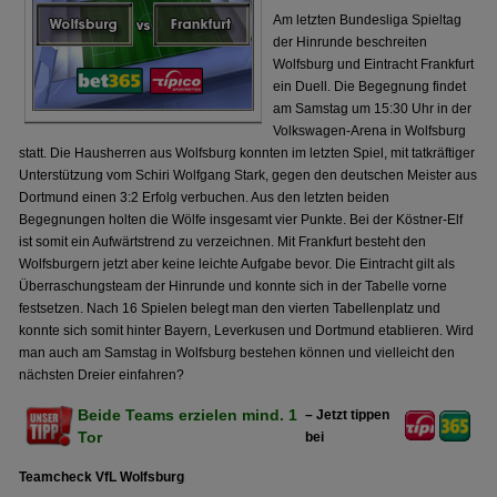
Am letzten Bundesliga Spieltag
der Hinrunde beschreiten
Wolfsburg und Eintracht Frankfurt
ein Duell. Die Begegnung findet
am Samstag um 15:30 Uhr in der
Volkswagen-Arena in Wolfsburg
statt. Die Hausherren aus Wolfsburg konnten im letzten Spiel, mit tatkräftiger
Unterstützung vom Schiri Wolfgang Stark, gegen den deutschen Meister aus
Dortmund einen 3:2 Erfolg verbuchen. Aus den letzten beiden
Begegnungen holten die Wölfe insgesamt vier Punkte. Bei der Köstner-Elf
ist somit ein Aufwärtstrend zu verzeichnen. Mit Frankfurt besteht den
Wolfsburgern jetzt aber keine leichte Aufgabe bevor. Die Eintracht gilt als
Überraschungsteam der Hinrunde und konnte sich in der Tabelle vorne
festsetzen. Nach 16 Spielen belegt man den vierten Tabellenplatz und
konnte sich somit hinter Bayern, Leverkusen und Dortmund etablieren. Wird
man auch am Samstag in Wolfsburg bestehen können und vielleicht den
nächsten Dreier einfahren?
Beide Teams erzielen mind. 1
– Jetzt tippen
Tor
bei
Teamcheck VfL Wolfsburg