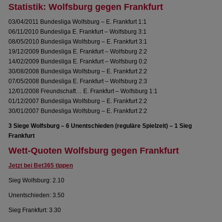
Statistik: Wolfsburg gegen Frankfurt
03/04/2011 Bundesliga Wolfsburg – E. Frankfurt 1:1
06/11/2010 Bundesliga E. Frankfurt – Wolfsburg 3:1
08/05/2010 Bundesliga Wolfsburg – E. Frankfurt 3:1
19/12/2009 Bundesliga E. Frankfurt – Wolfsburg 2:2
14/02/2009 Bundesliga E. Frankfurt – Wolfsburg 0:2
30/08/2008 Bundesliga Wolfsburg – E. Frankfurt 2:2
07/05/2008 Bundesliga E. Frankfurt – Wolfsburg 2:3
12/01/2008 Freundschaft… E. Frankfurt – Wolfsburg 1:1
01/12/2007 Bundesliga Wolfsburg – E. Frankfurt 2:2
30/01/2007 Bundesliga Wolfsburg – E. Frankfurt 2:2
3 Siege Wolfsburg – 6 Unentschieden (reguläre Spielzeit) – 1 Sieg
Frankfurt
Wett-Quoten Wolfsburg gegen Frankfurt
Jetzt bei Bet365 tippen
Sieg Wolfsburg: 2.10
Unentschieden: 3.50
Sieg Frankfurt: 3.30