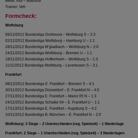
Meier, Inui – Matmour
Trainer: Veh
Formcheck:
Wolfsburg
08/12/2012 Bundesliga Dortmund – Wolfsburg S – 2:3
02/12/2012 Bundesliga Wolfsburg – Hamburg U – 1:1
28/11/2012 Bundesliga M’gladbach – Wolfsburg N – 2:0
24/11/2012 Bundesliga Wolfsburg – Bremen U – 1:1
18/11/2012 Bundesliga Hoffenheim – Wolfsburg S – 1:3
11/11/2012 Bundesliga Wolfsburg – Leverkusen S – 3:1
Frankfurt
08/12/2012 Bundesliga E. Frankfurt – Bremen S – 4:1
30/11/2012 Bundesliga Düsseldorf – E. Frankfurt N – 4:0
27/11/2012 Bundesliga E. Frankfurt – Mainz 05 N – 1:3
24/11/2012 Bundesliga Schalke 04 – E. Frankfurt U – 1:1
17/11/2012 Bundesliga E. Frankfurt – Augsburg S – 4:2
10/11/2012 Bundesliga B. München – E. Frankfurt N – 2:0
Wolfsburg: 3 Siege – 2 Unentschieden (reg. Spielzeit) – 1 Niederlage
Frankfurt: 2 Siege – 1 Unentschieden (reg. Spielzeit) – 3 Niederlagen