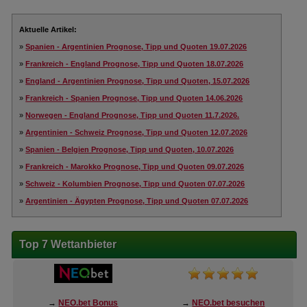
Aktuelle Artikel:
»
Spanien - Argentinien Prognose, Tipp und Quoten 19.07.2026
»
Frankreich - England Prognose, Tipp und Quoten 18.07.2026
»
England - Argentinien Prognose, Tipp und Quoten, 15.07.2026
»
Frankreich - Spanien Prognose, Tipp und Quoten 14.06.2026
»
Norwegen - England Prognose, Tipp und Quoten 11.7.2026.
»
Argentinien - Schweiz Prognose, Tipp und Quoten 12.07.2026
»
Spanien - Belgien Prognose, Tipp und Quoten, 10.07.2026
»
Frankreich - Marokko Prognose, Tipp und Quoten 09.07.2026
»
Schweiz - Kolumbien Prognose, Tipp und Quoten 07.07.2026
»
Argentinien - Ägypten Prognose, Tipp und Quoten 07.07.2026
Top 7 Wettanbieter
→
NEO.bet Bonus
→
NEO.bet besuchen